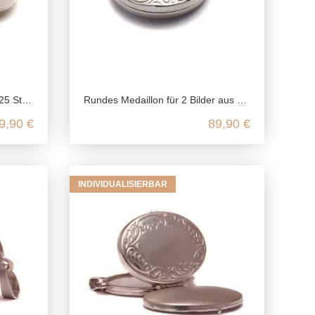
 Silber
Rundes Medaillon für 2 Bilder aus 925 Sterling Silber
9,90 €
89,90 €
INDIVIDUALISIERBAR