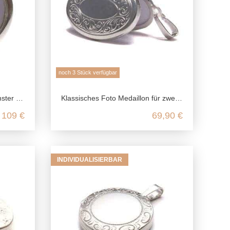
noch 3 Stück verfügbar
Schmuck Erinnerung
Klassisches Foto Medaillon für zwei Bilder aus 925 Sterling Silber
109 €
69,90 €
INDIVIDUALISIERBAR