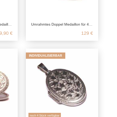
ng Silber
Umrahmtes Doppel Medaillon für 4 Fotos aus 925 Sterling Silber
9,90 €
129 €
INDIVIDUALISIERBAR
noch 4 Stück verfügbar