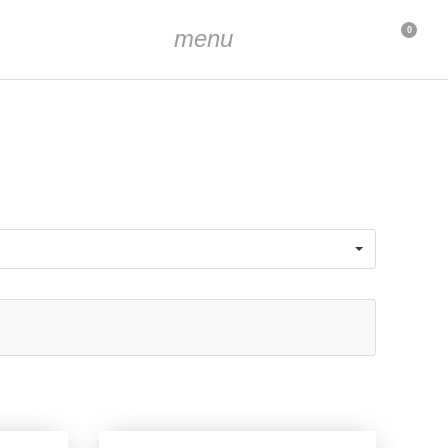
menu
0