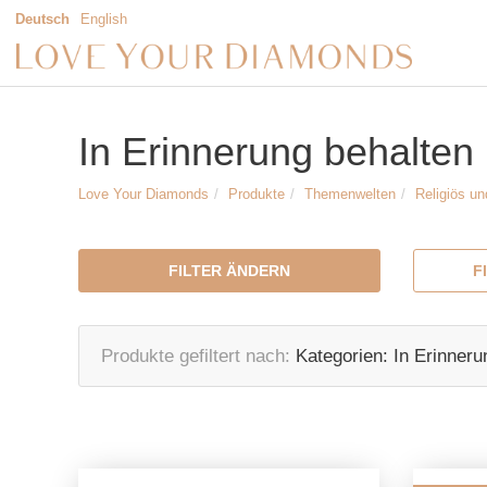
Deutsch
English
In Erinnerung behalten
Love Your Diamonds
Produkte
Themenwelten
Religiös un
FILTER ÄNDERN
F
Produkte gefiltert nach
Kategorien:
In Erinneru