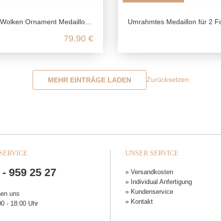
n Ornament Medaillon aus 925 Sterling Silber
Umrahmtes Medaillon für 2 Fotos aus 925 Sterling
79,90 €
Zurücksetzen
MEHR EINTRÄGE LADEN
SERVICE
UNSER SERVICE
 - 959 25 27
» Versandkosten
» Individual Anfertigung
» Kundenservice
hen uns
» Kontakt
0 - 18:00 Uhr