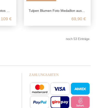
 Silber
Tulpen Blumen Foto Medaillon aus 925 Sterling Silber
109 €
69,90 €
noch
53
Einträge
ZAHLUNGSARTEN