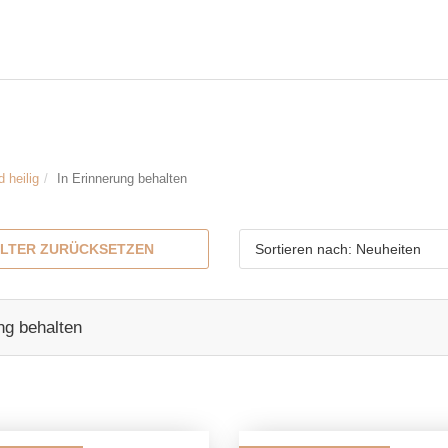
d heilig
In Erinnerung behalten
ILTER ZURÜCKSETZEN
Sortieren nach: Neuheiten
ng behalten