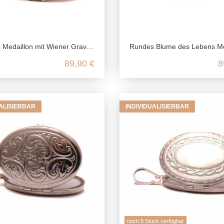
llon mit Wiener Gravur aus 925 Sterling Silber
Rundes Blume des Lebens Medaillon aus 925 Sterli
89,90 €
8
UALISIERBAR
INDIVIDUALISIERBAR
noch 5 Stück verfügbar