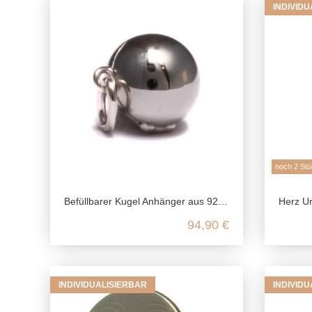
INDIVID
noch 2 Stü
Befüllbarer Kugel Anhänger aus 925 Sterling Silber
Herz Urnena
94,90 €
INDIVIDUALISIERBAR
INDIVID