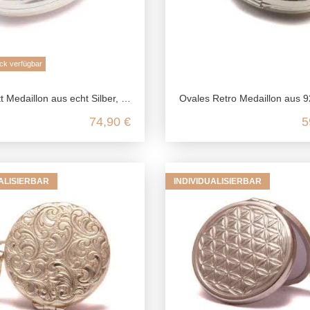
ck verfügbar
 Silber, 925 Foto Medaillon für 2 Bilder, Talisman Anhänger Andenken, Freundschaft Schmuck Erinnerung
Ovales Retro Medaillon aus 925 Sterling
74,90 €
5
UALISIERBAR
INDIVIDUALISIERBAR