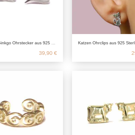
kgo Ohrstecker aus 925 Sterling Silber
Katzen Ohrclips aus 925 Sterling Silber rh
39,90 €
2