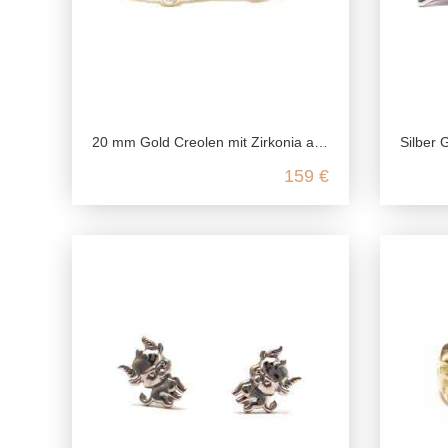
20 mm Gold Creolen mit Zirkonia aus 585/- Gelbgold
Silber Gin
159 €