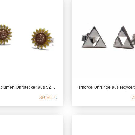
en Ohrstecker aus 925 Sterling Silber
Triforce Ohrringe aus recyceltem 925 Sterlin
39,90 €
2