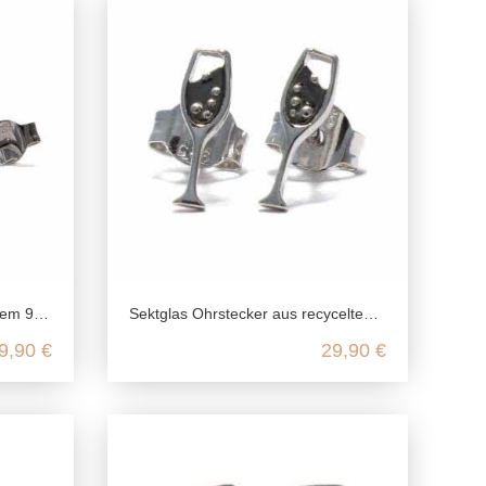
g Silber
Sektglas Ohrstecker aus recyceltem 925 Sterling Silber
9,90 €
29,90 €