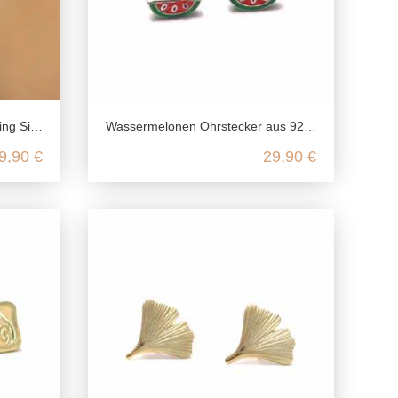
odiniert
Wassermelonen Ohrstecker aus 925 Sterling Silber mit Platin überzogen
9,90 €
29,90 €