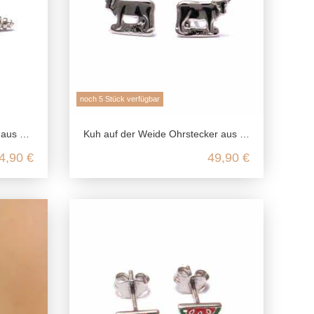
noch 5 Stück verfügbar
 Silber
Kuh auf der Weide Ohrstecker aus 925 Sterling Silber
4,90 €
49,90 €