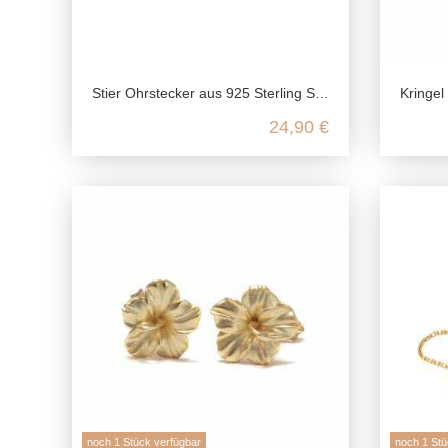
Stier Ohrstecker aus 925 Sterling Silber
Kringel Go
24,90 €
noch 1 Stück verfügbar
noch 1 Stü