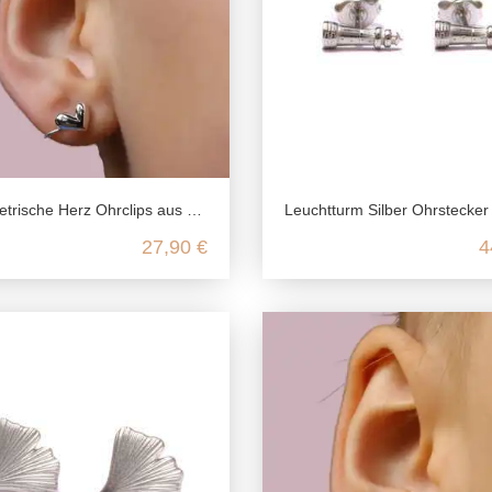
he Herz Ohrclips aus 925 Sterling Silber
Leuchtturm Silber Ohrstecker aus 925 Sterling
27,90 €
4