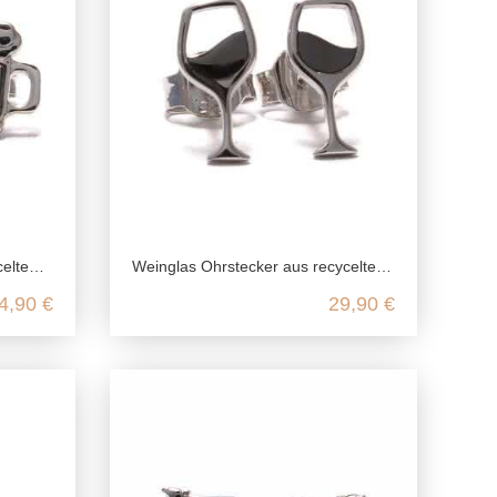
 Silber
Weinglas Ohrstecker aus recyceltem 925 Sterling Silber
4,90 €
29,90 €