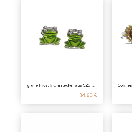
grüne Frosch Ohrstecker aus 925 Sterling Silber
Sonnenblum
34,90 €