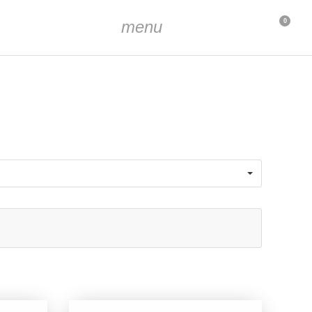
menu
0