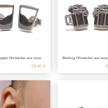
Ohrstecker aus recyceltem 925 Sterling Silber
Bierkrug Ohrstecker aus recyceltem 925 Sterling
29,90 €
3