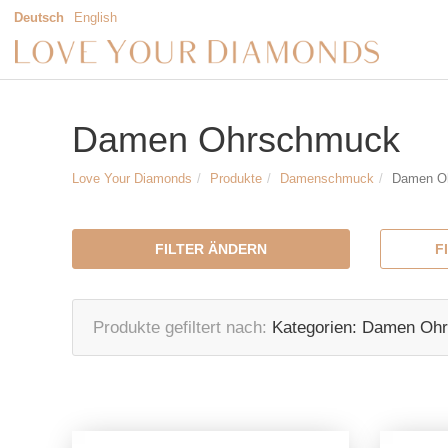
Deutsch
English
Damen Ohrschmuck
Love Your Diamonds
Produkte
Damenschmuck
Damen O
FILTER ÄNDERN
F
Produkte gefiltert nach
Kategorien:
Damen Ohr