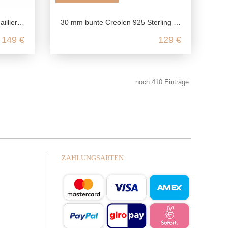
hrringe, nickelfrei
30 mm bunte Creolen 925 Sterling Silber
149 €
129 €
noch
410
Einträge
ZAHLUNGSARTEN