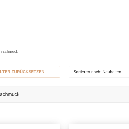
hrschmuck
ILTER ZURÜCKSETZEN
Sortieren nach: Neuheiten
schmuck