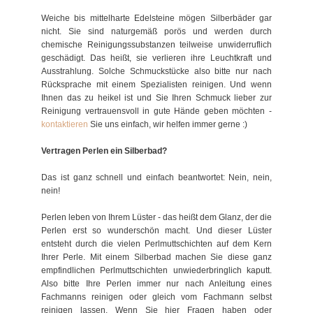
Weiche bis mittelharte Edelsteine mögen Silberbäder gar
nicht. Sie sind naturgemäß porös und werden durch
chemische Reinigungssubstanzen teilweise unwiderruflich
geschädigt. Das heißt, sie verlieren ihre Leuchtkraft und
Ausstrahlung. Solche Schmuckstücke also bitte nur nach
Rücksprache mit einem Spezialisten reinigen. Und wenn
Ihnen das zu heikel ist und Sie Ihren Schmuck lieber zur
Reinigung vertrauensvoll in gute Hände geben möchten -
kontaktieren
Sie uns einfach, wir helfen immer gerne :)
Vertragen Perlen ein Silberbad?
Das ist ganz schnell und einfach beantwortet: Nein, nein,
nein!
Perlen leben von Ihrem Lüster - das heißt dem Glanz, der die
Perlen erst so wunderschön macht. Und dieser Lüster
entsteht durch die vielen Perlmuttschichten auf dem Kern
Ihrer Perle. Mit einem Silberbad machen Sie diese ganz
empfindlichen Perlmuttschichten unwiederbringlich kaputt.
Also bitte Ihre Perlen immer nur nach Anleitung eines
Fachmanns reinigen oder gleich vom Fachmann selbst
reinigen lassen. Wenn Sie hier Fragen haben oder