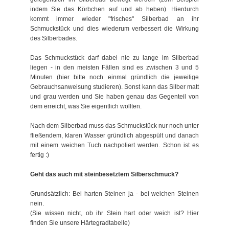
indem Sie das Körbchen auf und ab heben). Hierdurch
kommt immer wieder "frisches" Silberbad an ihr
Schmuckstück und dies wiederum verbessert die Wirkung
des Silberbades.
Das Schmuckstück darf dabei nie zu lange im Silberbad
liegen - in den meisten Fällen sind es zwischen 3 und 5
Minuten (hier bitte noch einmal gründlich die jeweilige
Gebrauchsanweisung studieren). Sonst kann das Silber matt
und grau werden und Sie haben genau das Gegenteil von
dem erreicht, was Sie eigentlich wollten.
Nach dem Silberbad muss das Schmuckstück nur noch unter
fließendem, klaren Wasser gründlich abgespült und danach
mit einem weichen Tuch nachpoliert werden. Schon ist es
fertig :)
Geht das auch mit steinbesetztem Silberschmuck?
Grundsätzlich: Bei harten Steinen ja - bei weichen Steinen
nein.
(Sie wissen nicht, ob ihr Stein hart oder weich ist? Hier
finden Sie unsere Härtegradtabelle)