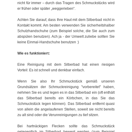
nicht für immer – durch das Tragen des Schmuckstücks wird
er früher oder später „weggerieben“.
Achten Sie darauf, dass Ihre Haut mit dem Silberbad nicht in
Kontakt kommt. Am besten verwenden Sie sicherheitshalber
Schutzhandschuhe (zum Beispiel solche, die Sie auch zum
abspülen benutzen). Ach ja - der Umwelt zuliebe sollten Sie
keine Einmal-Handschuhe benutzen :)
Wie es funktioniert:
Eine Reinigung mit dem Silberbad hat einen riesigen
Vorteil: Es ist schnell und denkbar einfach.
Wenn Sie also Ihr Schmuckstück gemäß unseren
Grundsätzen der Schmuckreinigung "vorbereitet" haben,
nehmen Sie es und legen es in das Silberbad ein (oft enthält
das Silberbad bereits ein Körbchen, in das Sie das
Schmuckstück legen können). Das Silberbad entfernt quasi
von allein die angelaufenen Stellen, soweit sie nicht bereits
zu alt sind oder die Verunreinigungen zu tief sitzen.
Bei hartnäckigen Flecken sollte das Schmuckstück
gelegentlich im Silberbad bewegt werden (zum Beispiel