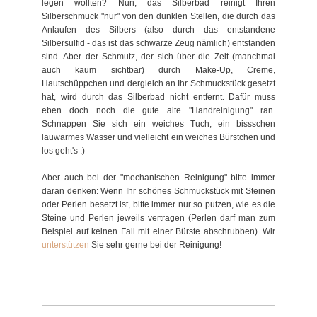
legen wollten? Nun, das Silberbad reinigt Ihren
Silberschmuck "nur" von den dunklen Stellen, die durch das
Anlaufen des Silbers (also durch das entstandene
Silbersulfid - das ist das schwarze Zeug nämlich) entstanden
sind. Aber der Schmutz, der sich über die Zeit (manchmal
auch kaum sichtbar) durch Make-Up, Creme,
Hautschüppchen und dergleich an Ihr Schmuckstück gesetzt
hat, wird durch das Silberbad nicht entfernt. Dafür muss
eben doch noch die gute alte "Handreinigung" ran.
Schnappen Sie sich ein weiches Tuch, ein bissschen
lauwarmes Wasser und vielleicht ein weiches Bürstchen und
los geht's :)
Aber auch bei der "mechanischen Reinigung" bitte immer
daran denken: Wenn Ihr schönes Schmuckstück mit Steinen
oder Perlen besetzt ist, bitte immer nur so putzen, wie es die
Steine und Perlen jeweils vertragen (Perlen darf man zum
Beispiel auf keinen Fall mit einer Bürste abschrubben). Wir
unterstützen
Sie sehr gerne bei der Reinigung!