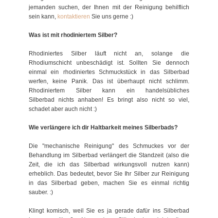
jemanden suchen, der Ihnen mit der Reinigung behilflich
sein kann,
kontaktieren
Sie uns gerne :)
Was ist mit rhodiniertem Silber?
Rhodiniertes Silber läuft nicht an, solange die
Rhodiumschicht unbeschädigt ist. Sollten Sie dennoch
einmal ein rhodiniertes Schmuckstück in das Silberbad
werfen, keine Panik. Das ist überhaupt nicht schlimm.
Rhodiniertem Silber kann ein handelsübliches
Silberbad nichts anhaben! Es bringt also nicht so viel,
schadet aber auch nicht :)
Wie verlängere ich dir Haltbarkeit meines Silberbads?
Die "mechanische Reinigung" des Schmuckes vor der
Behandlung im Silberbad verlängert die Standzeit (also die
Zeit, die ich das Silberbad wirkungsvoll nutzen kann)
erheblich. Das bedeutet, bevor Sie Ihr Silber zur Reinigung
in das Silberbad geben, machen Sie es einmal richtig
sauber. :)
Klingt komisch, weil Sie es ja gerade dafür ins Silberbad