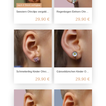
noch 4 Stück verfügbar
Seestern Ohrclips vergoldet aus 925 Sterling Silber
Regenbogen Einhorn Ohrclips für Kinder aus echt Silber
29,90 €
29,90 €
Schmetterling Kinder Ohrclips aus 925 Sterling Silber
Gänseblümchen Kinder Ohrclips aus recyceltem 925 Sterling Silber
29,90 €
29,90 €