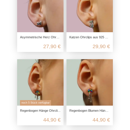
Asymmetrische Herz Ohrclips aus 925 Sterling Silber
Katzen Ohrclips aus 925 Sterling Silber rhodiniert
27,90 €
29,90 €
noch 5 Stück verfügbar
Regenbogen Hänge Ohrclips aus 925 Sterling Silber
Regenbogen Blumen Hänge Ohrclips aus 925 Sterling Silber
44,90 €
44,90 €