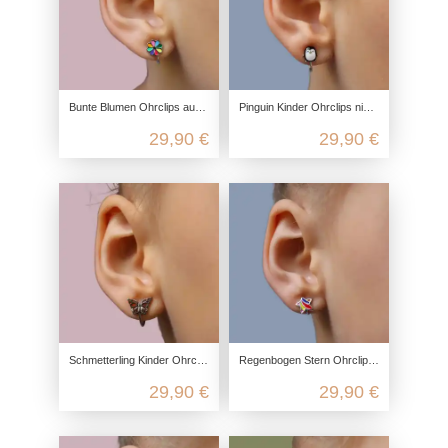
Bunte Blumen Ohrclips aus 925 Sterling Silber
Pinguin Kinder Ohrclips nickelfrei aus 925 Silber
29,90 €
29,90 €
Schmetterling Kinder Ohrclips, Silber Ohrclips nickelfrei, 925 Sterling Silber, Kinderschmuck echt Silber, Mädchen Ohrclips
Regenbogen Stern Ohrclips für Kinder aus echt Silber
29,90 €
29,90 €