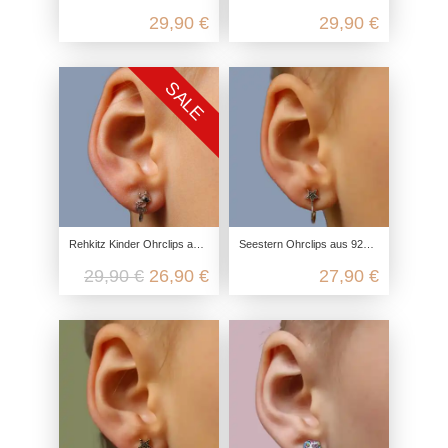
29,90 €
29,90 €
SALE
Rehkitz Kinder Ohrclips aus 925 Sterling Silber
Seestern Ohrclips aus 925 Sterling Silber
29,90 €
26,90 €
27,90 €