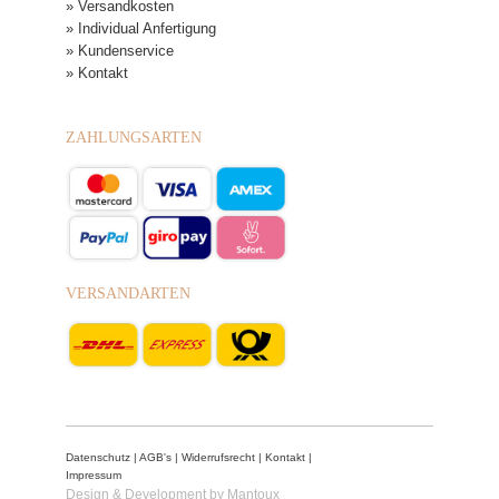
» Versandkosten
» Individual Anfertigung
» Kundenservice
» Kontakt
ZAHLUNGSARTEN
VERSANDARTEN
Datenschutz
|
AGB's
|
Widerrufsrecht
|
Kontakt
|
Impressum
Design & Development by Mantoux