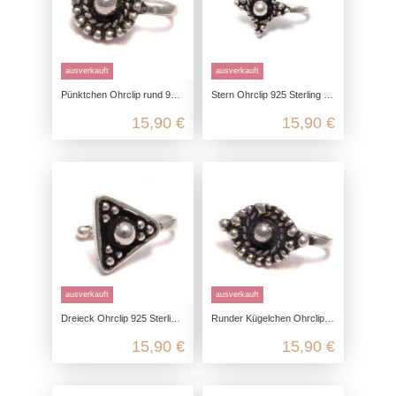
ausverkauft
ausverkauft
Pünktchen Ohrclip rund 925 Sterling Silber, Fake Ohrstecker im Antik Stil, Mittelalter Schmuck Ohr Clip, Ohrschmuck ohne Ohrloch
Stern Ohrclip 925 Sterling Silber, Fake Ohrstecker im Antik Stil, Mittelalter Schmuck Ohr Clip, Ohrschmuck ohne Ohrloch
15,90 €
15,90 €
ausverkauft
ausverkauft
Dreieck Ohrclip 925 Sterling Silber, Fake Ohrstecker im Antik Stil, Mittelalter Schmuck Ohr Clip, Ohrschmuck ohne Ohrloch
Runder Kügelchen Ohrclip 925 Sterling Silber, Fake Ohrstecker im Antik Stil, Mittelalter Schmuck Ohr Clip, Festival Ohrschmuck
15,90 €
15,90 €