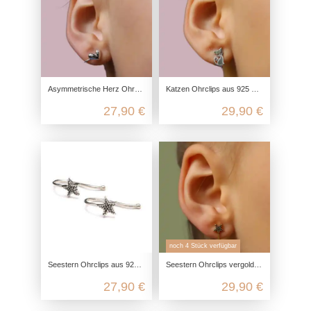
Asymmetrische Herz Ohrclips aus 925 Sterling Silber
Katzen Ohrclips aus 925 Sterling Silber rhodiniert
27,90 €
29,90 €
noch 4 Stück verfügbar
Seestern Ohrclips aus 925 Sterling Silber
Seestern Ohrclips vergoldet aus 925 Sterling Silber
27,90 €
29,90 €