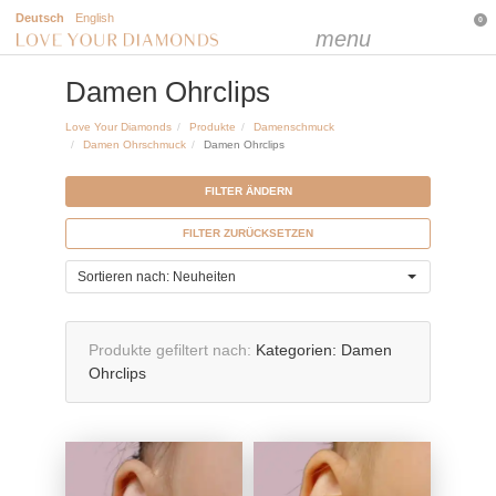
Deutsch
English
0
menu
Damen Ohrclips
Love Your Diamonds
Produkte
Damenschmuck
Damen Ohrschmuck
Damen Ohrclips
FILTER ÄNDERN
FILTER ZURÜCKSETZEN
Sortieren nach: Neuheiten
Produkte gefiltert nach
Kategorien:
Damen
Ohrclips