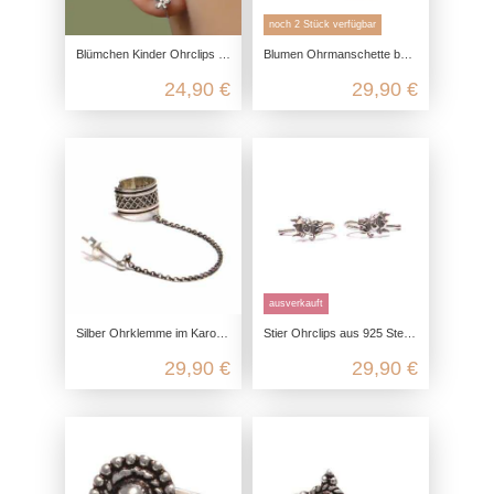
noch 2 Stück verfügbar
Blümchen Kinder Ohrclips aus 925 Sterling Silber
Blumen Ohrmanschette bzw. Ohrklemme mit Stecker aus echtem Silber
24,90 €
29,90 €
ausverkauft
Silber Ohrklemme im Karo Muster mit Ohrstecker aus echtem 925 Sterling Silber
Stier Ohrclips aus 925 Sterling Silber
29,90 €
29,90 €