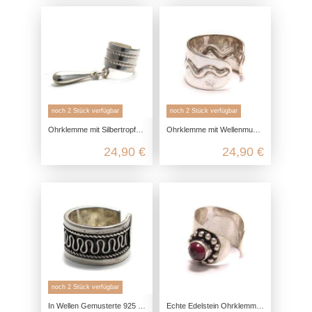
noch 2 Stück verfügbar
noch 2 Stück verfügbar
Ohrklemme mit Silbertropfenanhänger aus echtem 925 Sterling Silber
Ohrklemme mit Wellenmuster aus echtem 925 Sterling Silber
24,90 €
24,90 €
noch 2 Stück verfügbar
In Wellen Gemusterte 925 Sterling Silber Ohrklemme
Echte Edelstein Ohrklemme, 925 Sterling Silber, Ohrclip nickelfrei Granat, Ohrschmuck Amethyst Silber, Onyx fake piercing