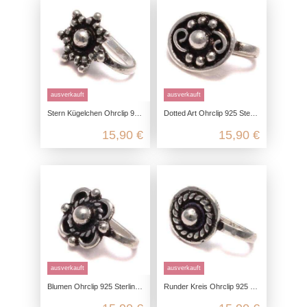
ausverkauft
ausverkauft
Stern Kügelchen Ohrclip 925 Sterling Silber
Dotted Art Ohrclip 925 Sterling Silber, Fake Ohrstecker im Antik Stil, Mittelalter Schmuck Ohr Clip, Ohrschmuck ohne Ohrloch
15,90 €
15,90 €
ausverkauft
ausverkauft
Blumen Ohrclip 925 Sterling Silber, Fake Ohrstecker im Antik Stil, Mittelalter Schmuck Ohr Clip, Ohrschmuck ohne Ohrloch
Runder Kreis Ohrclip 925 Sterling Silber, Fake Ohrstecker im Antik Stil, Mittelalter Schmuck Ohr Clip, Ohrschmuck ohne Ohrloch