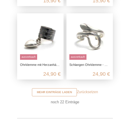
15,90 €
15,90 €
ausverkauft
ausverkauft
Ohrklemme mit Herzanhänger aus echtem 925 Sterling Silber
Schlangen Ohrklemme - Ohrclip aus 925 Sterling Silber
24,90 €
24,90 €
Zurücksetzen
MEHR EINTRÄGE LADEN
noch
22
Einträge