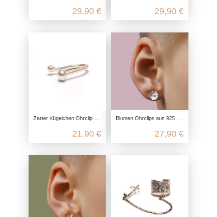
29,90 €
29,90 €
Zarter Kügelchen Ohrclip aus 925 Sterling Silber
Blumen Ohrclips aus 925 Sterling Silber
21,90 €
27,90 €