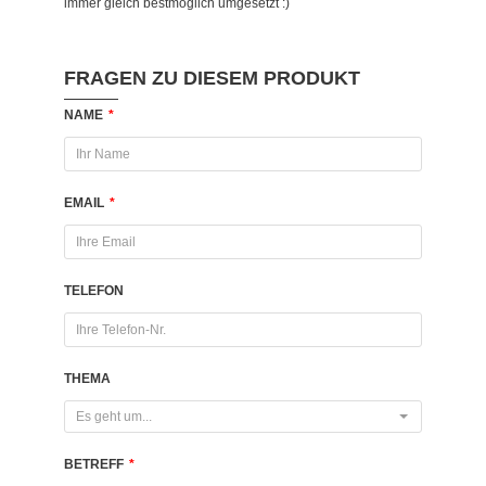
immer gleich bestmöglich umgesetzt :)
FRAGEN ZU DIESEM PRODUKT
NAME
*
EMAIL
*
TELEFON
THEMA
Es geht um...
BETREFF
*