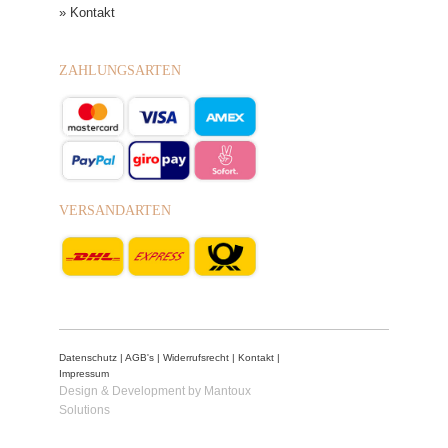
» Kontakt
ZAHLUNGSARTEN
VERSANDARTEN
Datenschutz
|
AGB's
|
Widerrufsrecht
|
Kontakt
|
Impressum
Design & Development by Mantoux
Solutions