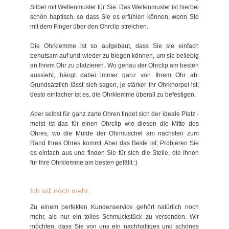
Silber mit Wellenmuster für Sie. Das Wellenmuster ist hierbei
schön haptisch, so dass Sie es erfühlen können, wenn Sie
mit dem Finger über den Ohrclip streichen.
Die Ohrklemme ist so aufgebaut, dass Sie sie einfach
behutsam auf und wieder zu biegen können, um sie beliebig
an Ihrem Ohr zu platzieren. Wo genau der Ohrclip am besten
aussieht, hängt dabei immer ganz von Ihrem Ohr ab.
Grundsätzlich lässt sich sagen, je stärker Ihr Ohrknorpel ist,
desto einfacher ist es, die Ohrklemme überall zu befestigen.
Aber selbst für ganz zarte Ohren findet sich der ideale Platz -
meist ist das für einen Ohrclip wie diesen die Mitte des
Ohres, wo die Mulde der Ohrmuschel am nächsten zum
Rand Ihres Ohres kommt. Aber das Beste ist: Probieren Sie
es einfach aus und finden Sie für sich die Stelle, die Ihnen
für Ihre Ohrklemme am besten gefällt :)
Ich will noch mehr...
Zu einem perfekten Kundenservice gehört natürlich noch
mehr, als nur ein tolles Schmuckstück zu versenden. Wir
möchten, dass Sie von uns ein nachhaltiges und schönes