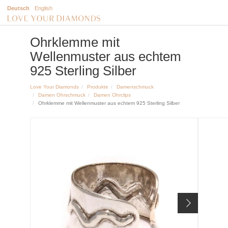
Deutsch
English
Ohrklemme mit
Wellenmuster aus echtem
925 Sterling Silber
Love Your Diamonds
Produkte
Damenschmuck
Damen Ohrschmuck
Damen Ohrclips
Ohrklemme mit Wellenmuster aus echtem 925 Sterling Silber