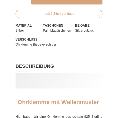
noch 2 Stück verfügbar
MATERIAL
TÄSCHCHEN
BEIGABE
Silber
Palmblatttäschchen
Silberputztuch
VERSCHLUSS
Ohrklemme Biegeverschluss
BESCHREIBUNG
Ohrklemme mit Wellenmuster
Hier haben wir eine Ohrklemme aus echtem 925 Sterling