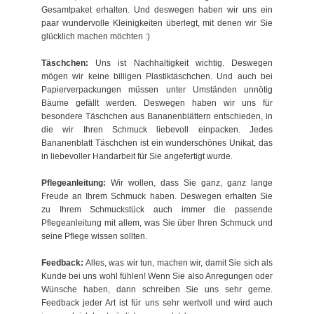
Gesamtpaket erhalten. Und deswegen haben wir uns ein
paar wundervolle Kleinigkeiten überlegt, mit denen wir Sie
glücklich machen möchten :)
Täschchen:
Uns ist Nachhaltigkeit wichtig. Deswegen
mögen wir keine billigen Plastiktäschchen. Und auch bei
Papierverpackungen müssen unter Umständen unnötig
Bäume gefällt werden. Deswegen haben wir uns für
besondere Täschchen aus Bananenblättern entschieden, in
die wir Ihren Schmuck liebevoll einpacken. Jedes
Bananenblatt Täschchen ist ein wunderschönes Unikat, das
in liebevoller Handarbeit für Sie angefertigt wurde.
Pflegeanleitung:
Wir wollen, dass Sie ganz, ganz lange
Freude an Ihrem Schmuck haben. Deswegen erhalten Sie
zu Ihrem Schmuckstück auch immer die passende
Pflegeanleitung mit allem, was Sie über Ihren Schmuck und
seine Pflege wissen sollten.
Feedback:
Alles, was wir tun, machen wir, damit Sie sich als
Kunde bei uns wohl fühlen! Wenn Sie also Anregungen oder
Wünsche haben, dann schreiben Sie uns sehr gerne.
Feedback jeder Art ist für uns sehr wertvoll und wird auch