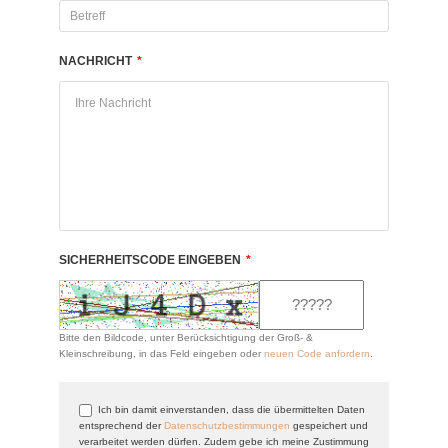
NACHRICHT
*
SICHERHEITSCODE EINGEBEN
*
Bitte den Bildcode, unter Berücksichtigung der Groß- &
Kleinschreibung, in das Feld eingeben oder
neuen Code anfordern
.
Ich bin damit einverstanden, dass die übermittelten Daten
entsprechend der
Datenschutzbestimmungen
gespeichert und
verarbeitet werden dürfen. Zudem gebe ich meine Zustimmung