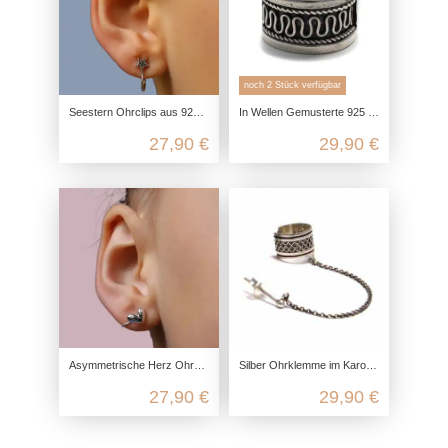
noch 2 Stück verfügbar
Seestern Ohrclips aus 925 Sterling Silber
In Wellen Gemusterte 925 Sterling Silber Ohrklemme
27,90 €
29,90 €
Asymmetrische Herz Ohrclips aus 925 Sterling Silber
Silber Ohrklemme im Karo Muster mit Ohrstecker aus echtem 925 Sterling Silber
27,90 €
29,90 €