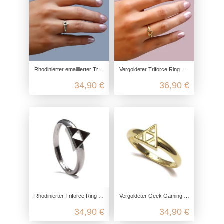
Rhodinierter emaillierter Triforce Ring aus recyceltem 925 Sterling Silber
Vergoldeter Triforce Ring aus recyceltem 925 Sterling Silber
34,90 €
36,90 €
Rhodinierter Triforce Ring aus recyceltem 925 Sterling Silber
Vergoldeter Geek Gaming Nerd Ring aus recyceltem 925 Sterling Silber
34,90 €
34,90 €