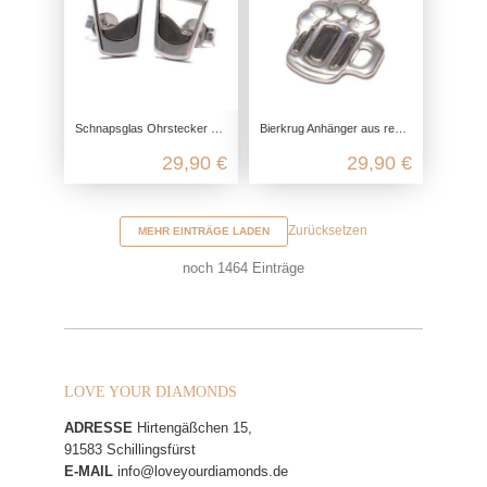
Schnapsglas Ohrstecker aus recyceltem 925 Sterling Silber
Bierkrug Anhänger aus recyceltem 925 Sterling Silber
29,90 €
29,90 €
Zurücksetzen
MEHR EINTRÄGE LADEN
noch
1464
Einträge
LOVE YOUR DIAMONDS
ADRESSE
Hirtengäßchen 15,
91583 Schillingsfürst
E-MAIL
info@loveyourdiamonds.de