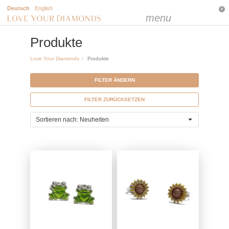
Deutsch
English
0
menu
Produkte
Love Your Diamonds
Produkte
FILTER ÄNDERN
FILTER ZURÜCKSETZEN
Sortieren nach: Neuheiten