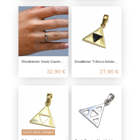
Rhodinierter Geek Gaming Nerd Ring aus recyceltem 925 Sterling Silber
Emaillierter Triforce Anhänger aus recyceltem 925 Sterling Silber
32,90 €
27,90 €
noch 5 Stück verfügbar