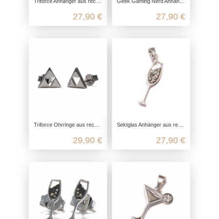
Triforce Anhänger aus recyceltem 925 Sterling Silber
Geek Gaming Nerd Anhänger aus 925 Sterling Silber
27,90 €
27,90 €
Triforce Ohrringe aus recyceltem 925 Sterling Silber
Sektglas Anhänger aus recyceltem 925 Sterling Silber
29,90 €
27,90 €