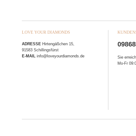
LOVE YOUR DIAMONDS
KUNDEN
09868
ADRESSE
Hirtengäßchen 15,
91583 Schillingsfürst
E-MAIL
info@loveyourdiamonds.de
Sie erreic
Mo-Fr 09:0