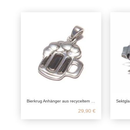
Bierkrug Anhänger aus recyceltem 925 Sterling Silber
Sektglas Ohr
29,90 €