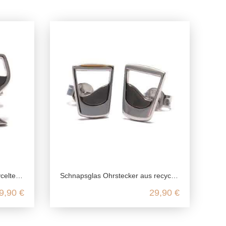
g Silber
Schnapsglas Ohrstecker aus recyceltem 925 Sterling Silber
9,90 €
29,90 €