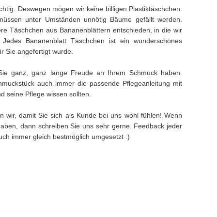
ichtig. Deswegen mögen wir keine billigen Plastiktäschchen.
müssen unter Umständen unnötig Bäume gefällt werden.
e Täschchen aus Bananenblättern entschieden, in die wir
. Jedes Bananenblatt Täschchen ist ein wunderschönes
ür Sie angefertigt wurde.
Sie ganz, ganz lange Freude an Ihrem Schmuck haben.
muckstück auch immer die passende Pflegeanleitung mit
 seine Pflege wissen sollten.
n wir, damit Sie sich als Kunde bei uns wohl fühlen! Wenn
aben, dann schreiben Sie uns sehr gerne. Feedback jeder
 auch immer gleich bestmöglich umgesetzt :)