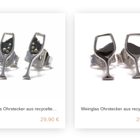
stecker aus recyceltem 925 Sterling Silber
Weinglas Ohrstecker aus recyceltem 925 Sterlin
29,90 €
2