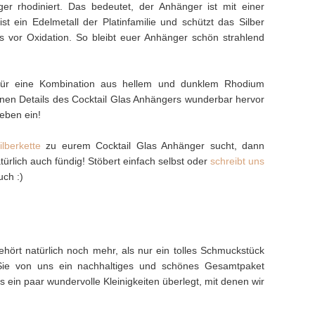
er rhodiniert. Das bedeutet, der Anhänger ist mit einer
t ein Edelmetall der Platinfamilie und schützt das Silber
ts vor Oxidation. So bleibt euer Anhänger schön strahlend
ür eine Kombination aus hellem und dunklem Rhodium
enen Details des Cocktail Glas Anhängers wunderbar hervor
eben ein!
ilberkette
zu eurem Cocktail Glas Anhänger sucht, dann
ürlich auch fündig! Stöbert einfach selbst oder
schreibt uns
uch :)
hört natürlich noch mehr, als nur ein tolles Schmuckstück
Sie von uns ein nachhaltiges und schönes Gesamtpaket
ein paar wundervolle Kleinigkeiten überlegt, mit denen wir