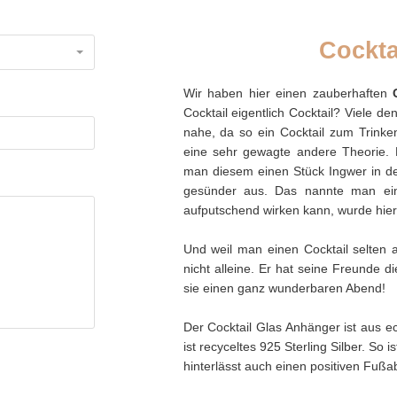
Cockta
Wir haben hier einen zauberhaften
Cocktail eigentlich Cocktail? Viele 
nahe, da so ein Cocktail zum Trinke
eine sehr gewagte andere Theorie. 
man diesem einen Stück Ingwer in de
gesünder aus. Das nannte man einen
aufputschend wirken kann, wurde hier 
Und weil man einen Cocktail selten al
nicht alleine. Er hat seine Freunde d
sie einen ganz wunderbaren Abend!
Der Cocktail Glas Anhänger ist aus e
ist recyceltes 925 Sterling Silber. So
hinterlässt auch einen positiven Fußa