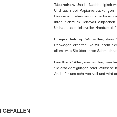
Täschchen:
Uns ist Nachhaltigkeit w
Und auch bei Papierverpackungen 
Deswegen haben wir uns für besonder
Ihren Schmuck liebevoll einpacken
Unikat, das in liebevoller Handarbeit f
Pflegeanleitung:
Wir wollen, dass 
Deswegen erhalten Sie zu Ihrem Sch
allem, was Sie über Ihren Schmuck und
Feedback:
Alles, was wir tun, mache
Sie also Anregungen oder Wünsche h
Art ist für uns sehr wertvoll und wird
H GEFALLEN