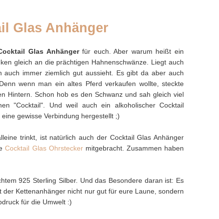
il Glas Anhänger
Cocktail Glas Anhänger
für euch. Aber warum heißt ein
denken gleich an die prächtigen Hahnenschwänze. Liegt auch
n auch immer ziemlich gut aussieht. Es gibt da aber auch
Denn wenn man ein altes Pferd verkaufen wollte, steckte
n Hintern. Schon hob es den Schwanz und sah gleich viel
 "Cocktail". Und weil auch ein alkoholischer Cocktail
eine gewisse Verbindung hergestellt ;)
leine trinkt, ist natürlich auch der Cocktail Glas Anhänger
ie
Cocktail Glas Ohrstecker
mitgebracht. Zusammen haben
chtem 925 Sterling Silber. Und das Besondere daran ist: Es
 ist der Kettenanhänger nicht nur gut für eure Laune, sondern
bdruck für die Umwelt :)