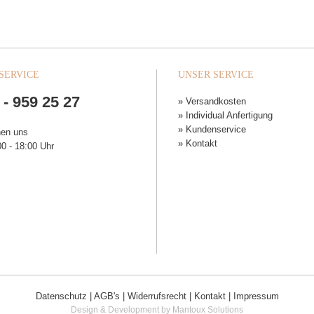
SERVICE
UNSER SERVICE
 - 959 25 27
» Versandkosten
» Individual Anfertigung
» Kundenservice
hen uns
» Kontakt
0 - 18:00 Uhr
Datenschutz
|
AGB's
|
Widerrufsrecht
|
Kontakt
|
Impressum
Design & Development by Mantoux Solutions