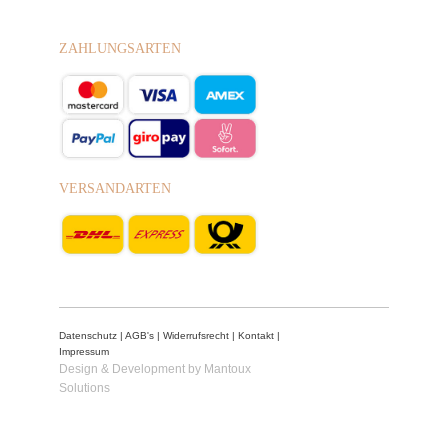
ZAHLUNGSARTEN
VERSANDARTEN
Datenschutz
|
AGB's
|
Widerrufsrecht
|
Kontakt
|
Impressum
Design & Development by Mantoux
Solutions