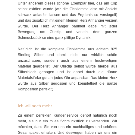
Unter anderem dieses schöne Exemplar hier, das am Clip
selbst oxidiert wurde (wir die Ohrklemme also mit Absicht
schwarz anlaufen lassen und das Ergebnis so versiegelt)
und das zusätzlich mit einem kleinen Herz Anhänger verziert
wurde. Der Herz Anhänger baumelt dabei mit jeder
Bewegung am Ohrclip und verleiht dem ganzen
Schmuckstück so eine ganz pfiffige Dynamik.
Natürlich ist die komplette Ohrklemme aus echtem 925
Sterling Silber und damit nicht nur wirklich schön
anzuschauen, sondern auch aus einem hochwertigen
Material gearbeitet. Der Ohrclip selbst wurde hierbei aus
Silberblech gebogen und ist dabei durch die dünne
Materialstärke gut an jedes Ohr anpassbar. Das kleine Herz
wurde aus Silber gegossen und komplettiert die ganze
Komposition perfekt :)
Ich will noch mehr...
Zu einem perfekten Kundenservice gehört natürlich noch
mehr, als nur ein tolles Schmuckstück zu versenden. Wir
möchten, dass Sie von uns ein nachhaltiges und schönes
Gesamtpaket erhalten. Und deswegen haben wir uns ein