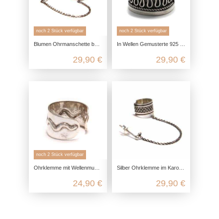
noch 2 Stück verfügbar
noch 2 Stück verfügbar
Blumen Ohrmanschette bzw. Ohrklemme mit Stecker aus echtem Silber
In Wellen Gemusterte 925 Sterling Silber Ohrklemme
29,90 €
29,90 €
noch 2 Stück verfügbar
Ohrklemme mit Wellenmuster aus echtem 925 Sterling Silber
Silber Ohrklemme im Karo Muster mit Ohrstecker aus echtem 925 Sterling Silber
24,90 €
29,90 €