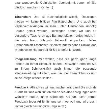
paar wundervolle Kleinigkeiten überlegt, mit denen wir Sie
glücklich machen möchten :)
Täschchen:
Uns ist Nachhaltigkeit wichtig. Deswegen
mögen wir keine billigen Plastiktäschchen. Und auch bei
Papierverpackungen müssen unter Umständen unnötig
Bäume gefällt werden. Deswegen haben wir uns für
besondere Täschchen aus Bananenblättern entschieden, in
die wir Ihren Schmuck liebevoll einpacken. Jedes
Bananenblatt Täschchen ist ein wunderschönes Unikat, das
in liebevoller Handarbeit für Sie angefertigt wurde.
Pflegeanleitung:
Wir wollen, dass Sie ganz, ganz lange
Freude an Ihrem Schmuck haben. Deswegen erhalten Sie
zu Ihrem Schmuckstück auch immer die passende
Pflegeanleitung mit allem, was Sie über Ihren Schmuck und
seine Pflege wissen sollten.
Feedback:
Alles, was wir tun, machen wir, damit Sie sich als
Kunde bei uns wohl fühlen! Wenn Sie also Anregungen oder
Wünsche haben, dann schreiben Sie uns sehr gerne.
Feedback jeder Art ist für uns sehr wertvoll und wird auch
immer gleich bestmöglich umgesetzt :)