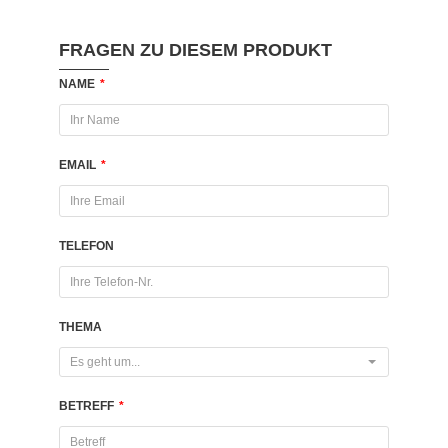
FRAGEN ZU DIESEM PRODUKT
NAME
*
EMAIL
*
TELEFON
THEMA
Es geht um...
BETREFF
*