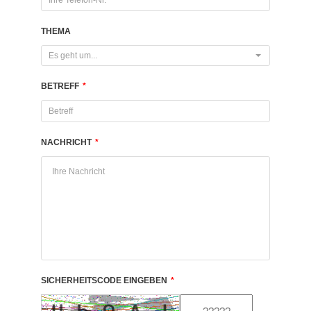
THEMA
Es geht um...
BETREFF
*
NACHRICHT
*
SICHERHEITSCODE EINGEBEN
*