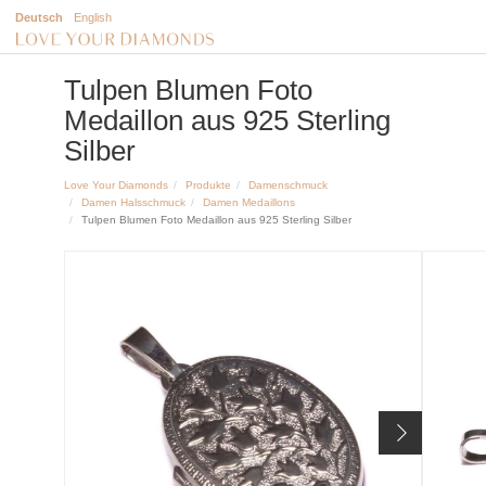
Deutsch
English
Tulpen Blumen Foto
Medaillon aus 925 Sterling
Silber
Love Your Diamonds
Produkte
Damenschmuck
Damen Halsschmuck
Damen Medaillons
Tulpen Blumen Foto Medaillon aus 925 Sterling Silber