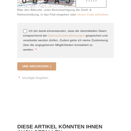
Bitte den Bildcode, unter Berücksichtigung der Groß- &
Kleinschreibung, in das Feld eingeben oder
neuen Code anfordern
.
Ich bin damit einverstanden, dass die übermittelten Daten
entsprechend der
Datenschutzbestimmungen
gespeichert und
verarbeitet werden dürfen. Zudem gebe ich meine Zustimmung
über die angegebenen Möglichkeiten kontaktiert zu
werden.
*
UND ABSCHICKEN :)
*
benötigte Angaben
DIESE ARTIKEL KÖNNTEN IHNEN