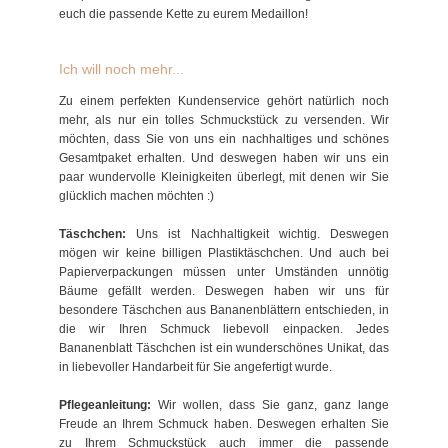
euch die passende Kette zu eurem Medaillon!
Ich will noch mehr...
Zu einem perfekten Kundenservice gehört natürlich noch
mehr, als nur ein tolles Schmuckstück zu versenden. Wir
möchten, dass Sie von uns ein nachhaltiges und schönes
Gesamtpaket erhalten. Und deswegen haben wir uns ein
paar wundervolle Kleinigkeiten überlegt, mit denen wir Sie
glücklich machen möchten :)
Täschchen:
Uns ist Nachhaltigkeit wichtig. Deswegen
mögen wir keine billigen Plastiktäschchen. Und auch bei
Papierverpackungen müssen unter Umständen unnötig
Bäume gefällt werden. Deswegen haben wir uns für
besondere Täschchen aus Bananenblättern entschieden, in
die wir Ihren Schmuck liebevoll einpacken. Jedes
Bananenblatt Täschchen ist ein wunderschönes Unikat, das
in liebevoller Handarbeit für Sie angefertigt wurde.
Pflegeanleitung:
Wir wollen, dass Sie ganz, ganz lange
Freude an Ihrem Schmuck haben. Deswegen erhalten Sie
zu Ihrem Schmuckstück auch immer die passende