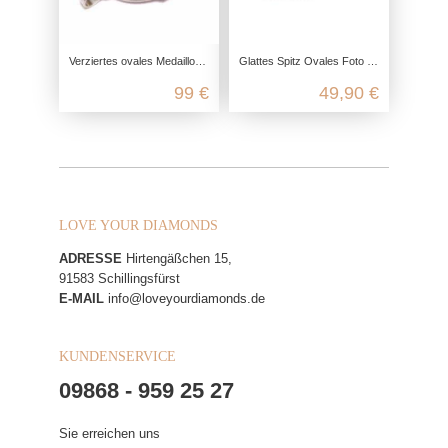
Verziertes ovales Medaillon aus 925 Sterling Silber
Glattes Spitz Ovales Foto Medaillon aus 925 Sterling Silber
99 €
49,90 €
LOVE YOUR DIAMONDS
ADRESSE
Hirtengäßchen 15,
91583 Schillingsfürst
E-MAIL
info@loveyourdiamonds.de
KUNDENSERVICE
09868 - 959 25 27
Sie erreichen uns