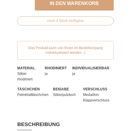
IN DEN WARENKORB
noch 4 Stück verfügbar
Das Produkt kann von Ihnen im Bestellvorgang
individualisiert werden. :)
MATERIAL
RHODINIERT
INDIVIDUALISIERBAR
Silber
ja
ja
rhodiniert
TÄSCHCHEN
BEIGABE
VERSCHLUSS
Palmblatttäschchen
Silberputztuch
Medaillon
Klappverschluss
BESCHREIBUNG