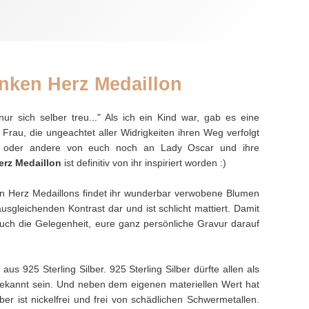
nken Herz Medaillon
nur sich selber treu..." Als ich ein Kind war, gab es eine
Frau, die ungeachtet aller Widrigkeiten ihren Weg verfolgt
 ein oder andere von euch noch an Lady Oscar und ihre
rz Medaillon
ist definitiv von ihr inspiriert worden :)
n Herz Medaillons findet ihr wunderbar verwobene Blumen
usgleichenden Kontrast dar und ist schlicht mattiert. Damit
euch die Gelegenheit, eure ganz persönliche Gravur darauf
us 925 Sterling Silber. 925 Sterling Silber dürfte allen als
 bekannt sein. Und neben dem eigenen materiellen Wert hat
lber ist nickelfrei und frei von schädlichen Schwermetallen.