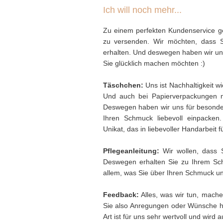
Ich will noch mehr...
Zu einem perfekten Kundenservice ge
zu versenden. Wir möchten, dass 
erhalten. Und deswegen haben wir uns 
Sie glücklich machen möchten :)
Täschchen:
Uns ist Nachhaltigkeit w
Und auch bei Papierverpackungen 
Deswegen haben wir uns für besonder
Ihren Schmuck liebevoll einpacken
Unikat, das in liebevoller Handarbeit f
Pflegeanleitung:
Wir wollen, dass 
Deswegen erhalten Sie zu Ihrem Sch
allem, was Sie über Ihren Schmuck und
Feedback:
Alles, was wir tun, mache
Sie also Anregungen oder Wünsche h
Art ist für uns sehr wertvoll und wird