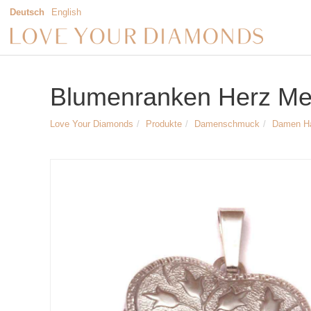
Deutsch
English
Blumenranken Herz Meda
Love Your Diamonds
Produkte
Damenschmuck
Damen H