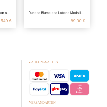
Gelbgold
Rundes Blume des Lebens Medaillon aus 925 Sterling Silber
549 €
89,90 €
ZAHLUNGSARTEN
VERSANDARTEN