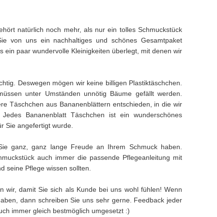
hört natürlich noch mehr, als nur ein tolles Schmuckstück
Sie von uns ein nachhaltiges und schönes Gesamtpaket
ein paar wundervolle Kleinigkeiten überlegt, mit denen wir
ichtig. Deswegen mögen wir keine billigen Plastiktäschchen.
müssen unter Umständen unnötig Bäume gefällt werden.
e Täschchen aus Bananenblättern entschieden, in die wir
. Jedes Bananenblatt Täschchen ist ein wunderschönes
ür Sie angefertigt wurde.
Sie ganz, ganz lange Freude an Ihrem Schmuck haben.
muckstück auch immer die passende Pflegeanleitung mit
 seine Pflege wissen sollten.
n wir, damit Sie sich als Kunde bei uns wohl fühlen! Wenn
aben, dann schreiben Sie uns sehr gerne. Feedback jeder
 auch immer gleich bestmöglich umgesetzt :)