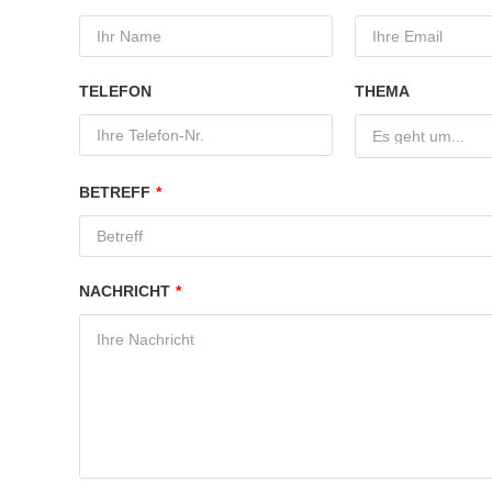
TELEFON
THEMA
Es geht um...
BETREFF
*
NACHRICHT
*