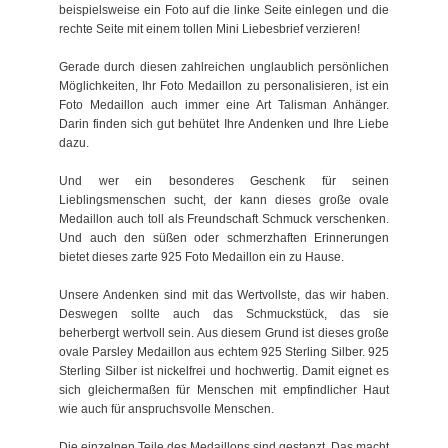
beispielsweise ein Foto auf die linke Seite einlegen und die
rechte Seite mit einem tollen Mini Liebesbrief verzieren!
Gerade durch diesen zahlreichen unglaublich persönlichen
Möglichkeiten, Ihr Foto Medaillon zu personalisieren, ist ein
Foto Medaillon auch immer eine Art Talisman Anhänger.
Darin finden sich gut behütet Ihre Andenken und Ihre Liebe
dazu.
Und wer ein besonderes Geschenk für seinen
Lieblingsmenschen sucht, der kann dieses große ovale
Medaillon auch toll als Freundschaft Schmuck verschenken.
Und auch den süßen oder schmerzhaften Erinnerungen
bietet dieses zarte 925 Foto Medaillon ein zu Hause.
Unsere Andenken sind mit das Wertvollste, das wir haben.
Deswegen sollte auch das Schmuckstück, das sie
beherbergt wertvoll sein. Aus diesem Grund ist dieses große
ovale Parsley Medaillon aus echtem 925 Sterling Silber. 925
Sterling Silber ist nickelfrei und hochwertig. Damit eignet es
sich gleichermaßen für Menschen mit empfindlicher Haut
wie auch für anspruchsvolle Menschen.
Die einzelnen Teile des Medaillons sind gestanzt. Das macht