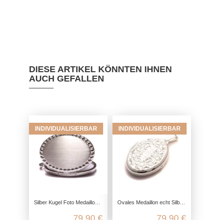
DIESE ARTIKEL KÖNNTEN IHNEN
AUCH GEFALLEN
INDIVIDUALISIERBAR
INDIVIDUALISIERBAR
Silber Kugel Foto Medaillon aus 925 Sterling Silber
Ovales Medaillon echt Silber mit Mond Krater Ornament, 925 Foto Medaillon für 2 Bilder, Talisman Anhänger, Freundschaft Schmuck
79,90 €
79,90 €