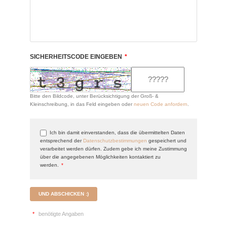
SICHERHEITSCODE EINGEBEN
*
Bitte den Bildcode, unter Berücksichtigung der Groß- &
Kleinschreibung, in das Feld eingeben oder
neuen Code anfordern
.
Ich bin damit einverstanden, dass die übermittelten Daten
entsprechend der
Datenschutzbestimmungen
gespeichert und
verarbeitet werden dürfen. Zudem gebe ich meine Zustimmung
über die angegebenen Möglichkeiten kontaktiert zu
werden.
*
UND ABSCHICKEN :)
*
benötigte Angaben