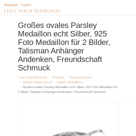
Deutsch
English
Großes ovales Parsley
Medaillon echt Silber, 925
Foto Medaillon für 2 Bilder,
Talisman Anhänger
Andenken, Freundschaft
Schmuck
Love Your Diamonds
Produkte
Damenschmuck
Damen Halsschmuck
Damen Medaillons
Großes ovales Parsley Medaillon echt Silber, 925 Foto Medaillon für
2 Bilder, Talisman Anhänger Andenken, Freundschaft Schmuck