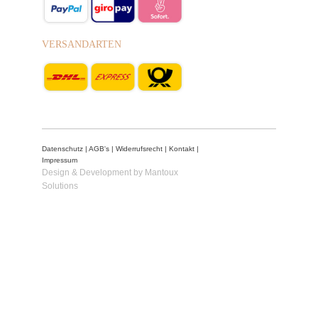
VERSANDARTEN
Datenschutz
|
AGB's
|
Widerrufsrecht
|
Kontakt
|
Impressum
Design & Development by Mantoux
Solutions