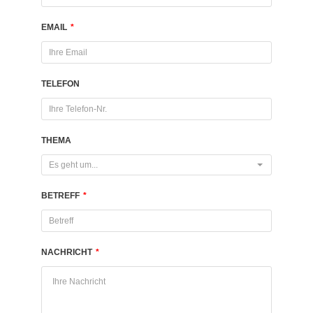
EMAIL
*
TELEFON
THEMA
Es geht um...
BETREFF
*
NACHRICHT
*