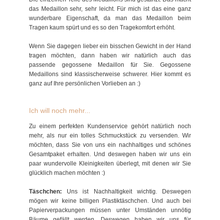
das Medaillon sehr, sehr leicht. Für mich ist das eine ganz
wunderbare Eigenschaft, da man das Medaillon beim
Tragen kaum spürt und es so den Tragekomfort erhöht.
Wenn Sie dagegen lieber ein bisschen Gewicht in der Hand
tragen möchten, dann haben wir natürlich auch das
passende gegossene Medaillon für Sie. Gegossene
Medaillons sind klassischerweise schwerer. Hier kommt es
ganz auf Ihre persönlichen Vorlieben an :)
Ich will noch mehr...
Zu einem perfekten Kundenservice gehört natürlich noch
mehr, als nur ein tolles Schmuckstück zu versenden. Wir
möchten, dass Sie von uns ein nachhaltiges und schönes
Gesamtpaket erhalten. Und deswegen haben wir uns ein
paar wundervolle Kleinigkeiten überlegt, mit denen wir Sie
glücklich machen möchten :)
Täschchen:
Uns ist Nachhaltigkeit wichtig. Deswegen
mögen wir keine billigen Plastiktäschchen. Und auch bei
Papierverpackungen müssen unter Umständen unnötig
Bäume gefällt werden. Deswegen haben wir uns für