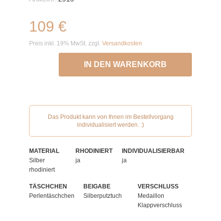
109 €
Preis inkl. 19% MwSt. zzgl.
Versandkosten
IN DEN WARENKORB
Das Produkt kann von Ihnen im Bestellvorgang
individualisiert werden. :)
MATERIAL
RHODINIERT
INDIVIDUALISIERBAR
Silber
ja
ja
rhodiniert
TÄSCHCHEN
BEIGABE
VERSCHLUSS
Perlentäschchen
Silberputztuch
Medaillon
Klappverschluss