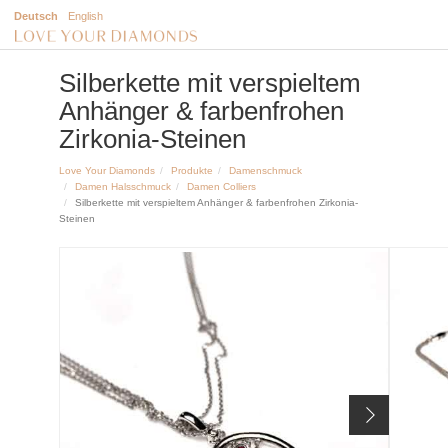
Deutsch
English
Silberkette mit verspieltem
Anhänger & farbenfrohen
Zirkonia-Steinen
Love Your Diamonds
Produkte
Damenschmuck
Damen Halsschmuck
Damen Colliers
Silberkette mit verspieltem Anhänger & farbenfrohen Zirkonia-
Steinen