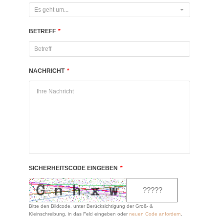
Es geht um...
BETREFF
*
NACHRICHT
*
SICHERHEITSCODE EINGEBEN
*
Bitte den Bildcode, unter Berücksichtigung der Groß- &
Kleinschreibung, in das Feld eingeben oder
neuen Code anfordern
.