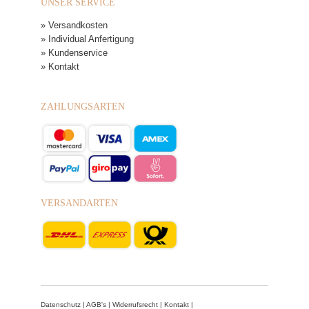
UNSER SERVICE
» Versandkosten
» Individual Anfertigung
» Kundenservice
» Kontakt
ZAHLUNGSARTEN
VERSANDARTEN
Datenschutz
|
AGB's
|
Widerrufsrecht
|
Kontakt
|