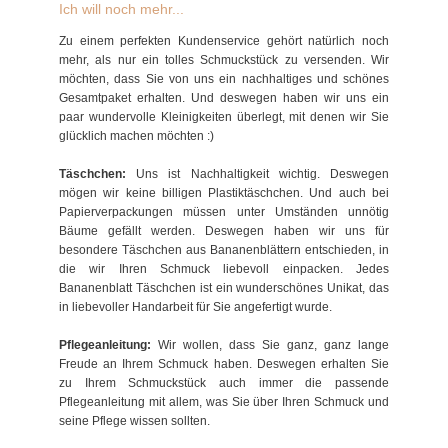
Ich will noch mehr...
Zu einem perfekten Kundenservice gehört natürlich noch
mehr, als nur ein tolles Schmuckstück zu versenden. Wir
möchten, dass Sie von uns ein nachhaltiges und schönes
Gesamtpaket erhalten. Und deswegen haben wir uns ein
paar wundervolle Kleinigkeiten überlegt, mit denen wir Sie
glücklich machen möchten :)
Täschchen:
Uns ist Nachhaltigkeit wichtig. Deswegen
mögen wir keine billigen Plastiktäschchen. Und auch bei
Papierverpackungen müssen unter Umständen unnötig
Bäume gefällt werden. Deswegen haben wir uns für
besondere Täschchen aus Bananenblättern entschieden, in
die wir Ihren Schmuck liebevoll einpacken. Jedes
Bananenblatt Täschchen ist ein wunderschönes Unikat, das
in liebevoller Handarbeit für Sie angefertigt wurde.
Pflegeanleitung:
Wir wollen, dass Sie ganz, ganz lange
Freude an Ihrem Schmuck haben. Deswegen erhalten Sie
zu Ihrem Schmuckstück auch immer die passende
Pflegeanleitung mit allem, was Sie über Ihren Schmuck und
seine Pflege wissen sollten.