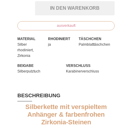
IN DEN WARENKORB
ausverkauft
MATERIAL
RHODINIERT
TÄSCHCHEN
Silber
ja
Palmblatttäschchen
rhodiniert,
Zirkonia
BEIGABE
VERSCHLUSS
Silberputztuch
Karabinerverschluss
BESCHREIBUNG
Silberkette mit verspieltem
Anhänger & farbenfrohen
Zirkonia-Steinen