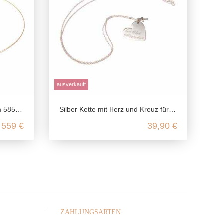
ausverkauft
elbgold
Silber Kette mit Herz und Kreuz für Liebe und Glauben aus 925 Sterling Silber
559 €
39,90 €
ZAHLUNGSARTEN