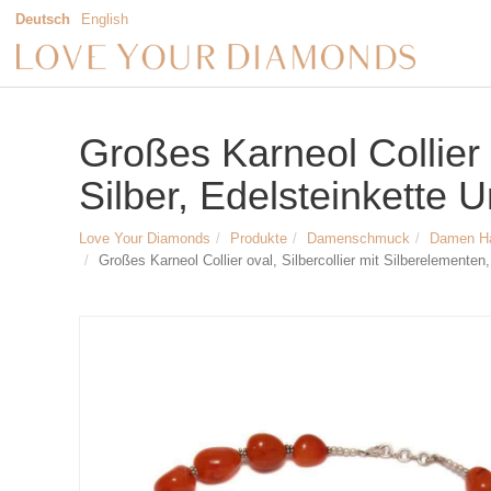
Deutsch
English
Großes Karneol Collier o
Silber, Edelsteinkette U
Love Your Diamonds
Produkte
Damenschmuck
Damen H
Großes Karneol Collier oval, Silbercollier mit Silberelementen,