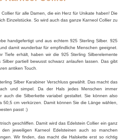
 Collier für alle Damen, die ein Herz für Unikate haben! Die
sich Einzelstücke. So wird auch das ganze Karneol Collier zu
ebe handgefertigt und aus echtem 925 Sterling Silber. 925
frei und damit wunderbar für empfindliche Menschen geeignet.
r Tiefe erhält, haben wir die 925 Sterling Silberelemente
 Silber partiell bewusst schwarz anlaufen lassen. Das gibt
ren antiken Touch.
terling Silber Karabiner Verschluss gewählt. Das macht das
infach und simpel. Da der Hals jedes Menschen immer
 auch die Silberkette variabel gestaltet. Sie können also
twa 50,5 cm verkürzen. Damit können Sie die Länge wählen,
esten passt :)
risch geschliffen. Damit wird das Edelstein Collier ein ganz
n den jeweiligen Karneol Edelsteinen auch so manchen
gen. Wir finden, das macht die Halskette erst so richtig