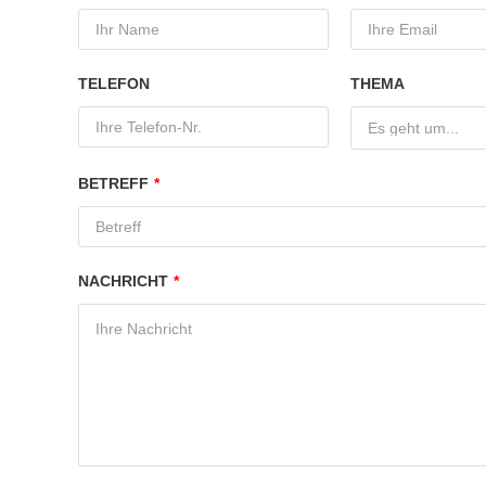
TELEFON
THEMA
Es geht um...
BETREFF
*
NACHRICHT
*