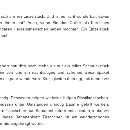
 sich um ein Einzelstück. Und ist es nicht wunderbar, etwas
 Ihnen hat? Auch, wenn Sie das Collier als herrliches
anderen Herzensmenschen haben möchten. Ein Einzelstück
hes!
hört natürlich noch mehr, als nur ein tolles Schmuckstück
Sie von uns ein nachhaltiges und schönes Gesamtpaket
ein paar wundervolle Kleinigkeiten überlegt, mit denen wir
ichtig. Deswegen mögen wir keine billigen Plastiktäschchen.
müssen unter Umständen unnötig Bäume gefällt werden.
e Täschchen aus Bananenblättern entschieden, in die wir
. Jedes Bananenblatt Täschchen ist ein wunderschönes
ür Sie angefertigt wurde.