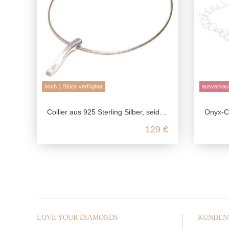
noch 1 Stück verfügbar
ausverkauf
Collier aus 925 Sterling Silber, seidenmatt poliert mit Zirkonia
Onyx-Co
129 €
LOVE YOUR DIAMONDS
KUNDEN