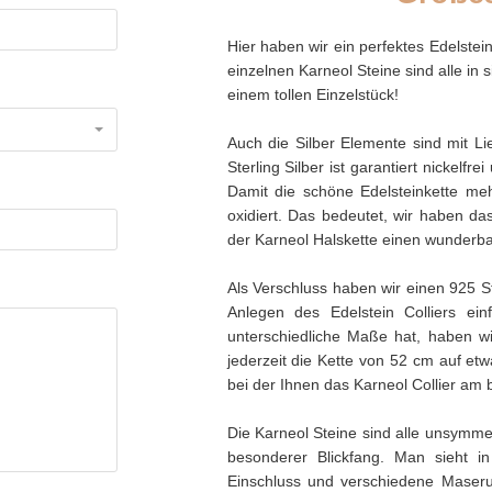
Hier haben wir ein perfektes Edelstein
einzelnen Karneol Steine sind alle in 
einem tollen Einzelstück!
Auch die Silber Elemente sind mit Li
Sterling Silber ist garantiert nickel
Damit die schöne Edelsteinkette meh
oxidiert. Das bedeutet, wir haben das
der Karneol Halskette einen wunderba
Als Verschluss haben wir einen 925 S
Anlegen des Edelstein Colliers e
unterschiedliche Maße hat, haben wir
jederzeit die Kette von 52 cm auf e
bei der Ihnen das Karneol Collier am b
Die Karneol Steine sind alle unsymmet
besonderer Blickfang. Man sieht i
Einschluss und verschiedene Maserun