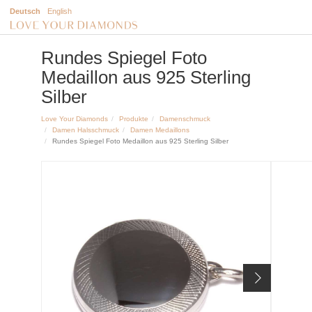
Deutsch
English
Rundes Spiegel Foto
Medaillon aus 925 Sterling
Silber
Love Your Diamonds
Produkte
Damenschmuck
Damen Halsschmuck
Damen Medaillons
Rundes Spiegel Foto Medaillon aus 925 Sterling Silber