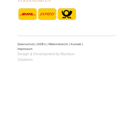
VERSANDARTEN
Datenschutz
|
AGB's
|
Widerrufsrecht
|
Kontakt
|
Impressum
Design & Development by Mantoux
Solutions