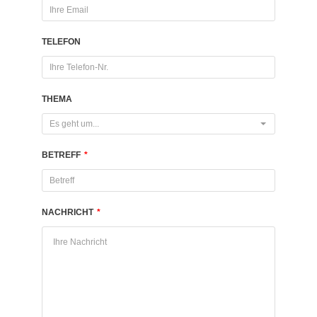
TELEFON
THEMA
Es geht um...
BETREFF
*
NACHRICHT
*