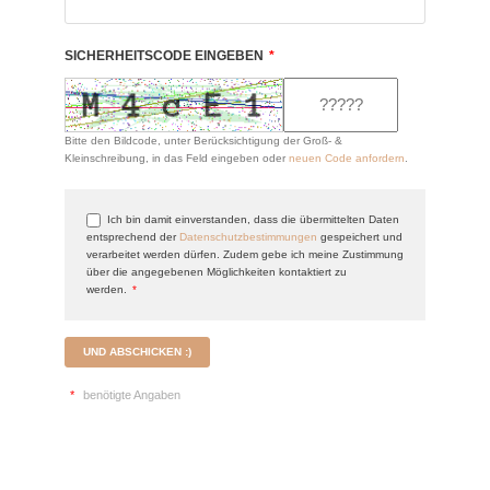
SICHERHEITSCODE EINGEBEN
*
Bitte den Bildcode, unter Berücksichtigung der Groß- &
Kleinschreibung, in das Feld eingeben oder
neuen Code anfordern
.
Ich bin damit einverstanden, dass die übermittelten Daten
entsprechend der
Datenschutzbestimmungen
gespeichert und
verarbeitet werden dürfen. Zudem gebe ich meine Zustimmung
über die angegebenen Möglichkeiten kontaktiert zu
werden.
*
UND ABSCHICKEN :)
*
benötigte Angaben