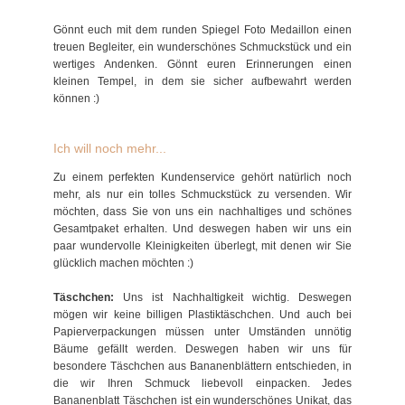
Gönnt euch mit dem runden Spiegel Foto Medaillon einen
treuen Begleiter, ein wunderschönes Schmuckstück und ein
wertiges Andenken. Gönnt euren Erinnerungen einen
kleinen Tempel, in dem sie sicher aufbewahrt werden
können :)
Ich will noch mehr...
Zu einem perfekten Kundenservice gehört natürlich noch
mehr, als nur ein tolles Schmuckstück zu versenden. Wir
möchten, dass Sie von uns ein nachhaltiges und schönes
Gesamtpaket erhalten. Und deswegen haben wir uns ein
paar wundervolle Kleinigkeiten überlegt, mit denen wir Sie
glücklich machen möchten :)
Täschchen:
Uns ist Nachhaltigkeit wichtig. Deswegen
mögen wir keine billigen Plastiktäschchen. Und auch bei
Papierverpackungen müssen unter Umständen unnötig
Bäume gefällt werden. Deswegen haben wir uns für
besondere Täschchen aus Bananenblättern entschieden, in
die wir Ihren Schmuck liebevoll einpacken. Jedes
Bananenblatt Täschchen ist ein wunderschönes Unikat, das