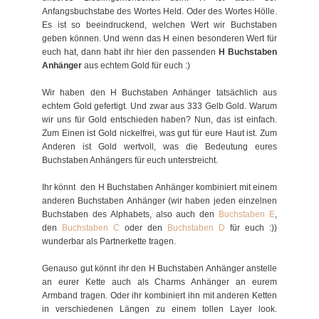
Anfangsbuchstabe des Wortes Held. Oder des Wortes Hölle.
Es ist so beeindruckend, welchen Wert wir Buchstaben
geben können. Und wenn das H einen besonderen Wert für
euch hat, dann habt ihr hier den passenden
H Buchstaben
Anhänger
aus echtem Gold für euch :)
Wir haben den H Buchstaben Anhänger tatsächlich aus
echtem Gold gefertigt. Und zwar aus 333 Gelb Gold. Warum
wir uns für Gold entschieden haben? Nun, das ist einfach.
Zum Einen ist Gold nickelfrei, was gut für eure Haut ist. Zum
Anderen ist Gold wertvoll, was die Bedeutung eures
Buchstaben Anhängers für euch unterstreicht.
Ihr könnt den H Buchstaben Anhänger kombiniert mit einem
anderen Buchstaben Anhänger (wir haben jeden einzelnen
Buchstaben des Alphabets, also auch den
Buchstaben E
,
den
Buchstaben C
oder den
Buchstaben D
für euch :))
wunderbar als Partnerkette tragen.
Genauso gut könnt ihr den H Buchstaben Anhänger anstelle
an eurer Kette auch als Charms Anhänger an eurem
Armband tragen. Oder ihr kombiniert ihn mit anderen Ketten
in verschiedenen Längen zu einem tollen Layer look.