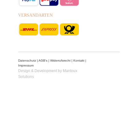
VERSANDARTEN
Datenschutz
|
AGB's
|
Widerrufsrecht
|
Kontakt
|
Impressum
Design & Development by Mantoux
Solutions