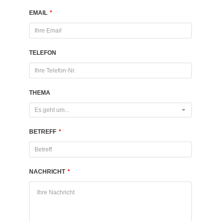
EMAIL
*
TELEFON
THEMA
Es geht um...
BETREFF
*
NACHRICHT
*