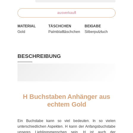
ausverkauft
MATERIAL
TÄSCHCHEN
BEIGABE
Gold
Palmblatttäschchen
Silberputztuch
BESCHREIBUNG
H Buchstaben Anhänger aus
echtem Gold
Ein Buchstabe kann so viel bedeuten. In so vielen
unterschiedlichen Aspekten. H kann der Anfangsbuchstabe
unseres Lieblingsmenschen sein. H ist auch der