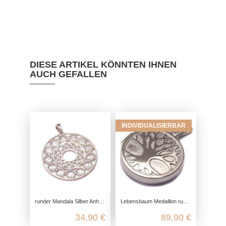
DIESE ARTIKEL KÖNNTEN IHNEN
AUCH GEFALLEN
INDIVIDUALISIERBAR
runder Mandala Silber Anhänger aus echtem 925 Sterling Silber
Lebensbaum Medaillon rund, 925 Sterling Silber, Freundschaft Schmuck Gravur, Familiengeheimnis Foto Anhänger, Amulett zum Öffnen
34,90 €
89,90 €