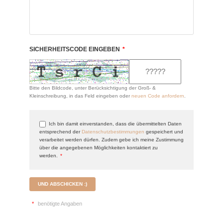
SICHERHEITSCODE EINGEBEN
*
Bitte den Bildcode, unter Berücksichtigung der Groß- &
Kleinschreibung, in das Feld eingeben oder
neuen Code anfordern
.
Ich bin damit einverstanden, dass die übermittelten Daten
entsprechend der
Datenschutzbestimmungen
gespeichert und
verarbeitet werden dürfen. Zudem gebe ich meine Zustimmung
über die angegebenen Möglichkeiten kontaktiert zu
werden.
*
UND ABSCHICKEN :)
*
benötigte Angaben