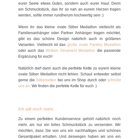
eurer Seele etwas Gutes, sondern auch eurer Haut. Denn
ein Schmuckstück, das ihr so nah an eurem Herzen tragen
werden, sollte immer rundherum hochwertig sein :)
Wenn ihr das kleine ovale Silber Medaillon vielleicht als
Familienanhänger oder Partner Anhänger tragen möchtet,
gibt es das schöne Design natürlich auch in größeren
Varianten. Vielleicht ist das
große ovale Parsley Medaillon
oder auch das
Wolken Ornament Medaillon
die passende
Ergänzung für euch!
Natürlich darf dann auch die perfekte Kette zu eurem kleine
ovale Silber Medaillon nicht fehlen. Schaut entweder selbst
gerne die
Silberketten
bei uns im Shop durch oder
schreibt
uns an
. Wir finden die perfekte Kette für euch :)
Ich will noch mehr...
Zu einem perfekten Kundenservice gehört natürlich noch
mehr, als nur ein tolles Schmuckstück zu versenden. Wir
möchten, dass Sie von uns ein nachhaltiges und schönes
Gesamtpaket erhalten. Und deswegen haben wir uns ein