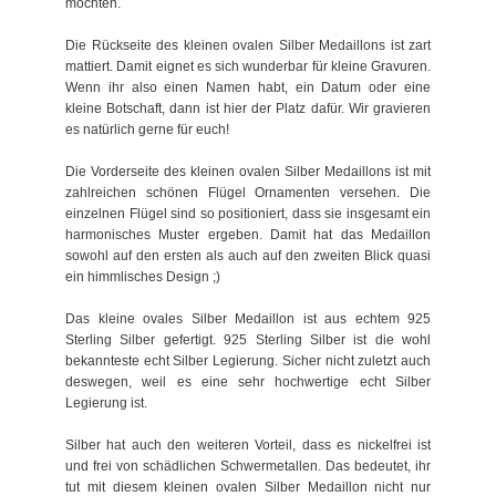
möchten.
Die Rückseite des kleinen ovalen Silber Medaillons ist zart
mattiert. Damit eignet es sich wunderbar für kleine Gravuren.
Wenn ihr also einen Namen habt, ein Datum oder eine
kleine Botschaft, dann ist hier der Platz dafür. Wir gravieren
es natürlich gerne für euch!
Die Vorderseite des kleinen ovalen Silber Medaillons ist mit
zahlreichen schönen Flügel Ornamenten versehen. Die
einzelnen Flügel sind so positioniert, dass sie insgesamt ein
harmonisches Muster ergeben. Damit hat das Medaillon
sowohl auf den ersten als auch auf den zweiten Blick quasi
ein himmlisches Design ;)
Das kleine ovales Silber Medaillon ist aus echtem 925
Sterling Silber gefertigt. 925 Sterling Silber ist die wohl
bekannteste echt Silber Legierung. Sicher nicht zuletzt auch
deswegen, weil es eine sehr hochwertige echt Silber
Legierung ist.
Silber hat auch den weiteren Vorteil, dass es nickelfrei ist
und frei von schädlichen Schwermetallen. Das bedeutet, ihr
tut mit diesem kleinen ovalen Silber Medaillon nicht nur