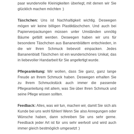
paar wundervolle Kleinigkeiten überlegt, mit denen wir Sie
glücklich machen möchten :)
Täschchen:
Uns ist Nachhaltigkeit wichtig. Deswegen
mögen wir keine billigen Plastiktäschchen. Und auch bei
Papierverpackungen müssen unter Umständen unnötig
Bäume gefällt werden. Deswegen haben wir uns für
besondere Täschchen aus Bananenblättern entschieden, in
die wir Ihren Schmuck liebevoll einpacken. Jedes
Bananenblatt Täschchen ist ein wunderschönes Unikat, das
in liebevoller Handarbeit für Sie angefertigt wurde.
Pflegeanleitung:
Wir wollen, dass Sie ganz, ganz lange
Freude an Ihrem Schmuck haben. Deswegen erhalten Sie
zu Ihrem Schmuckstück auch immer die passende
Pflegeanleitung mit allem, was Sie über Ihren Schmuck und
seine Pflege wissen sollten.
Feedback:
Alles, was wir tun, machen wir, damit Sie sich als
Kunde bei uns wohl fühlen! Wenn Sie also Anregungen oder
Wünsche haben, dann schreiben Sie uns sehr gerne.
Feedback jeder Art ist für uns sehr wertvoll und wird auch
immer gleich bestmöglich umgesetzt :)