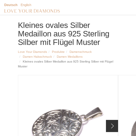
Deutsch
English
Kleines ovales Silber
Medaillon aus 925 Sterling
Silber mit Flügel Muster
Love Your Diamonds
Produkte
Damenschmuck
Damen Halsschmuck
Damen Medaillons
Kleines ovales Silber Medaillon aus 925 Sterling Silber mit Flügel
Muster