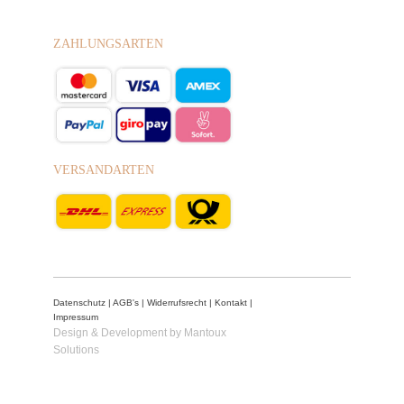
ZAHLUNGSARTEN
VERSANDARTEN
Datenschutz
|
AGB's
|
Widerrufsrecht
|
Kontakt
|
Impressum
Design & Development by Mantoux
Solutions