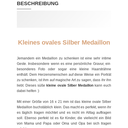
BESCHREIBUNG
Kleines ovales Silber Medaillon
Jemandem ein Medaillon zu schenken ist eine sehr intime
Geste. Insbesondere wenn es eine persönliche Gravur, ein
besonderes Foto oder sogar eine kleine Haarsträhne
enthält. Dem Herzensmenschen auf diese Weise ein Porträt
zu schenken, ist ihm auf magische Art zu sagen, dass ihr ihn
liebt. Dieses süße
kleine ovale Silber Medaillon
kann euch
dabei helfen :)
Mit einer Größe von 16 x 21 mm ist das kleine ovale Silber
Medaillon buchstäblich klein. Das macht es perfekt, wenn ihr
es täglich tragen möchtet und es nicht im Alltag auftragen
soll. Ebenso perfekt ist es für Kinder, die vielleicht ein Bild
von Mama und Papa oder Oma und Opa bei sich tragen