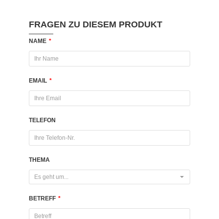
FRAGEN ZU DIESEM PRODUKT
NAME
*
EMAIL
*
TELEFON
THEMA
Es geht um...
BETREFF
*