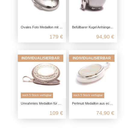
Ovales Foto Medaillon mit Urne für Asche aus 925 Sterling Silber
Befüllbarer Kugel Anhänger aus 925 Sterling Silber
179 €
94,90 €
INDIVIDUALISIERBAR
INDIVIDUALISIERBAR
noch 5 Stück verfügbar
noch 5 Stück verfügbar
Umrahmtes Medaillon für 2 Fotos aus 925 Sterling Silber
Perlmutt Medaillon aus echt Silber, 925 Foto Medaillon für 2 Bilder, Talisman Anhänger Andenken, Freundschaft Schmuck Erinnerung
109 €
74,90 €