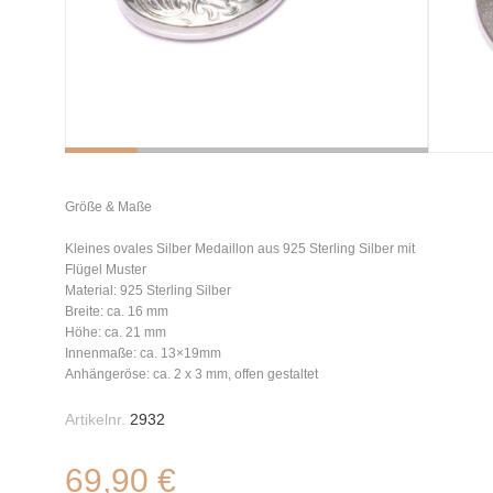
Größe & Maße
Kleines ovales Silber Medaillon aus 925 Sterling Silber mit
Flügel Muster
Material: 925 Sterling Silber
Breite: ca. 16 mm
Höhe: ca. 21 mm
Innenmaße: ca. 13×19mm
Anhängeröse: ca. 2 x 3 mm, offen gestaltet
Artikelnr.
2932
69,90 €