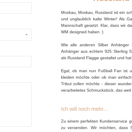
Moskau, Moskau, Russland ist ein s
und unglaublich kalte Winter! Als G
Mannschaft gesetzt. Klar, dass wir 
WM designed haben :)
Wie alle anderen Silber Anhänger 
Anhänger aus echtem 925 Sterling Sil
als Russland Flagge gestaltet und ha
Egal, ob man nun Fußball Fan ist 
kleiden möchte oder ob man einfach 
Tribut zollen möchte - dieser wunde
verarbeitetes Schmuckstück, das weit
Ich will noch mehr...
Zu einem perfekten Kundenservice ge
zu versenden. Wir möchten, dass 