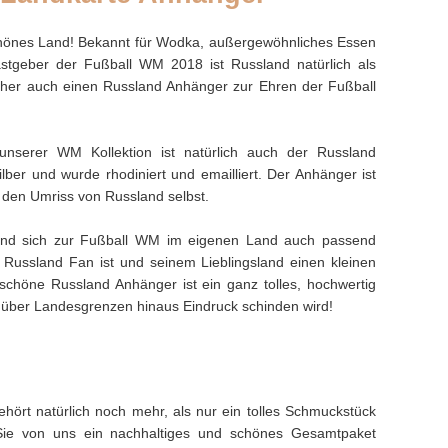
chönes Land! Bekannt für Wodka, außergewöhnliches Essen
astgeber der Fußball WM 2018 ist Russland natürlich als
daher auch einen Russland Anhänger zur Ehren der Fußball
unserer WM Kollektion ist natürlich auch der Russland
ber und wurde rhodiniert und emailliert. Der Anhänger ist
t den Umriss von Russland selbst.
und sich zur Fußball WM im eigenen Land auch passend
Russland Fan ist und seinem Lieblingsland einen kleinen
rschöne Russland Anhänger ist ein ganz tolles, hochwertig
 über Landesgrenzen hinaus Eindruck schinden wird!
hört natürlich noch mehr, als nur ein tolles Schmuckstück
Sie von uns ein nachhaltiges und schönes Gesamtpaket