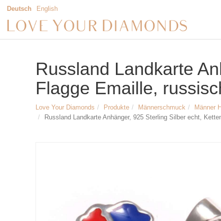
Deutsch
English
Russland Landkarte Anh
Flagge Emaille, russis
Love Your Diamonds
Produkte
Männerschmuck
Männer 
Russland Landkarte Anhänger, 925 Sterling Silber echt, Kett