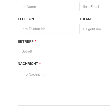
TELEFON
THEMA
Es geht um...
BETREFF
*
NACHRICHT
*