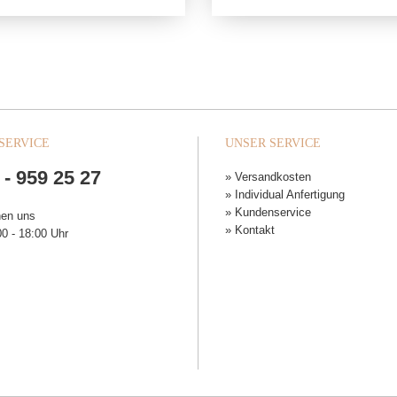
SERVICE
UNSER SERVICE
 - 959 25 27
» Versandkosten
» Individual Anfertigung
» Kundenservice
hen uns
» Kontakt
0 - 18:00 Uhr