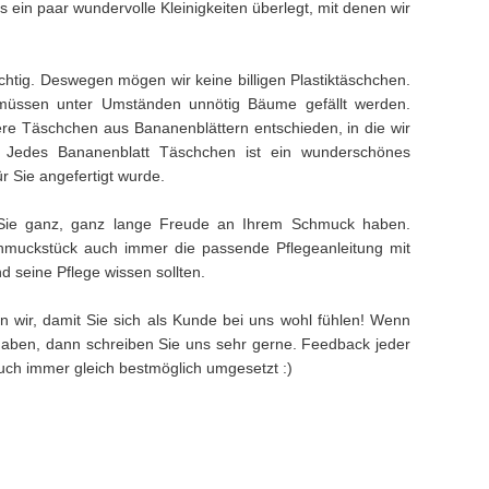
ein paar wundervolle Kleinigkeiten überlegt, mit denen wir
ichtig. Deswegen mögen wir keine billigen Plastiktäschchen.
müssen unter Umständen unnötig Bäume gefällt werden.
e Täschchen aus Bananenblättern entschieden, in die wir
. Jedes Bananenblatt Täschchen ist ein wunderschönes
ür Sie angefertigt wurde.
Sie ganz, ganz lange Freude an Ihrem Schmuck haben.
muckstück auch immer die passende Pflegeanleitung mit
 seine Pflege wissen sollten.
n wir, damit Sie sich als Kunde bei uns wohl fühlen! Wenn
aben, dann schreiben Sie uns sehr gerne. Feedback jeder
 auch immer gleich bestmöglich umgesetzt :)