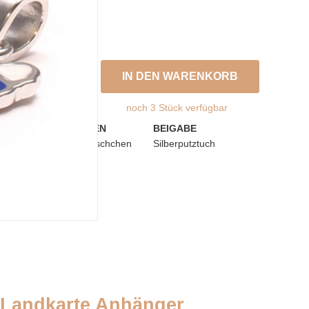
IN DEN WARENKORB
noch 3 Stück verfügbar
TÄSCHCHEN
BEIGABE
Palmblatttäschchen
Silberputztuch
 Landkarte Anhänger