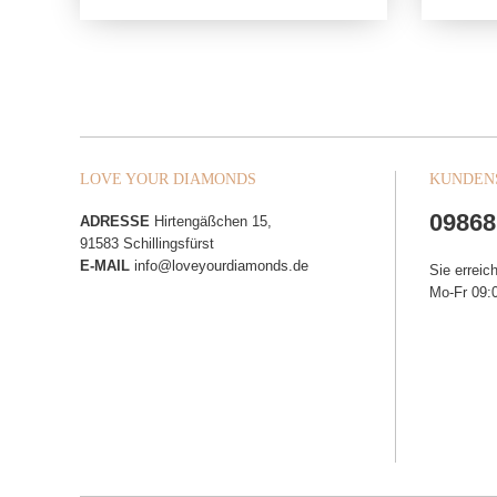
LOVE YOUR DIAMONDS
KUNDEN
09868
ADRESSE
Hirtengäßchen 15,
91583 Schillingsfürst
E-MAIL
info@loveyourdiamonds.de
Sie erreic
Mo-Fr 09:0