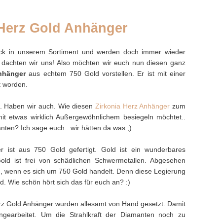
Herz Gold Anhänger
ck in unserem Sortiment und werden doch immer wieder
, dachten wir uns! Also möchten wir euch nun diesen ganz
nhänger
aus echtem 750 Gold vorstellen. Er ist mit einer
t worden.
che. Haben wir auch. Wie diesen
Zirkonia Herz Anhänger
zum
mit etwas wirklich Außergewöhnlichem besiegeln möchtet..
ten? Ich sage euch.. wir hätten da was ;)
 ist aus 750 Gold gefertigt. Gold ist ein wunderbares
 Gold ist frei von schädlichen Schwermetallen. Abgesehen
em, wenn es sich um 750 Gold handelt. Denn diese Legierung
d. Wie schön hört sich das für euch an? :)
z Gold Anhänger wurden allesamt von Hand gesetzt. Damit
ngearbeitet. Um die Strahlkraft der Diamanten noch zu