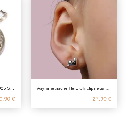
g Silber
Asymmetrische Herz Ohrclips aus 925 Sterling Silber
9,90 €
27,90 €