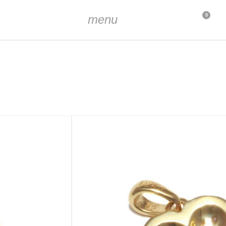
menu
0
, Diamanten
ca. 2 x 3 mm
05 ct