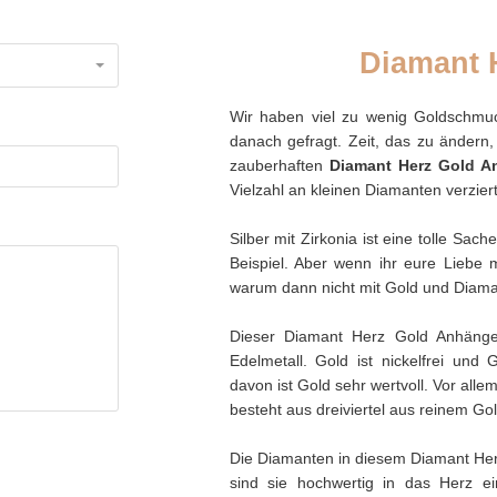
Diamant 
Wir haben viel zu wenig Goldschmu
danach gefragt. Zeit, das zu ändern
zauberhaften
Diamant Herz Gold A
Vielzahl an kleinen Diamanten verzier
Silber mit Zirkonia ist eine tolle Sa
Beispiel. Aber wenn ihr eure Liebe 
warum dann nicht mit Gold und Diaman
Dieser Diamant Herz Gold Anhänger
Edelmetall. Gold ist nickelfrei und
davon ist Gold sehr wertvoll. Vor all
besteht aus dreiviertel aus reinem Gol
Die Diamanten in diesem Diamant Her
sind sie hochwertig in das Herz ei