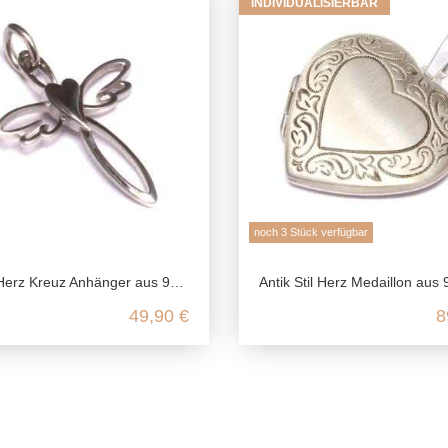
INDIVIDUALISIERBAR
noch 3 Stück verfügbar
 Kreuz Anhänger aus 925 Sterling Silber
Antik Stil Herz Medaillon aus 925 Sterlin
49,90 €
8