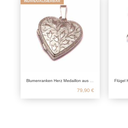
INDIVIDUALISIERBAR
Blumenranken Herz Medaillon aus 925 Sterling Silber
Flügel Herz
79,90 €