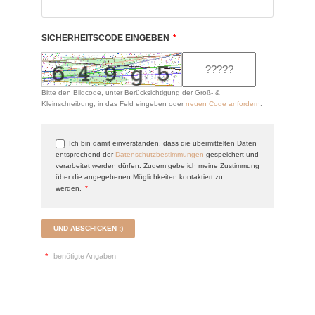
SICHERHEITSCODE EINGEBEN
*
Bitte den Bildcode, unter Berücksichtigung der Groß- &
Kleinschreibung, in das Feld eingeben oder
neuen Code anfordern
.
Ich bin damit einverstanden, dass die übermittelten Daten
entsprechend der
Datenschutzbestimmungen
gespeichert und
verarbeitet werden dürfen. Zudem gebe ich meine Zustimmung
über die angegebenen Möglichkeiten kontaktiert zu
werden.
*
UND ABSCHICKEN :)
*
benötigte Angaben