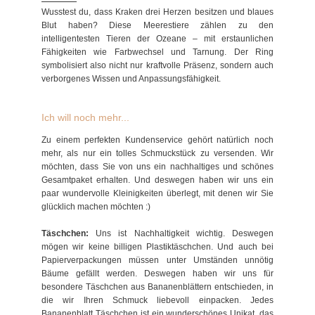
Wusstest du, dass Kraken drei Herzen besitzen und blaues
Blut haben? Diese Meerestiere zählen zu den
intelligentesten Tieren der Ozeane – mit erstaunlichen
Fähigkeiten wie Farbwechsel und Tarnung. Der Ring
symbolisiert also nicht nur kraftvolle Präsenz, sondern auch
verborgenes Wissen und Anpassungsfähigkeit.
Ich will noch mehr...
Zu einem perfekten Kundenservice gehört natürlich noch
mehr, als nur ein tolles Schmuckstück zu versenden. Wir
möchten, dass Sie von uns ein nachhaltiges und schönes
Gesamtpaket erhalten. Und deswegen haben wir uns ein
paar wundervolle Kleinigkeiten überlegt, mit denen wir Sie
glücklich machen möchten :)
Täschchen:
Uns ist Nachhaltigkeit wichtig. Deswegen
mögen wir keine billigen Plastiktäschchen. Und auch bei
Papierverpackungen müssen unter Umständen unnötig
Bäume gefällt werden. Deswegen haben wir uns für
besondere Täschchen aus Bananenblättern entschieden, in
die wir Ihren Schmuck liebevoll einpacken. Jedes
Bananenblatt Täschchen ist ein wunderschönes Unikat, das