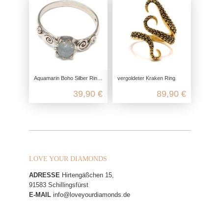
Aquamarin Boho Silber Ring aus 925 Sterling Silber
vergoldeter Kraken Ring
39,90 €
89,90 €
LOVE YOUR DIAMONDS
ADRESSE
Hirtengäßchen 15,
91583 Schillingsfürst
E-MAIL
info@loveyourdiamonds.de