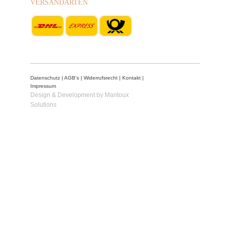
VERSANDARTEN
Datenschutz
|
AGB's
|
Widerrufsrecht
|
Kontakt
|
Impressum
Design & Development by Mantoux
Solutions