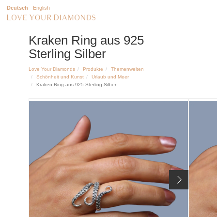
Deutsch
English
Kraken Ring aus 925
Sterling Silber
Love Your Diamonds
Produkte
Themenwelten
Schönheit und Kunst
Urlaub und Meer
Kraken Ring aus 925 Sterling Silber