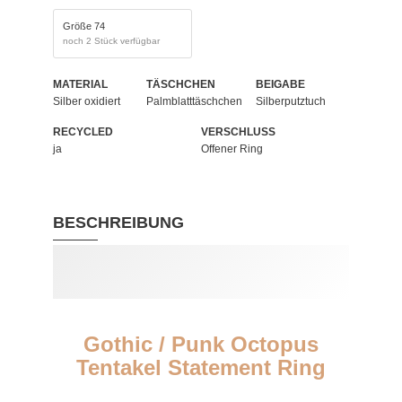
Größe 74
noch 2 Stück verfügbar
MATERIAL
TÄSCHCHEN
BEIGABE
Silber oxidiert
Palmblatttäschchen
Silberputztuch
RECYCLED
VERSCHLUSS
ja
Offener Ring
BESCHREIBUNG
Gothic / Punk Octopus
Tentakel Statement Ring