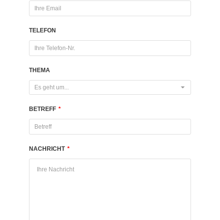
TELEFON
THEMA
Es geht um...
BETREFF
*
NACHRICHT
*