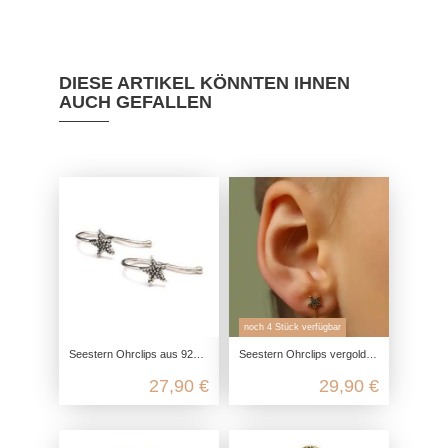
DIESE ARTIKEL KÖNNTEN IHNEN
AUCH GEFALLEN
noch 4 Stück verfügbar
Seestern Ohrclips aus 925 Sterling Silber
Seestern Ohrclips vergoldet aus 925 Sterling Silber
27,90 €
29,90 €