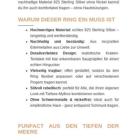
nachhaltige Material 925 Sterling Silber ohne Nickel kannst
du ihn auch komfortabel tragen – ohne Hautreizungen.
WARUM DIESER RING EIN MUSS IST
Hochwertiges Material:
echtes 925 Sterling Silber –
langlebig und wertbeständig.
Nachhaltig und beständig:
Aus recycelten
Edelmetallen aus Liebe zur Umwelt.
Detailverliebtes Design:
realistische Kraken-
Tentakel mit klar erkennbaren Saugnäpfen für einen
echten Hingucker.
Vielseitig tragbar:
offen gestaltet, sodass du den
Ring flexibel anpassen oder auf verschiedenen
Fingern tragen kannst.
Stilvoll rebellisch:
perfekt für Alle, die ihren eigenen
Look mit Tiefsee-Mythos kombinieren wollen.
Ohne Schwermetalle & nickelfrei:
ideal auch für
empfindliche Haut – ganz entspannt Schmuck tragen.
FUNFACT AUS DEN TIEFEN DER
MEERE