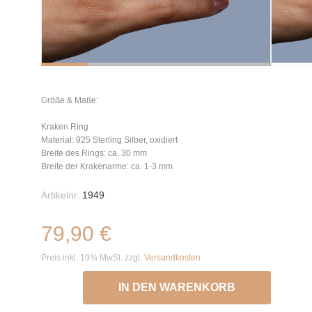
Größe & Maße:
Kraken Ring
Material: 925 Sterling Silber, oxidiert
Breite des Rings: ca. 30 mm
Breite der Krakenarme: ca. 1-3 mm
Artikelnr.
1949
79,90 €
Preis inkl. 19% MwSt. zzgl.
Versandkosten
IN DEN WARENKORB