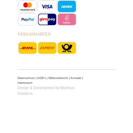
VERSANDARTEN
Datenschutz
|
AGB's
|
Widerrufsrecht
|
Kontakt
|
Impressum
Design & Development by Mantoux
Solutions