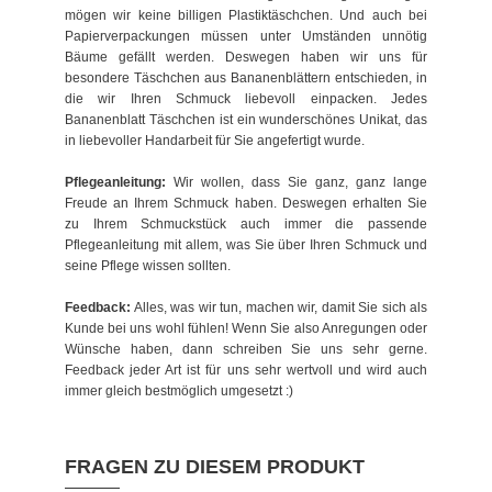
mögen wir keine billigen Plastiktäschchen. Und auch bei
Papierverpackungen müssen unter Umständen unnötig
Bäume gefällt werden. Deswegen haben wir uns für
besondere Täschchen aus Bananenblättern entschieden, in
die wir Ihren Schmuck liebevoll einpacken. Jedes
Bananenblatt Täschchen ist ein wunderschönes Unikat, das
in liebevoller Handarbeit für Sie angefertigt wurde.
Pflegeanleitung:
Wir wollen, dass Sie ganz, ganz lange
Freude an Ihrem Schmuck haben. Deswegen erhalten Sie
zu Ihrem Schmuckstück auch immer die passende
Pflegeanleitung mit allem, was Sie über Ihren Schmuck und
seine Pflege wissen sollten.
Feedback:
Alles, was wir tun, machen wir, damit Sie sich als
Kunde bei uns wohl fühlen! Wenn Sie also Anregungen oder
Wünsche haben, dann schreiben Sie uns sehr gerne.
Feedback jeder Art ist für uns sehr wertvoll und wird auch
immer gleich bestmöglich umgesetzt :)
FRAGEN ZU DIESEM PRODUKT