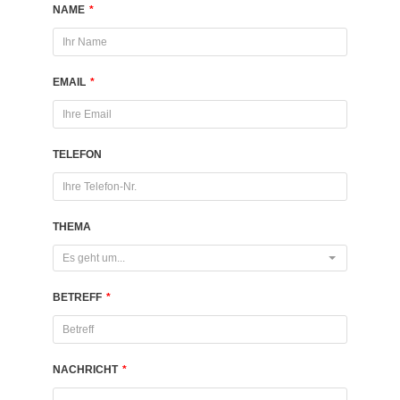
NAME
*
EMAIL
*
TELEFON
THEMA
Es geht um...
BETREFF
*
NACHRICHT
*