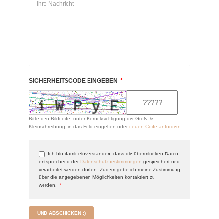
SICHERHEITSCODE EINGEBEN
*
Bitte den Bildcode, unter Berücksichtigung der Groß- &
Kleinschreibung, in das Feld eingeben oder
neuen Code anfordern
.
Ich bin damit einverstanden, dass die übermittelten Daten
entsprechend der
Datenschutzbestimmungen
gespeichert und
verarbeitet werden dürfen. Zudem gebe ich meine Zustimmung
über die angegebenen Möglichkeiten kontaktiert zu
werden.
*
UND ABSCHICKEN :)