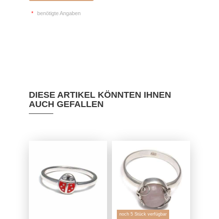
*
benötigte Angaben
DIESE ARTIKEL KÖNNTEN IHNEN
AUCH GEFALLEN
noch 5 Stück verfügbar