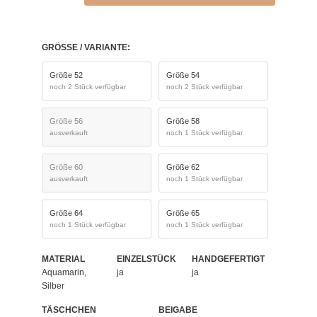
GRÖSSE / VARIANTE:
Größe 52
Größe 54
noch 2 Stück verfügbar
noch 2 Stück verfügbar
Größe 56
Größe 58
ausverkauft
noch 1 Stück verfügbar
Größe 60
Größe 62
ausverkauft
noch 1 Stück verfügbar
Größe 64
Größe 65
noch 1 Stück verfügbar
noch 1 Stück verfügbar
MATERIAL
EINZELSTÜCK
HANDGEFERTIGT
Aquamarin,
ja
ja
Silber
TÄSCHCHEN
BEIGABE