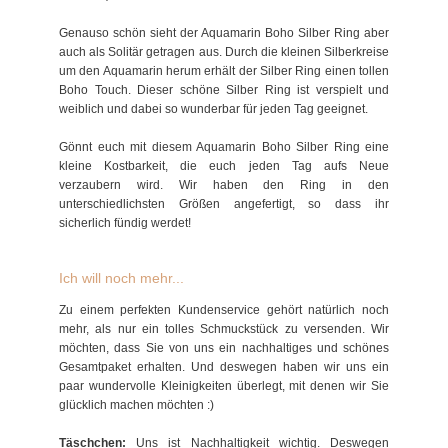
Genauso schön sieht der Aquamarin Boho Silber Ring aber
auch als Solitär getragen aus. Durch die kleinen Silberkreise
um den Aquamarin herum erhält der Silber Ring einen tollen
Boho Touch. Dieser schöne Silber Ring ist verspielt und
weiblich und dabei so wunderbar für jeden Tag geeignet.
Gönnt euch mit diesem Aquamarin Boho Silber Ring eine
kleine Kostbarkeit, die euch jeden Tag aufs Neue
verzaubern wird. Wir haben den Ring in den
unterschiedlichsten Größen angefertigt, so dass ihr
sicherlich fündig werdet!
Ich will noch mehr...
Zu einem perfekten Kundenservice gehört natürlich noch
mehr, als nur ein tolles Schmuckstück zu versenden. Wir
möchten, dass Sie von uns ein nachhaltiges und schönes
Gesamtpaket erhalten. Und deswegen haben wir uns ein
paar wundervolle Kleinigkeiten überlegt, mit denen wir Sie
glücklich machen möchten :)
Täschchen:
Uns ist Nachhaltigkeit wichtig. Deswegen