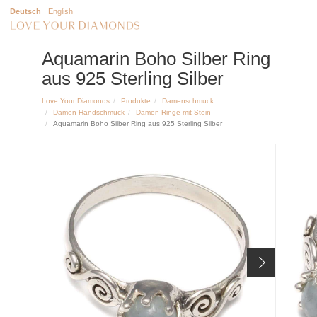
Deutsch
English
Aquamarin Boho Silber Ring
aus 925 Sterling Silber
Love Your Diamonds
Produkte
Damenschmuck
Damen Handschmuck
Damen Ringe mit Stein
Aquamarin Boho Silber Ring aus 925 Sterling Silber