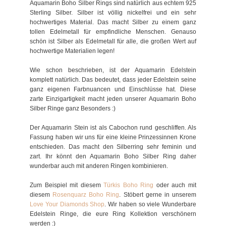
Aquamarin Boho Silber Rings sind natürlich aus echtem 925
Sterling Silber. Silber ist völlig nickelfrei und ein sehr
hochwertiges Material. Das macht Silber zu einem ganz
tollen Edelmetall für empfindliche Menschen. Genauso
schön ist Silber als Edelmetall für alle, die großen Wert auf
hochwertige Materialien legen!
Wie schon beschrieben, ist der Aquamarin Edelstein
komplett natürlich. Das bedeutet, dass jeder Edelstein seine
ganz eigenen Farbnuancen und Einschlüsse hat. Diese
zarte Einzigartigkeit macht jeden unserer Aquamarin Boho
Silber Ringe ganz Besonders :)
Der Aquamarin Stein ist als Cabochon rund geschliffen. Als
Fassung haben wir uns für eine kleine Prinzessinnen Krone
entschieden. Das macht den Silberring sehr feminin und
zart. Ihr könnt den Aquamarin Boho Silber Ring daher
wunderbar auch mit anderen Ringen kombinieren.
Zum Beispiel mit diesem
Türkis Boho Ring
oder auch mit
diesem
Rosenquarz Boho Ring
. Stöbert gerne in unserem
Love Your Diamonds Shop
. Wir haben so viele Wunderbare
Edelstein Ringe, die eure Ring Kollektion verschönern
werden :)