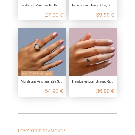
niedlicher Marienkäfer Kinderring aus echtem 925 Sterling Silber
Rosenquarz Ring Boho, 925 Sterling Silber, Bohemian Chic Edelsteinring, Silberring Geschenk, Rose Quartz natürlich, rosa Schmuck
27,90 €
39,90 €
noch 2 Stück verfügbar
Mondstein Ring aus 925 Sterling Silber
Handgefertigter Granat Ring aus 925 Sterling Silber
54,90 €
36,90 €
LOVE YOUR DIAMONDS