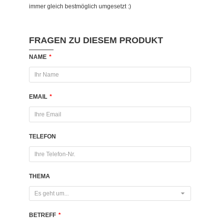
immer gleich bestmöglich umgesetzt :)
FRAGEN ZU DIESEM PRODUKT
NAME
*
EMAIL
*
TELEFON
THEMA
Es geht um...
BETREFF
*