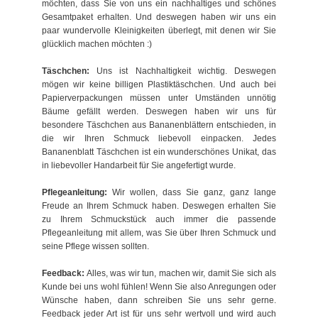
möchten, dass Sie von uns ein nachhaltiges und schönes
Gesamtpaket erhalten. Und deswegen haben wir uns ein
paar wundervolle Kleinigkeiten überlegt, mit denen wir Sie
glücklich machen möchten :)
Täschchen:
Uns ist Nachhaltigkeit wichtig. Deswegen
mögen wir keine billigen Plastiktäschchen. Und auch bei
Papierverpackungen müssen unter Umständen unnötig
Bäume gefällt werden. Deswegen haben wir uns für
besondere Täschchen aus Bananenblättern entschieden, in
die wir Ihren Schmuck liebevoll einpacken. Jedes
Bananenblatt Täschchen ist ein wunderschönes Unikat, das
in liebevoller Handarbeit für Sie angefertigt wurde.
Pflegeanleitung:
Wir wollen, dass Sie ganz, ganz lange
Freude an Ihrem Schmuck haben. Deswegen erhalten Sie
zu Ihrem Schmuckstück auch immer die passende
Pflegeanleitung mit allem, was Sie über Ihren Schmuck und
seine Pflege wissen sollten.
Feedback:
Alles, was wir tun, machen wir, damit Sie sich als
Kunde bei uns wohl fühlen! Wenn Sie also Anregungen oder
Wünsche haben, dann schreiben Sie uns sehr gerne.
Feedback jeder Art ist für uns sehr wertvoll und wird auch