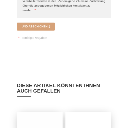
verarbeitet werden dürfen. Zudem gebe ich meine Zustimmung
über die angegebenen Möglichkeiten kontaktiert zu
werden.
*
UND ABSCHICKEN :)
*
benötigte Angaben
DIESE ARTIKEL KÖNNTEN IHNEN
AUCH GEFALLEN