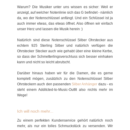
Warum? Die Musiker unter uns wissen es sicher: Weil er
anzeigt, auf welcher Notenlinie sich das G befindet - nämlich
da, wo der Notenschlüssel anfängt. Und ein Schlüssel ist ja
auch immer etwas, das etwas öffnet. Also öffnen wir einfach
unser Herz und lassen die Musik herein :)
Natürlich sind diese Notenschlüssel Silber Ohrstecker aus
echtem 925 Sterling Silber und natürlich verfügen die
Ohrstecker Stecker auch wie gehabt über eine kleine Kerbe,
so dass der Schmetterlingsverschluss sich besser einhaken
kann und nicht so leicht abrutscht.
Darüber hinaus haben wir für die Damen, die es gerne
komplett mögen, zusätzlich zu den Notenschlüssel Silber
Ohrsteckern auch den passenden
Silber Anhänger
dazu - es
steht einem Additcted-to-Music-Outfit also nichts mehr im
Wege!
Ich will noch mehr...
Zu einem perfekten Kundenservice gehört natürlich noch
mehr, als nur ein tolles Schmuckstück zu versenden. Wir