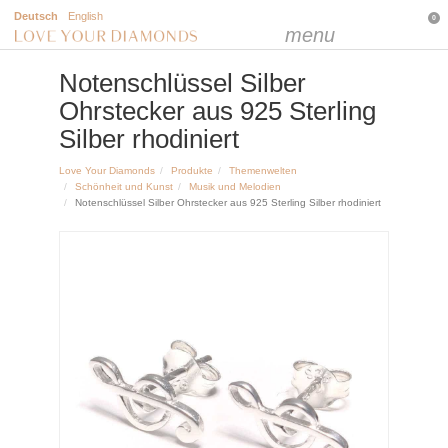
Deutsch
English
0
menu
Notenschlüssel Silber
Ohrstecker aus 925 Sterling
Silber rhodiniert
Love Your Diamonds
Produkte
Themenwelten
Schönheit und Kunst
Musik und Melodien
Notenschlüssel Silber Ohrstecker aus 925 Sterling Silber rhodiniert