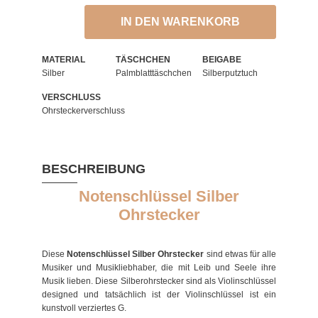
IN DEN WARENKORB
MATERIAL
TÄSCHCHEN
BEIGABE
Silber
Palmblatttäschchen
Silberputztuch
VERSCHLUSS
Ohrsteckerverschluss
BESCHREIBUNG
Notenschlüssel Silber
Ohrstecker
Diese
Notenschlüssel Silber Ohrstecker
sind etwas für alle
Musiker und Musikliebhaber, die mit Leib und Seele ihre
Musik lieben. Diese Silberohrstecker sind als Violinschlüssel
designed und tatsächlich ist der Violinschlüssel ist ein
kunstvoll verziertes G.