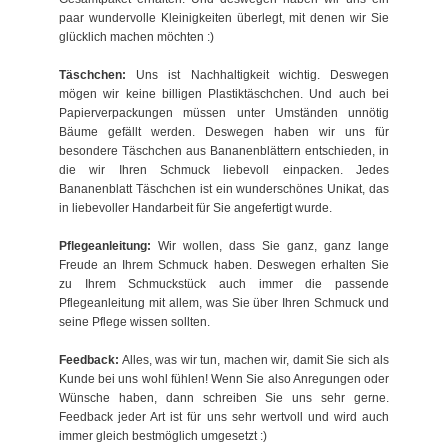
paar wundervolle Kleinigkeiten überlegt, mit denen wir Sie
glücklich machen möchten :)
Täschchen:
Uns ist Nachhaltigkeit wichtig. Deswegen
mögen wir keine billigen Plastiktäschchen. Und auch bei
Papierverpackungen müssen unter Umständen unnötig
Bäume gefällt werden. Deswegen haben wir uns für
besondere Täschchen aus Bananenblättern entschieden, in
die wir Ihren Schmuck liebevoll einpacken. Jedes
Bananenblatt Täschchen ist ein wunderschönes Unikat, das
in liebevoller Handarbeit für Sie angefertigt wurde.
Pflegeanleitung:
Wir wollen, dass Sie ganz, ganz lange
Freude an Ihrem Schmuck haben. Deswegen erhalten Sie
zu Ihrem Schmuckstück auch immer die passende
Pflegeanleitung mit allem, was Sie über Ihren Schmuck und
seine Pflege wissen sollten.
Feedback:
Alles, was wir tun, machen wir, damit Sie sich als
Kunde bei uns wohl fühlen! Wenn Sie also Anregungen oder
Wünsche haben, dann schreiben Sie uns sehr gerne.
Feedback jeder Art ist für uns sehr wertvoll und wird auch
immer gleich bestmöglich umgesetzt :)