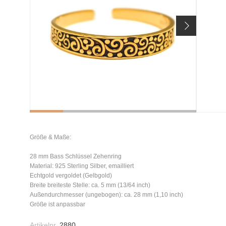
Größe & Maße:
28 mm Bass Schlüssel Zehenring
Material: 925 Sterling Silber, emailliert
Echtgold vergoldet (Gelbgold)
Breite breiteste Stelle: ca. 5 mm (13/64 inch)
Außendurchmesser (ungebogen): ca. 28 mm (1,10 inch)
Größe ist anpassbar
Artikelnr.
2880