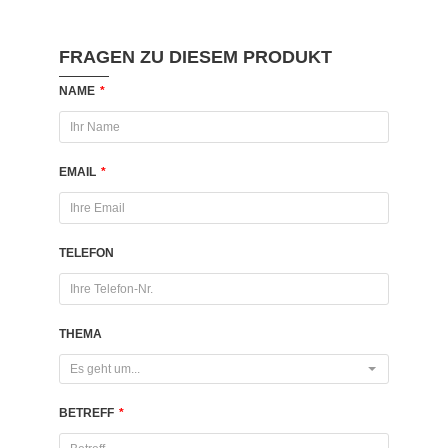
FRAGEN ZU DIESEM PRODUKT
NAME
*
EMAIL
*
TELEFON
THEMA
Es geht um...
BETREFF
*