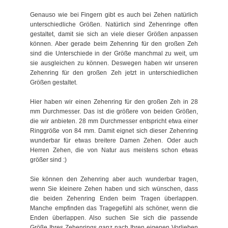
Genauso wie bei Fingern gibt es auch bei Zehen natürlich
unterschiedliche Größen. Natürlich sind Zehenringe offen
gestaltet, damit sie sich an viele dieser Größen anpassen
können. Aber gerade beim Zehenring für den großen Zeh
sind die Unterschiede in der Größe manchmal zu weit, um
sie ausgleichen zu können. Deswegen haben wir unseren
Zehenring für den großen Zeh jetzt in unterschiedlichen
Größen gestaltet.
Hier haben wir einen Zehenring für den großen Zeh in 28
mm Durchmesser. Das ist die größere von beiden Größen,
die wir anbieten. 28 mm Durchmesser entspricht etwa einer
Ringgröße von 84 mm. Damit eignet sich dieser Zehenring
wunderbar für etwas breitere Damen Zehen. Oder auch
Herren Zehen, die von Natur aus meistens schon etwas
größer sind :)
Sie können den Zehenring aber auch wunderbar tragen,
wenn Sie kleinere Zehen haben und sich wünschen, dass
die beiden Zehenring Enden beim Tragen überlappen.
Manche empfinden das Tragegefühl als schöner, wenn die
Enden überlappen. Also suchen Sie sich die passende
Größe Ihres Zehenrings ganz nach Ihren eigenen Vorlieben