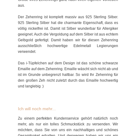
aus.
Der Zehenring ist komplett massiv aus 925 Sterling Silber.
925 Sterling Silber hat die charmante Eigenschaft, dass es
völlig nickelfrei ist. Damit ist Silber wunderbar für Allergiker
geeignet. Auch die Vergoldung auf dem Silber ist aus echtem
Gelbgold gefertigt. Damit haben wir für diesen Zehenring
ausschließlich hochwertige Edelmetall Legierungen
verwendet.
Das i-Tüpfelchen auf dem Design ist das schöne schwarze
Emaille auf dem Zehenring. Emaille wäscht sich nicht ab und
ist im Grunde unbegrenzt haltbar. So wird Ihr Zehenring für
den großen Zeh nicht zuletzt durch das Emaille hochwertig
und langlebig :)
Ich will noch mehr...
Zu einem perfekten Kundenservice gehört natürlich noch
mehr, als nur ein tolles Schmuckstück zu versenden. Wir
möchten, dass Sie von uns ein nachhaltiges und schönes
Gesamtpaket erhalten. Und deswegen haben wir uns ein