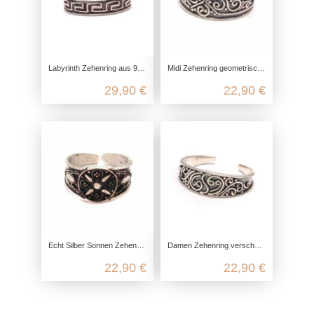
Labyrinth Zehenring aus 925 Sterling Silber
Midi Zehenring geometrisch, 925 Sterling Silber, Zehen Ring anpassbar, antik Silber Fußschmuck, echt Silber Damen Knöchelring
29,90 €
22,90 €
Echt Silber Sonnen Zehenring aus 925 Sterling Silber
Damen Zehenring verschnörkelt, 925 Sterling Silber, Zehen Ring offen anpassbar, Midi Band verstellbar, boho Fuß Schmuck zierlich
22,90 €
22,90 €