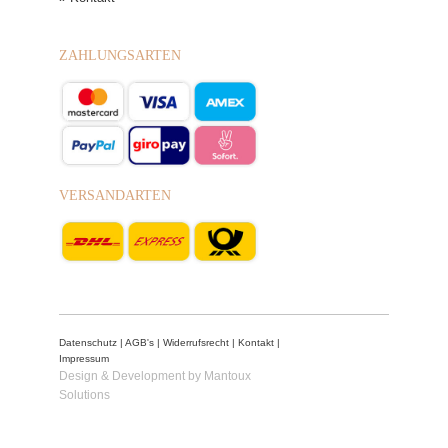
ZAHLUNGSARTEN
VERSANDARTEN
Datenschutz
|
AGB's
|
Widerrufsrecht
|
Kontakt
|
Impressum
Design & Development by Mantoux
Solutions