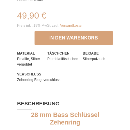
49,90 €
Preis inkl. 19% MwSt. zzgl.
Versandkosten
IN DEN WARENKORB
MATERIAL
TÄSCHCHEN
BEIGABE
Emaille, Silber
Palmblatttäschchen
Silberputztuch
vergoldet
VERSCHLUSS
Zehenring Biegeverschluss
BESCHREIBUNG
28 mm Bass Schlüssel
Zehenring