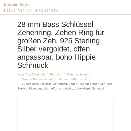
Deutsch
English
28 mm Bass Schlüssel
Zehenring, Zehen Ring für
großen Zeh, 925 Sterling
Silber vergoldet, offen
anpassbar, boho Hippie
Schmuck
Love Your Diamonds
Produkte
Männerschmuck
Männer Körperschmuck
Männer Fußschmuck
28 mm Bass Schlüssel Zehenring, Zehen Ring für großen Zeh, 925
Sterling Silber vergoldet, offen anpassbar, boho Hippie Schmuck