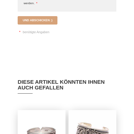
werden.
*
UND ABSCHICKEN :)
*
benötigte Angaben
DIESE ARTIKEL KÖNNTEN IHNEN
AUCH GEFALLEN