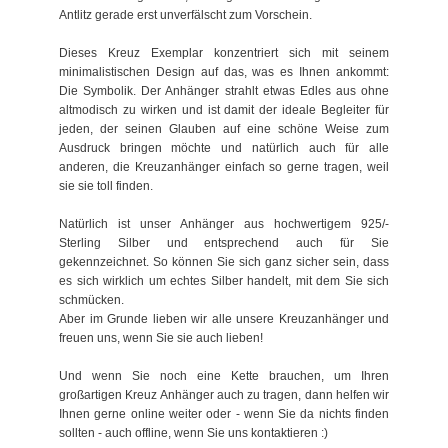
Antlitz gerade erst unverfälscht zum Vorschein.
Dieses Kreuz Exemplar konzentriert sich mit seinem
minimalistischen Design auf das, was es Ihnen ankommt:
Die Symbolik. Der Anhänger strahlt etwas Edles aus ohne
altmodisch zu wirken und ist damit der ideale Begleiter für
jeden, der seinen Glauben auf eine schöne Weise zum
Ausdruck bringen möchte und natürlich auch für alle
anderen, die Kreuzanhänger einfach so gerne tragen, weil
sie sie toll finden.
Natürlich ist unser Anhänger aus hochwertigem 925/-
Sterling Silber und entsprechend auch für Sie
gekennzeichnet. So können Sie sich ganz sicher sein, dass
es sich wirklich um echtes Silber handelt, mit dem Sie sich
schmücken.
Aber im Grunde lieben wir alle unsere Kreuzanhänger und
freuen uns, wenn Sie sie auch lieben!
Und wenn Sie noch eine Kette brauchen, um Ihren
großartigen Kreuz Anhänger auch zu tragen, dann helfen wir
Ihnen gerne online weiter oder - wenn Sie da nichts finden
sollten - auch offline, wenn Sie uns kontaktieren :)