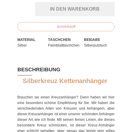
IN DEN WARENKORB
ausverkauft
MATERIAL
TÄSCHCHEN
BEIGABE
Silber
Palmblatttäschchen
Silberputztuch
BESCHREIBUNG
Silberkreuz Kettenanhänger
Brauchen sie einen Kreuzanhänger? Dann haben wir hier
eine besonders schöne Empfehlung für Sie. Wir haben die
verschiedensten Arten von Kreuzen und Anhängern, aber
dieser Kreuzanhänger ist einer unserer schönsten Anhänger
dieser Art, wie ich finde. Mit seinen feinen Linien, die dieses
besondere Kreuz schmücken, ist dieser Kreuz-Anhänger
eher schlicht gehalten, aber genau das bringt sein edles