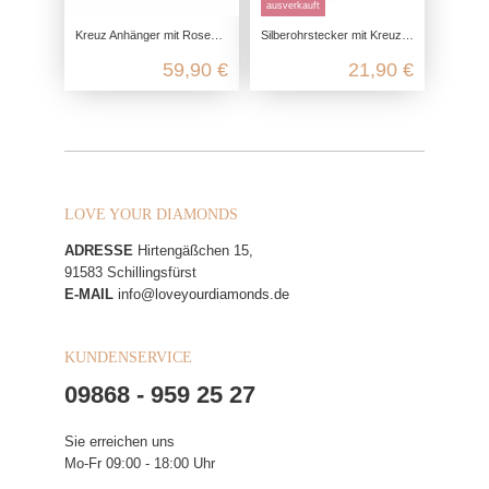
ausverkauft
Kreuz Anhänger mit Rosenranke aus 925 Sterling Silber
Silberohrstecker mit Kreuz aus 925 Sterling Silber
59,90 €
21,90 €
LOVE YOUR DIAMONDS
ADRESSE
Hirtengäßchen 15,
91583 Schillingsfürst
E-MAIL
info@loveyourdiamonds.de
KUNDENSERVICE
09868 - 959 25 27
Sie erreichen uns
Mo-Fr 09:00 - 18:00 Uhr