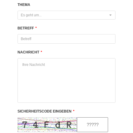
THEMA
Es geht um...
BETREFF
*
NACHRICHT
*
SICHERHEITSCODE EINGEBEN
*