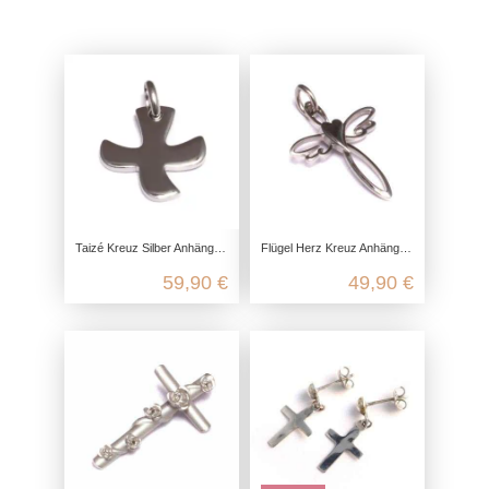
Taizé Kreuz Silber Anhänger aus 925 Sterling Silber
Flügel Herz Kreuz Anhänger aus 925 Sterling Silber
59,90 €
49,90 €