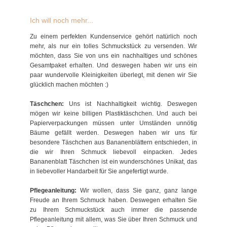
Ich will noch mehr...
Zu einem perfekten Kundenservice gehört natürlich noch
mehr, als nur ein tolles Schmuckstück zu versenden. Wir
möchten, dass Sie von uns ein nachhaltiges und schönes
Gesamtpaket erhalten. Und deswegen haben wir uns ein
paar wundervolle Kleinigkeiten überlegt, mit denen wir Sie
glücklich machen möchten :)
Täschchen:
Uns ist Nachhaltigkeit wichtig. Deswegen
mögen wir keine billigen Plastiktäschchen. Und auch bei
Papierverpackungen müssen unter Umständen unnötig
Bäume gefällt werden. Deswegen haben wir uns für
besondere Täschchen aus Bananenblättern entschieden, in
die wir Ihren Schmuck liebevoll einpacken. Jedes
Bananenblatt Täschchen ist ein wunderschönes Unikat, das
in liebevoller Handarbeit für Sie angefertigt wurde.
Pflegeanleitung:
Wir wollen, dass Sie ganz, ganz lange
Freude an Ihrem Schmuck haben. Deswegen erhalten Sie
zu Ihrem Schmuckstück auch immer die passende
Pflegeanleitung mit allem, was Sie über Ihren Schmuck und