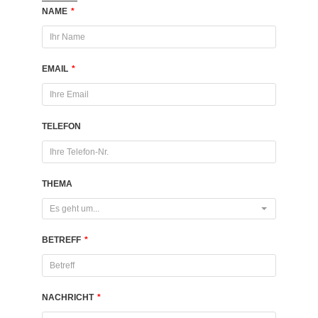
NAME
*
EMAIL
*
TELEFON
THEMA
Es geht um...
BETREFF
*
NACHRICHT
*