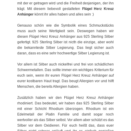
mit der er getragen wird und die Freiheit desjenigen, der ihn
trägt. Mit diesem liebevoll gestalteten
Flügel Herz Kreuz
Anhänger
könnt ihr alles haben und alles sein :)
Genauso schön wie die Symbolik eines Schmuckstücks
muss auch seine Wertigkeit sein. Deswegen haben wir
diesen Flügel Herz Kreuz Anhänger aus 925 Sterling Silber
gefertigt. 925 Sterling Silber ist nicth die einzige, aber wohl
die bekannteste Silber Legierung. Das liegt sicher auch
daran, dass es eine sehr hochwertige Silber Legierung ist.
Vor allem ist Silber auch nickelfrei und frei von schädlichen
Schwermetallen. Das sollte immer ein wichtiges Kriterium für
euch sein, wenn ihr euren Flügel Herz Kreuz Anhänger auf
eurer kostbaren Haut tragt. Das beugt Allergien vor und hilft
Menschen, die bereits Allergien haben.
Zusätzlich haben wir den Flügel Herz Kreuz Anhänger
rhodiniert. Das bedeutet, wir haben das 925 Sterling Silber
mit einer Schicht Rhodium überzogen. Rhodium ist ein
Edelmetall der Platin Familie und damit sogar noch
wertvoller als das Silber selbst. Vor allem aber schützt es das
Silber vor dem Oxidieren. Für euch heißt das, dass euer