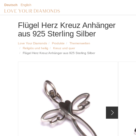
Deutsch
English
Flügel Herz Kreuz Anhänger
aus 925 Sterling Silber
Love Your Diamonds
Produkte
Themenwelten
Religiös und heilig
Kreuz und quer
Flügel Herz Kreuz Anhänger aus 925 Sterling Silber