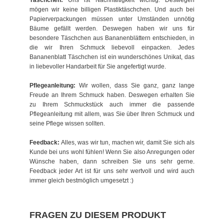
Täschchen:
Uns ist Nachhaltigkeit wichtig. Deswegen
mögen wir keine billigen Plastiktäschchen. Und auch bei
Papierverpackungen müssen unter Umständen unnötig
Bäume gefällt werden. Deswegen haben wir uns für
besondere Täschchen aus Bananenblättern entschieden, in
die wir Ihren Schmuck liebevoll einpacken. Jedes
Bananenblatt Täschchen ist ein wunderschönes Unikat, das
in liebevoller Handarbeit für Sie angefertigt wurde.
Pflegeanleitung:
Wir wollen, dass Sie ganz, ganz lange
Freude an Ihrem Schmuck haben. Deswegen erhalten Sie
zu Ihrem Schmuckstück auch immer die passende
Pflegeanleitung mit allem, was Sie über Ihren Schmuck und
seine Pflege wissen sollten.
Feedback:
Alles, was wir tun, machen wir, damit Sie sich als
Kunde bei uns wohl fühlen! Wenn Sie also Anregungen oder
Wünsche haben, dann schreiben Sie uns sehr gerne.
Feedback jeder Art ist für uns sehr wertvoll und wird auch
immer gleich bestmöglich umgesetzt :)
FRAGEN ZU DIESEM PRODUKT