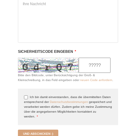
SICHERHEITSCODE EINGEBEN
*
Bitte den Bildcode, unter Berücksichtigung der Groß- &
Kleinschreibung, in das Feld eingeben oder
neuen Code anfordern
.
Ich bin damit einverstanden, dass die übermittelten Daten
entsprechend der
Datenschutzbestimmungen
gespeichert und
verarbeitet werden dürfen. Zudem gebe ich meine Zustimmung
über die angegebenen Möglichkeiten kontaktiert zu
werden.
*
UND ABSCHICKEN :)