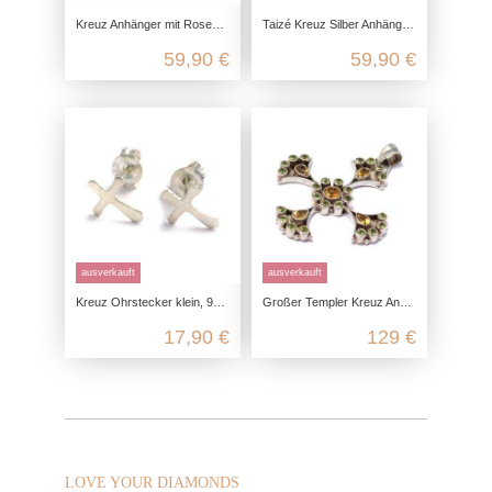
Kreuz Anhänger mit Rosenranke aus 925 Sterling Silber
Taizé Kreuz Silber Anhänger aus 925 Sterling Silber
59,90 €
59,90 €
ausverkauft
ausverkauft
Kreuz Ohrstecker klein, 925 Sterling Silber, Mini Silberohrstecker Kruzifix, Schmuck Ohrringe christlich, Damen Geschenk
Großer Templer Kreuz Anhänger aus 925 Sterling Silber mit Edelsteinen
17,90 €
129 €
LOVE YOUR DIAMONDS