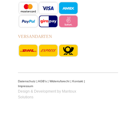
VERSANDARTEN
Datenschutz
|
AGB's
|
Widerrufsrecht
|
Kontakt
|
Impressum
Design & Development by Mantoux
Solutions