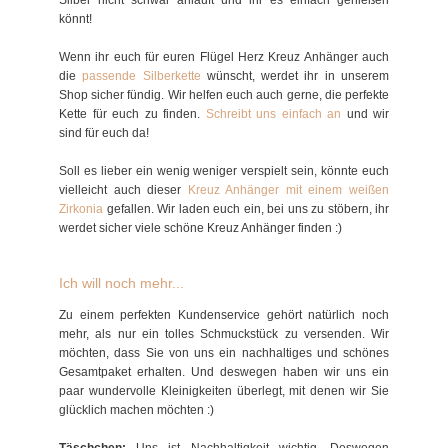
Silber nicht schwar anläuft und ihr es einfach genießen
könnt!
Wenn ihr euch für euren Flügel Herz Kreuz Anhänger auch
die
passende Silberkette
wünscht, werdet ihr in unserem
Shop sicher fündig. Wir helfen euch auch gerne, die perfekte
Kette für euch zu finden.
Schreibt uns einfach an
und wir
sind für euch da!
Soll es lieber ein wenig weniger verspielt sein, könnte euch
vielleicht auch dieser
Kreuz Anhänger mit einem weißen
Zirkonia
gefallen. Wir laden euch ein, bei uns zu stöbern, ihr
werdet sicher viele schöne Kreuz Anhänger finden :)
Ich will noch mehr...
Zu einem perfekten Kundenservice gehört natürlich noch
mehr, als nur ein tolles Schmuckstück zu versenden. Wir
möchten, dass Sie von uns ein nachhaltiges und schönes
Gesamtpaket erhalten. Und deswegen haben wir uns ein
paar wundervolle Kleinigkeiten überlegt, mit denen wir Sie
glücklich machen möchten :)