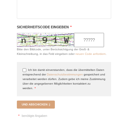
SICHERHEITSCODE EINGEBEN
*
Bitte den Bildcode, unter Berücksichtigung der Groß- &
Kleinschreibung, in das Feld eingeben oder
neuen Code anfordern
.
Ich bin damit einverstanden, dass die übermittelten Daten
entsprechend der
Datenschutzbestimmungen
gespeichert und
verarbeitet werden dürfen. Zudem gebe ich meine Zustimmung
über die angegebenen Möglichkeiten kontaktiert zu
werden.
*
UND ABSCHICKEN :)
*
benötigte Angaben