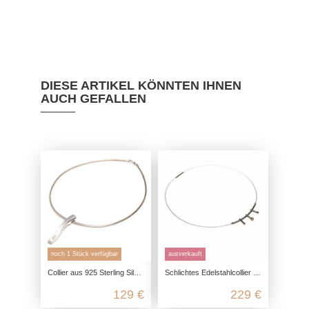
DIESE ARTIKEL KÖNNTEN IHNEN
AUCH GEFALLEN
noch 1 Stück verfügbar
ausverkauft
Collier aus 925 Sterling Silber, seidenmatt poliert mit Zirkonia
Schlichtes Edelstahlcollier mit drei Goldanhängern und Zirkonia
129 €
229 €