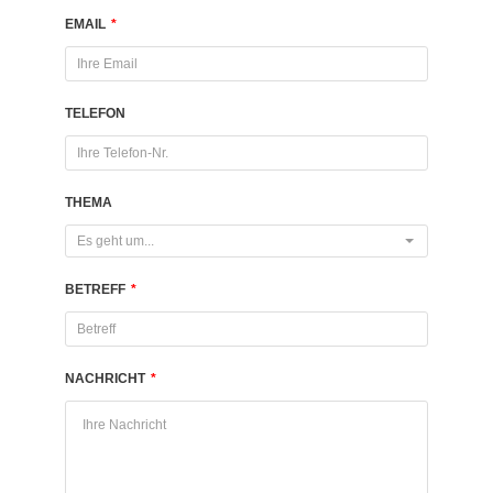
EMAIL
*
TELEFON
THEMA
Es geht um...
BETREFF
*
NACHRICHT
*