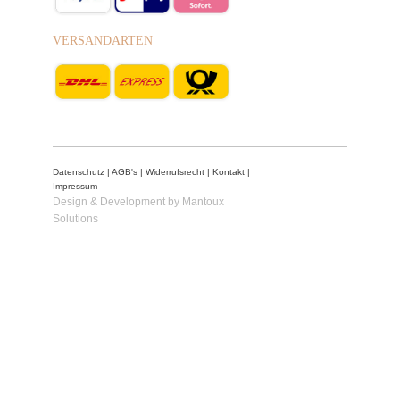
VERSANDARTEN
Datenschutz
|
AGB's
|
Widerrufsrecht
|
Kontakt
|
Impressum
Design & Development by Mantoux
Solutions