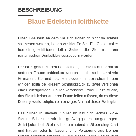
BESCHREIBUNG
Blaue Edelstein Iolithkette
Einen Edelstein an dem Sie sich sicherlich nicht so schnell
satt sehen werden, haben wir hier für Sie: Ein Collier voller
herrlich geschliffener Iolith Steine, die Sie mit ihrem
romantischen Dunkelblau verzaubern werden.
Der Iolith gehört zu den Edelsteinen, die Sie nicht überall an
anderen Frauen entdecken werden - nicht so bekannt wie
Granat und Co. und doch keineswegs minder schön, haben
wir den Iolith bei diesem Schmuckstück zu zwei Versionen
eines einzigartigen Collier verarbeitet. Zwei Einzelstücke,
das Sie mit keiner anderen Dame teilen müssen, da es diese
Ketten jeweils lediglich ein einziges Mal auf dieser Welt gibt.
Das Silber in diesem Collier ist natürlich echtes 925/-
Sterling Silber und wir sind großzügig damit umgegangen.
So ist jeder Iolith Stein schön umlaufend in Silber eingefasst
und hat an jeder Einfassung eine Verzierung aus kleinen