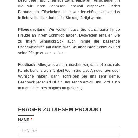
besondere Täschchen aus Bananenblättern entschieden, in
die wir Ihren Schmuck liebevoll einpacken. Jedes
Bananenblatt Täschchen ist ein wunderschönes Unikat, das
in liebevoller Handarbeit für Sie angefertigt wurde.
Pflegeanleitung:
Wir wollen, dass Sie ganz, ganz lange
Freude an Ihrem Schmuck haben. Deswegen erhalten Sie
zu Ihrem Schmuckstück auch immer die passende
Pflegeanleitung mit allem, was Sie über Ihren Schmuck und
seine Pflege wissen sollten.
Feedback:
Alles, was wir tun, machen wir, damit Sie sich als
Kunde bei uns wohl fühlen! Wenn Sie also Anregungen oder
Wünsche haben, dann schreiben Sie uns sehr gerne.
Feedback jeder Art ist für uns sehr wertvoll und wird auch
immer gleich bestmöglich umgesetzt :)
FRAGEN ZU DIESEM PRODUKT
NAME
*