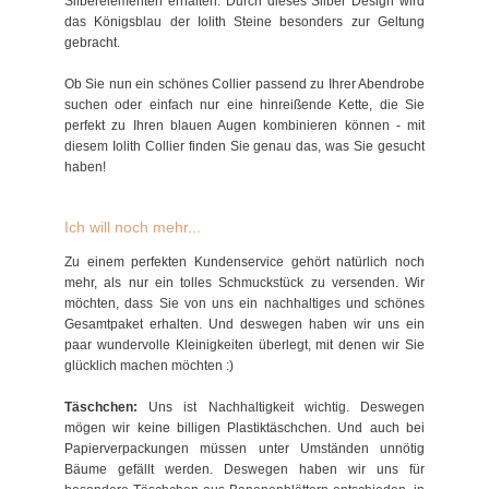
Silberelementen erhalten. Durch dieses Silber Design wird
das Königsblau der Iolith Steine besonders zur Geltung
gebracht.
Ob Sie nun ein schönes Collier passend zu Ihrer Abendrobe
suchen oder einfach nur eine hinreißende Kette, die Sie
perfekt zu Ihren blauen Augen kombinieren können - mit
diesem Iolith Collier finden Sie genau das, was Sie gesucht
haben!
Ich will noch mehr...
Zu einem perfekten Kundenservice gehört natürlich noch
mehr, als nur ein tolles Schmuckstück zu versenden. Wir
möchten, dass Sie von uns ein nachhaltiges und schönes
Gesamtpaket erhalten. Und deswegen haben wir uns ein
paar wundervolle Kleinigkeiten überlegt, mit denen wir Sie
glücklich machen möchten :)
Täschchen:
Uns ist Nachhaltigkeit wichtig. Deswegen
mögen wir keine billigen Plastiktäschchen. Und auch bei
Papierverpackungen müssen unter Umständen unnötig
Bäume gefällt werden. Deswegen haben wir uns für