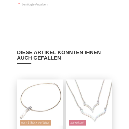
*
benötigte Angaben
DIESE ARTIKEL KÖNNTEN IHNEN
AUCH GEFALLEN
noch 1 Stück verfügbar
ausverkauft