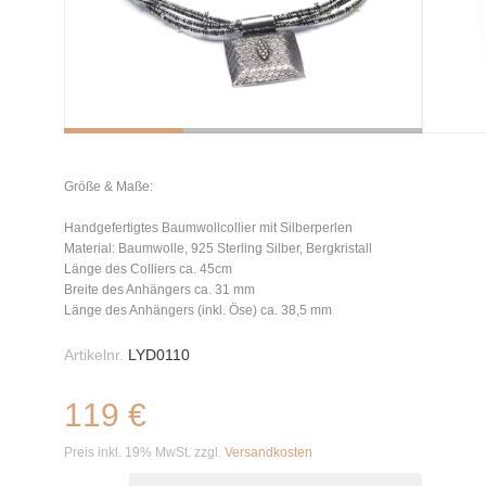
Größe & Maße:
Handgefertigtes Baumwollcollier mit Silberperlen
Material: Baumwolle, 925 Sterling Silber, Bergkristall
Länge des Colliers ca. 45cm
Breite des Anhängers ca. 31 mm
Länge des Anhängers (inkl. Öse) ca. 38,5 mm
Artikelnr.
LYD0110
119 €
Preis inkl. 19% MwSt. zzgl.
Versandkosten