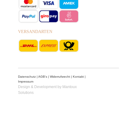
VERSANDARTEN
Datenschutz
|
AGB's
|
Widerrufsrecht
|
Kontakt
|
Impressum
Design & Development by Mantoux
Solutions