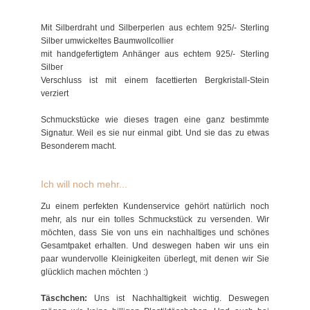
Mit Silberdraht und Silberperlen aus echtem 925/- Sterling
Silber umwickeltes Baumwollcollier
mit handgefertigtem Anhänger aus echtem 925/- Sterling
Silber
Verschluss ist mit einem facettierten Bergkristall-Stein
verziert
Schmuckstücke wie dieses tragen eine ganz bestimmte
Signatur. Weil es sie nur einmal gibt. Und sie das zu etwas
Besonderem macht.
Ich will noch mehr...
Zu einem perfekten Kundenservice gehört natürlich noch
mehr, als nur ein tolles Schmuckstück zu versenden. Wir
möchten, dass Sie von uns ein nachhaltiges und schönes
Gesamtpaket erhalten. Und deswegen haben wir uns ein
paar wundervolle Kleinigkeiten überlegt, mit denen wir Sie
glücklich machen möchten :)
Täschchen:
Uns ist Nachhaltigkeit wichtig. Deswegen