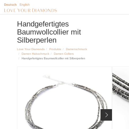
Deutsch
English
Handgefertigtes
Baumwollcollier mit
Silberperlen
Love Your Diamonds
Produkte
Damenschmuck
Damen Halsschmuck
Damen Colliers
Handgefertigtes Baumwollcollier mit Silberperlen