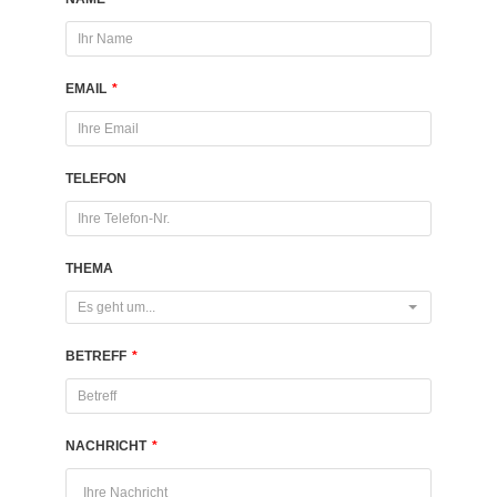
EMAIL
*
TELEFON
THEMA
Es geht um...
BETREFF
*
NACHRICHT
*