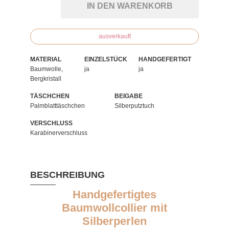
IN DEN WARENKORB
ausverkauft
MATERIAL
EINZELSTÜCK
HANDGEFERTIGT
Baumwolle,
ja
ja
Bergkristall
TÄSCHCHEN
BEIGABE
Palmblatttäschchen
Silberputztuch
VERSCHLUSS
Karabinerverschluss
BESCHREIBUNG
Handgefertigtes
Baumwollcollier mit
Silberperlen