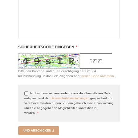
SICHERHEITSCODE EINGEBEN
*
Bitte den Bildcode, unter Berücksichtigung der Groß- &
Kleinschreibung, in das Feld eingeben oder
neuen Code anfordern
.
Ich bin damit einverstanden, dass die übermittelten Daten
entsprechend der
Datenschutzbestimmungen
gespeichert und
verarbeitet werden dürfen. Zudem gebe ich meine Zustimmung
über die angegebenen Möglichkeiten kontaktiert zu
werden.
*
UND ABSCHICKEN :)