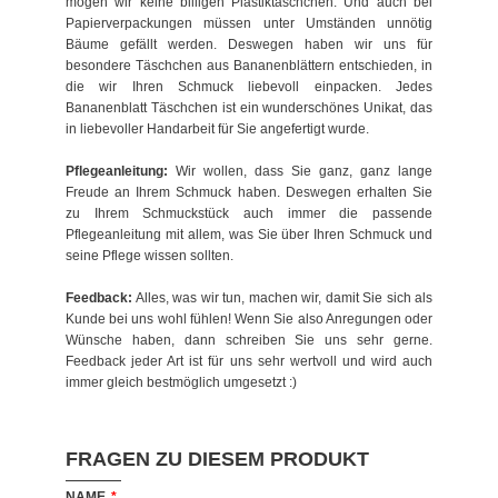
mögen wir keine billigen Plastiktäschchen. Und auch bei
Papierverpackungen müssen unter Umständen unnötig
Bäume gefällt werden. Deswegen haben wir uns für
besondere Täschchen aus Bananenblättern entschieden, in
die wir Ihren Schmuck liebevoll einpacken. Jedes
Bananenblatt Täschchen ist ein wunderschönes Unikat, das
in liebevoller Handarbeit für Sie angefertigt wurde.
Pflegeanleitung:
Wir wollen, dass Sie ganz, ganz lange
Freude an Ihrem Schmuck haben. Deswegen erhalten Sie
zu Ihrem Schmuckstück auch immer die passende
Pflegeanleitung mit allem, was Sie über Ihren Schmuck und
seine Pflege wissen sollten.
Feedback:
Alles, was wir tun, machen wir, damit Sie sich als
Kunde bei uns wohl fühlen! Wenn Sie also Anregungen oder
Wünsche haben, dann schreiben Sie uns sehr gerne.
Feedback jeder Art ist für uns sehr wertvoll und wird auch
immer gleich bestmöglich umgesetzt :)
FRAGEN ZU DIESEM PRODUKT
NAME
*