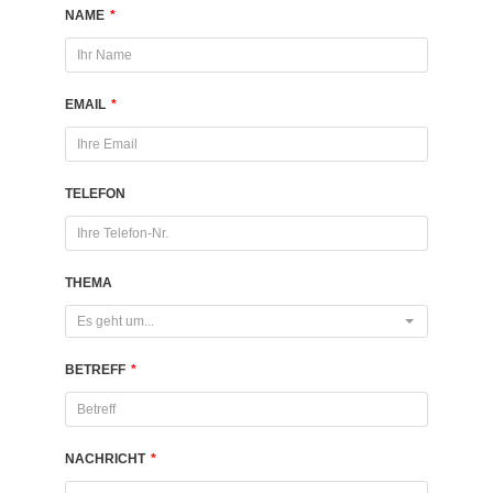
NAME
*
EMAIL
*
TELEFON
THEMA
Es geht um...
BETREFF
*
NACHRICHT
*