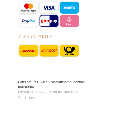
VERSANDARTEN
Datenschutz
|
AGB's
|
Widerrufsrecht
|
Kontakt
|
Impressum
Design & Development by Mantoux
Solutions