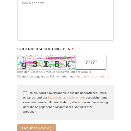
SICHERHEITSCODE EINGEBEN
*
Bitte den Bildcode, unter Berücksichtigung der Groß- &
Kleinschreibung, in das Feld eingeben oder
neuen Code anfordern
.
Ich bin damit einverstanden, dass die übermittelten Daten
entsprechend der
Datenschutzbestimmungen
gespeichert und
verarbeitet werden dürfen. Zudem gebe ich meine Zustimmung
über die angegebenen Möglichkeiten kontaktiert zu
werden.
*
UND ABSCHICKEN :)