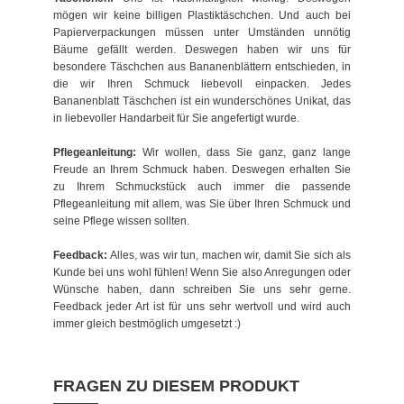
mögen wir keine billigen Plastiktäschchen. Und auch bei
Papierverpackungen müssen unter Umständen unnötig
Bäume gefällt werden. Deswegen haben wir uns für
besondere Täschchen aus Bananenblättern entschieden, in
die wir Ihren Schmuck liebevoll einpacken. Jedes
Bananenblatt Täschchen ist ein wunderschönes Unikat, das
in liebevoller Handarbeit für Sie angefertigt wurde.
Pflegeanleitung:
Wir wollen, dass Sie ganz, ganz lange
Freude an Ihrem Schmuck haben. Deswegen erhalten Sie
zu Ihrem Schmuckstück auch immer die passende
Pflegeanleitung mit allem, was Sie über Ihren Schmuck und
seine Pflege wissen sollten.
Feedback:
Alles, was wir tun, machen wir, damit Sie sich als
Kunde bei uns wohl fühlen! Wenn Sie also Anregungen oder
Wünsche haben, dann schreiben Sie uns sehr gerne.
Feedback jeder Art ist für uns sehr wertvoll und wird auch
immer gleich bestmöglich umgesetzt :)
FRAGEN ZU DIESEM PRODUKT