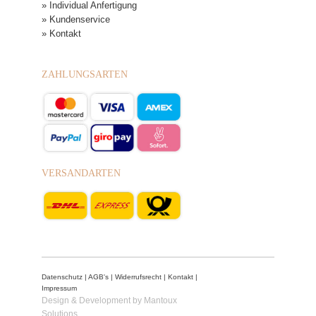
» Individual Anfertigung
» Kundenservice
» Kontakt
ZAHLUNGSARTEN
VERSANDARTEN
Datenschutz
|
AGB's
|
Widerrufsrecht
|
Kontakt
|
Impressum
Design & Development by Mantoux
Solutions