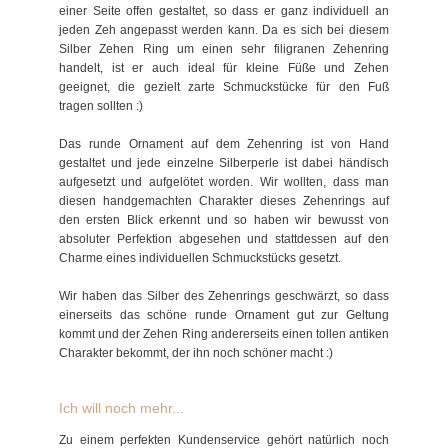
einer Seite offen gestaltet, so dass er ganz individuell an
jeden Zeh angepasst werden kann. Da es sich bei diesem
Silber Zehen Ring um einen sehr filigranen Zehenring
handelt, ist er auch ideal für kleine Füße und Zehen
geeignet, die gezielt zarte Schmuckstücke für den Fuß
tragen sollten :)
Das runde Ornament auf dem Zehenring ist von Hand
gestaltet und jede einzelne Silberperle ist dabei händisch
aufgesetzt und aufgelötet worden. Wir wollten, dass man
diesen handgemachten Charakter dieses Zehenrings auf
den ersten Blick erkennt und so haben wir bewusst von
absoluter Perfektion abgesehen und stattdessen auf den
Charme eines individuellen Schmuckstücks gesetzt.
Wir haben das Silber des Zehenrings geschwärzt, so dass
einerseits das schöne runde Ornament gut zur Geltung
kommt und der Zehen Ring andererseits einen tollen antiken
Charakter bekommt, der ihn noch schöner macht :)
Ich will noch mehr...
Zu einem perfekten Kundenservice gehört natürlich noch