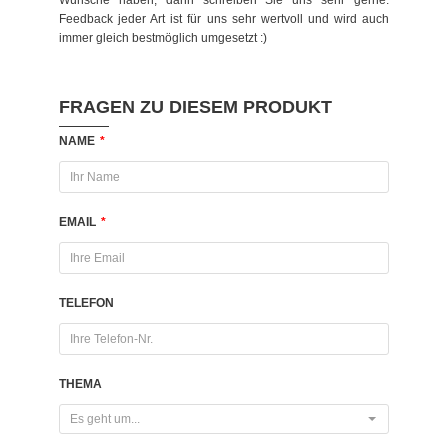
Wünsche haben, dann schreiben Sie uns sehr gerne.
Feedback jeder Art ist für uns sehr wertvoll und wird auch
immer gleich bestmöglich umgesetzt :)
FRAGEN ZU DIESEM PRODUKT
NAME
*
EMAIL
*
TELEFON
THEMA
Es geht um...