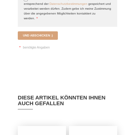
entsprechend der
Datenschutzbestimmungen
gespeichert und
verarbeitet werden dürfen. Zudem gebe ich meine Zustimmung
über die angegebenen Möglichkeiten kontaktiert zu
werden.
*
UND ABSCHICKEN :)
*
benötigte Angaben
DIESE ARTIKEL KÖNNTEN IHNEN
AUCH GEFALLEN