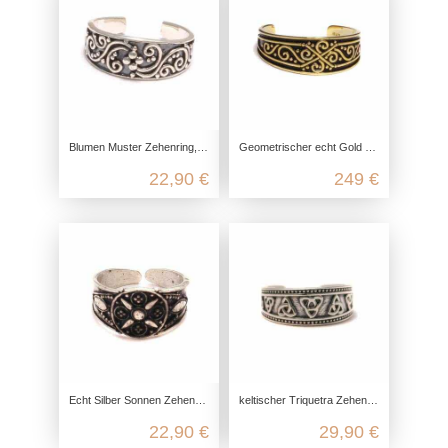
Blumen Muster Zehenring, Zehen Ring keltisch, 925 Sterling Silber, Fuß Schmuck offen anpassbar, boho Hippie Festival, Sommer
Geometrischer echt Gold Zehenring für den kleinen Zeh aus 375 Gelbgold
22,90 €
249 €
Echt Silber Sonnen Zehenring aus 925 Sterling Silber
keltischer Triquetra Zehenring aus 925 Sterling Silber
22,90 €
29,90 €