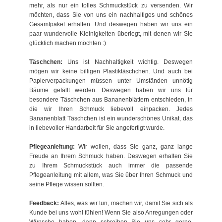
mehr, als nur ein tolles Schmuckstück zu versenden. Wir
möchten, dass Sie von uns ein nachhaltiges und schönes
Gesamtpaket erhalten. Und deswegen haben wir uns ein
paar wundervolle Kleinigkeiten überlegt, mit denen wir Sie
glücklich machen möchten :)
Täschchen:
Uns ist Nachhaltigkeit wichtig. Deswegen
mögen wir keine billigen Plastiktäschchen. Und auch bei
Papierverpackungen müssen unter Umständen unnötig
Bäume gefällt werden. Deswegen haben wir uns für
besondere Täschchen aus Bananenblättern entschieden, in
die wir Ihren Schmuck liebevoll einpacken. Jedes
Bananenblatt Täschchen ist ein wunderschönes Unikat, das
in liebevoller Handarbeit für Sie angefertigt wurde.
Pflegeanleitung:
Wir wollen, dass Sie ganz, ganz lange
Freude an Ihrem Schmuck haben. Deswegen erhalten Sie
zu Ihrem Schmuckstück auch immer die passende
Pflegeanleitung mit allem, was Sie über Ihren Schmuck und
seine Pflege wissen sollten.
Feedback:
Alles, was wir tun, machen wir, damit Sie sich als
Kunde bei uns wohl fühlen! Wenn Sie also Anregungen oder