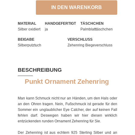
IN DEN WARENKORB
MATERIAL
HANDGEFERTIGT
TÄSCHCHEN
Silber oxidiert
ja
Palmblatttäschchen
BEIGABE
VERSCHLUSS
Silberputztuch
Zehenring Biegeverschluss
BESCHREIBUNG
Punkt Ornament Zehenring
Man kann Schmuck nicht nur an Händen, um den Hals oder
an den Ohren tragen. Nein, Fußschmuck ist gerade für den
Sommer ein unglaublicher Eye Catcher, der auf keinen Fall
fehlen darf. Deswegen haben wir hier diesen wirklich
entzückenden runden Ornament Zehenring für Sie.
Der Zehenring ist aus echtem 925 Sterling Silber und an