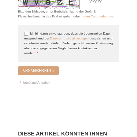
Bitte den Bildcode, unter Berücksichtigung der Groß- &
Kleinschreibung, in das Feld eingeben oder
neuen Code anfordern
.
Ich bin damit einverstanden, dass die übermittelten Daten
entsprechend der
Datenschutzbestimmungen
gespeichert und
verarbeitet werden dürfen. Zudem gebe ich meine Zustimmung
über die angegebenen Möglichkeiten kontaktiert zu
werden.
*
UND ABSCHICKEN :)
*
benötigte Angaben
DIESE ARTIKEL KÖNNTEN IHNEN