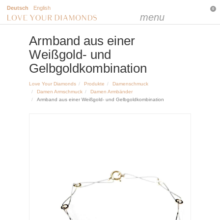
Deutsch
English
0
menu
Armband aus einer
Weißgold- und
Gelbgoldkombination
Love Your Diamonds
Produkte
Damenschmuck
Damen Armschmuck
Damen Armbänder
Armband aus einer Weißgold- und Gelbgoldkombination