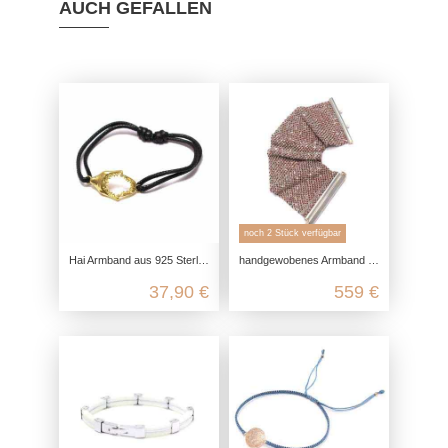
AUCH GEFALLEN
noch 2 Stück verfügbar
Hai Armband aus 925 Sterling Silber
handgewobenes Armband aus Seide und 925 Sterling Silber
37,90 €
559 €