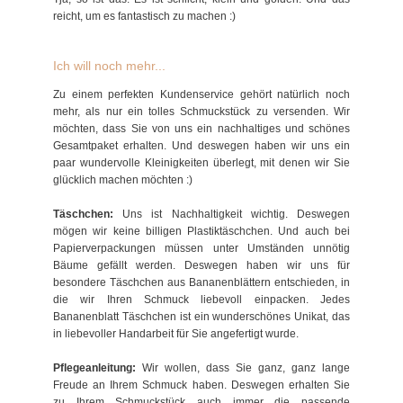
reicht, um es fantastisch zu machen :)
Ich will noch mehr...
Zu einem perfekten Kundenservice gehört natürlich noch
mehr, als nur ein tolles Schmuckstück zu versenden. Wir
möchten, dass Sie von uns ein nachhaltiges und schönes
Gesamtpaket erhalten. Und deswegen haben wir uns ein
paar wundervolle Kleinigkeiten überlegt, mit denen wir Sie
glücklich machen möchten :)
Täschchen:
Uns ist Nachhaltigkeit wichtig. Deswegen
mögen wir keine billigen Plastiktäschchen. Und auch bei
Papierverpackungen müssen unter Umständen unnötig
Bäume gefällt werden. Deswegen haben wir uns für
besondere Täschchen aus Bananenblättern entschieden, in
die wir Ihren Schmuck liebevoll einpacken. Jedes
Bananenblatt Täschchen ist ein wunderschönes Unikat, das
in liebevoller Handarbeit für Sie angefertigt wurde.
Pflegeanleitung:
Wir wollen, dass Sie ganz, ganz lange
Freude an Ihrem Schmuck haben. Deswegen erhalten Sie
zu Ihrem Schmuckstück auch immer die passende