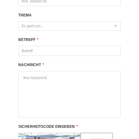
THEMA
Es geht um...
BETREFF
*
NACHRICHT
*
SICHERHEITSCODE EINGEBEN
*