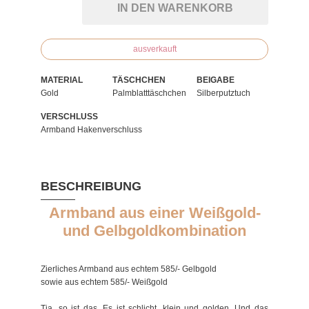
IN DEN WARENKORB
ausverkauft
MATERIAL
TÄSCHCHEN
BEIGABE
Gold
Palmblatttäschchen
Silberputztuch
VERSCHLUSS
Armband Hakenverschluss
BESCHREIBUNG
Armband aus einer Weißgold-
und Gelbgoldkombination
Zierliches Armband aus echtem 585/- Gelbgold
sowie aus echtem 585/- Weißgold
Tja, so ist das. Es ist schlicht, klein und golden. Und das