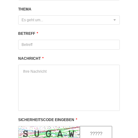
THEMA
Es geht um...
BETREFF
*
NACHRICHT
*
SICHERHEITSCODE EINGEBEN
*