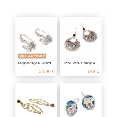
noch 5 Stück verfügbar
Hängeohrringe in Schmetterling Form aus echtem 925 Sterling Silber
Große Granat Ohrringe aus 925 Sterling Silber
34,90 €
149 €