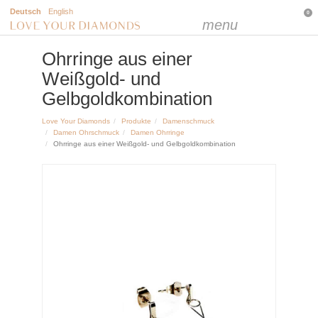
Deutsch
English
0
menu
Ohrringe aus einer
Weißgold- und
Gelbgoldkombination
Love Your Diamonds
Produkte
Damenschmuck
Damen Ohrschmuck
Damen Ohrringe
Ohrringe aus einer Weißgold- und Gelbgoldkombination