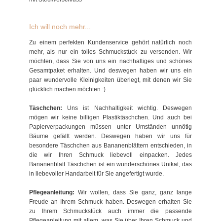
Ich will noch mehr...
Zu einem perfekten Kundenservice gehört natürlich noch
mehr, als nur ein tolles Schmuckstück zu versenden. Wir
möchten, dass Sie von uns ein nachhaltiges und schönes
Gesamtpaket erhalten. Und deswegen haben wir uns ein
paar wundervolle Kleinigkeiten überlegt, mit denen wir Sie
glücklich machen möchten :)
Täschchen:
Uns ist Nachhaltigkeit wichtig. Deswegen
mögen wir keine billigen Plastiktäschchen. Und auch bei
Papierverpackungen müssen unter Umständen unnötig
Bäume gefällt werden. Deswegen haben wir uns für
besondere Täschchen aus Bananenblättern entschieden, in
die wir Ihren Schmuck liebevoll einpacken. Jedes
Bananenblatt Täschchen ist ein wunderschönes Unikat, das
in liebevoller Handarbeit für Sie angefertigt wurde.
Pflegeanleitung:
Wir wollen, dass Sie ganz, ganz lange
Freude an Ihrem Schmuck haben. Deswegen erhalten Sie
zu Ihrem Schmuckstück auch immer die passende
Pflegeanleitung mit allem, was Sie über Ihren Schmuck und