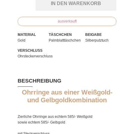
IN DEN WARENKORB
ausverkauft
MATERIAL
TÄSCHCHEN
BEIGABE
Gold
Palmblatttäschchen
Silberputztuch
VERSCHLUSS
Ohrsteckerverschluss
BESCHREIBUNG
Ohrringe aus einer Weißgold-
und Gelbgoldkombination
Zierliche Ohrringe aus echtem 585/- Weißgold
sowie echtem 585/- Gelbgold
mit Steckverschluss