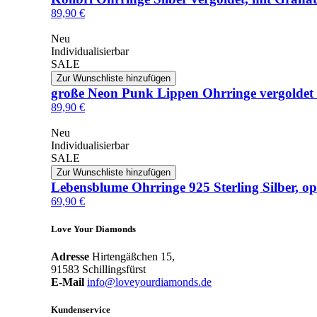
89,90 €
Neu
Individualisierbar
SALE
Zur Wunschliste hinzufügen
große Neon Punk Lippen Ohrringe vergoldet a
89,90 €
Neu
Individualisierbar
SALE
Zur Wunschliste hinzufügen
Lebensblume Ohrringe 925 Sterling Silber, opt
69,90 €
Love Your Diamonds
Adresse
Hirtengäßchen 15,
91583 Schillingsfürst
E-Mail
info@loveyourdiamonds.de
Kundenservice