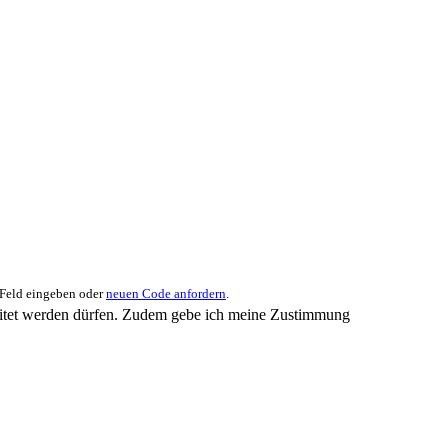
 Feld eingeben oder
neuen Code anfordern
.
eitet werden dürfen. Zudem gebe ich meine Zustimmung