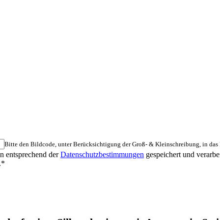
Bitte den Bildcode, unter Berücksichtigung der Groß- & Kleinschreibung, in das
ten entsprechend der
Datenschutzbestimmungen
gespeichert und verarb
.
*