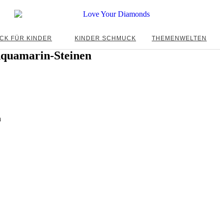
CK FÜR KINDER
KINDER SCHMUCK
THEMENWELTEN
Aquamarin-Steinen
n