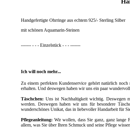
Han
Handgefertigte Ohrringe aus echtem 925/- Sterling Silber
mit schönen Aquamarin-Steinen
------- - - - Einzelstück - - - -------
Ich will noch mehr...
Zu einem perfekten Kundenservice gehört natürlich noch 
erhalten. Und deswegen haben wir uns ein paar wundervolle
Täschchen:
Uns ist Nachhaltigkeit wichtig. Deswegen m
werden. Deswegen haben wir uns für besondere Täschche
wunderschönes Unikat, das in liebevoller Handarbeit für Si
Pflegeanleitung:
Wir wollen, dass Sie ganz, ganz lange 
allem, was Sie über Ihren Schmuck und seine Pflege wissen 