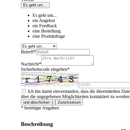
Es geht um...
Es geht um...
ein Angebot
ein Feedback
eine Bestellung
eine Produktfrage
Betreff
*
Nachricht
*
Sicherheitscode eingeben
*
Ich bin damit einverstanden, dass die übermittelten Da
über die angegebenen Möglichkeiten kontaktiert zu werden
und abschicken :)
Zurücksetzen
*
benötigte Angaben
Beschreibung