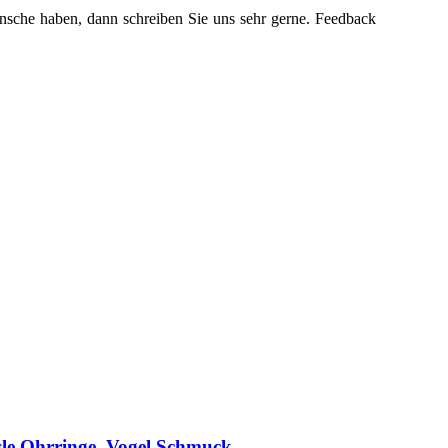
nsche haben, dann schreiben Sie uns sehr gerne. Feedback
ssle Ohrringe, Vogel Schmuck