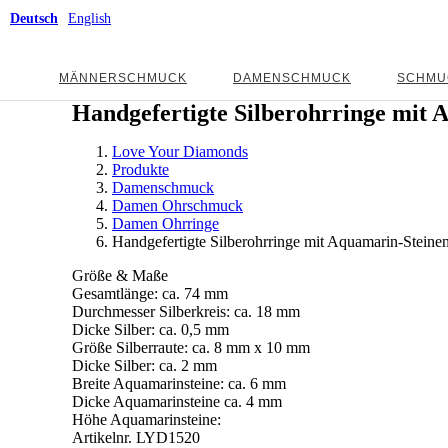
Deutsch
English
MÄNNERSCHMUCK
DAMENSCHMUCK
SCHMU
Handgefertigte Silberohrringe mit 
Love Your Diamonds
Produkte
Damenschmuck
Damen Ohrschmuck
Damen Ohrringe
Handgefertigte Silberohrringe mit Aquamarin-Steine
Größe & Maße
Gesamtlänge: ca. 74 mm
Durchmesser Silberkreis: ca. 18 mm
Dicke Silber: ca. 0,5 mm
Größe Silberraute: ca. 8 mm x 10 mm
Dicke Silber: ca. 2 mm
Breite Aquamarinsteine: ca. 6 mm
Dicke Aquamarinsteine ca. 4 mm
Höhe Aquamarinsteine:
Artikelnr.
LYD1520