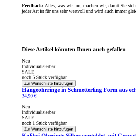
Feedback:
Alles, was wir tun, machen wir, damit Sie si
jeder Art ist für uns sehr wertvoll und wird auch immer gle
Diese Artikel könnten Ihnen auch gefallen
Neu
Individualisierbar
SALE
noch 5 Stück verfügbar
Zur Wunschliste hinzufügen
Hängeohrringe in Schmetterling Form aus ech
34,90 €
Neu
Individualisierbar
SALE
noch 1 Stück verfügbar
Zur Wunschliste hinzufügen
Kolibri Ohrringe Silber vergoldet, mit Grana