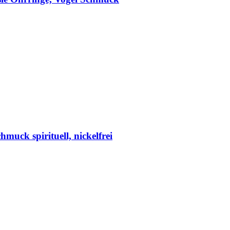
muck spirituell, nickelfrei