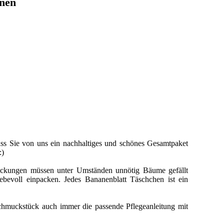
inen
ass Sie von uns ein nachhaltiges und schönes Gesamtpaket
:)
packungen müssen unter Umständen unnötig Bäume gefällt
bevoll einpacken. Jedes Bananenblatt Täschchen ist ein
hmuckstück auch immer die passende Pflegeanleitung mit