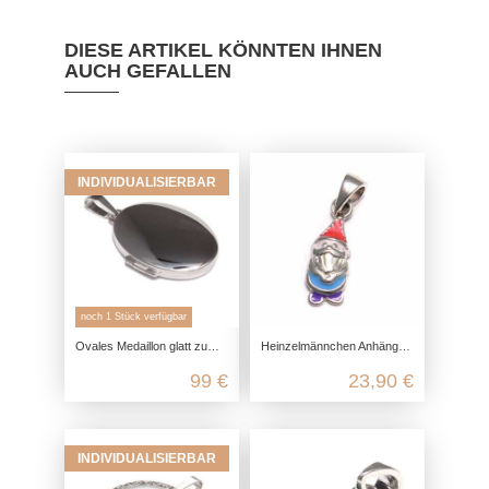
DIESE ARTIKEL KÖNNTEN IHNEN
AUCH GEFALLEN
INDIVIDUALISIERBAR
noch 1 Stück verfügbar
Ovales Medaillon glatt zum Gravieren aus 925 Sterling Silber
Heinzelmännchen Anhänger 925 Sterling Silber, Gartenzwerg Kettenanhänger Silber, Kinderschmuck 925 Ketten Anhänger
99 €
23,90 €
INDIVIDUALISIERBAR