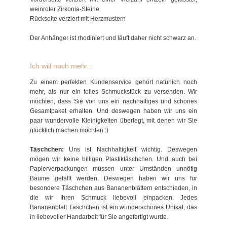
weinroter Zirkonia-Steine
Rückseite verziert mit Herzmustern
Der Anhänger ist rhodiniert und läuft daher nicht schwarz an.
Ich will noch mehr...
Zu einem perfekten Kundenservice gehört natürlich noch
mehr, als nur ein tolles Schmuckstück zu versenden. Wir
möchten, dass Sie von uns ein nachhaltiges und schönes
Gesamtpaket erhalten. Und deswegen haben wir uns ein
paar wundervolle Kleinigkeiten überlegt, mit denen wir Sie
glücklich machen möchten :)
Täschchen:
Uns ist Nachhaltigkeit wichtig. Deswegen
mögen wir keine billigen Plastiktäschchen. Und auch bei
Papierverpackungen müssen unter Umständen unnötig
Bäume gefällt werden. Deswegen haben wir uns für
besondere Täschchen aus Bananenblättern entschieden, in
die wir Ihren Schmuck liebevoll einpacken. Jedes
Bananenblatt Täschchen ist ein wunderschönes Unikat, das
in liebevoller Handarbeit für Sie angefertigt wurde.