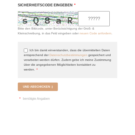
SICHERHEITSCODE EINGEBEN
*
Bitte den Bildcode, unter Berücksichtigung der Groß- &
Kleinschreibung, in das Feld eingeben oder
neuen Code anfordern
.
Ich bin damit einverstanden, dass die übermittelten Daten
entsprechend der
Datenschutzbestimmungen
gespeichert und
verarbeitet werden dürfen. Zudem gebe ich meine Zustimmung
über die angegebenen Möglichkeiten kontaktiert zu
werden.
*
UND ABSCHICKEN :)
*
benötigte Angaben