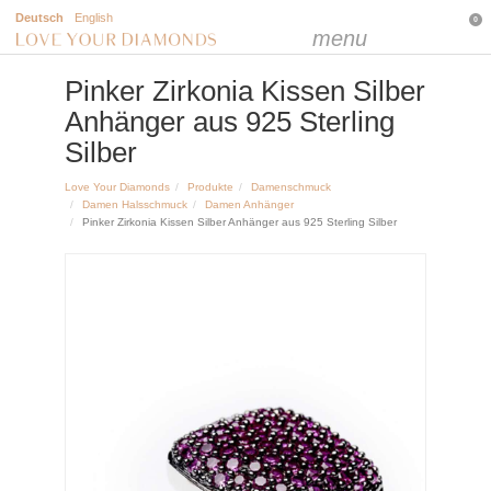
Deutsch
English
0
menu
Pinker Zirkonia Kissen Silber
Anhänger aus 925 Sterling
Silber
Love Your Diamonds
Produkte
Damenschmuck
Damen Halsschmuck
Damen Anhänger
Pinker Zirkonia Kissen Silber Anhänger aus 925 Sterling Silber