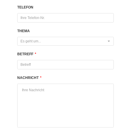
TELEFON
THEMA
Es geht um...
BETREFF
*
NACHRICHT
*