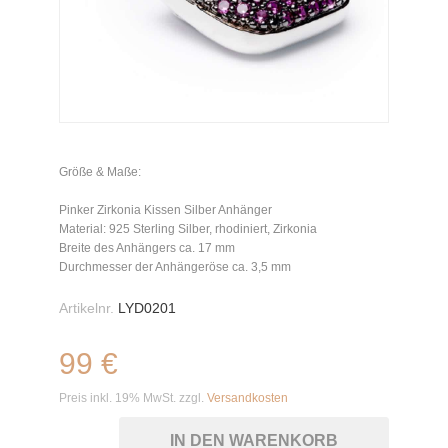
Größe & Maße:
Pinker Zirkonia Kissen Silber Anhänger
Material: 925 Sterling Silber, rhodiniert, Zirkonia
Breite des Anhängers ca. 17 mm
Durchmesser der Anhängeröse ca. 3,5 mm
Artikelnr.
LYD0201
99 €
Preis inkl. 19% MwSt. zzgl.
Versandkosten
IN DEN WARENKORB