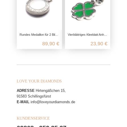
Rundes Medaillon für 2 Bilder aus 925 Sterling Silber
Vierblättriges Kleeblatt Anhänger aus 925 Sterling Silber
89,90 €
23,90 €
LOVE YOUR DIAMONDS
ADRESSE
Hirtengäßchen 15,
91583 Schillingsfürst
E-MAIL
info@loveyourdiamonds.de
KUNDENSERVICE