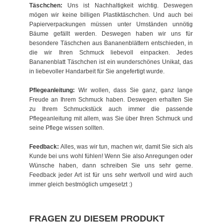
Täschchen:
Uns ist Nachhaltigkeit wichtig. Deswegen
mögen wir keine billigen Plastiktäschchen. Und auch bei
Papierverpackungen müssen unter Umständen unnötig
Bäume gefällt werden. Deswegen haben wir uns für
besondere Täschchen aus Bananenblättern entschieden, in
die wir Ihren Schmuck liebevoll einpacken. Jedes
Bananenblatt Täschchen ist ein wunderschönes Unikat, das
in liebevoller Handarbeit für Sie angefertigt wurde.
Pflegeanleitung:
Wir wollen, dass Sie ganz, ganz lange
Freude an Ihrem Schmuck haben. Deswegen erhalten Sie
zu Ihrem Schmuckstück auch immer die passende
Pflegeanleitung mit allem, was Sie über Ihren Schmuck und
seine Pflege wissen sollten.
Feedback:
Alles, was wir tun, machen wir, damit Sie sich als
Kunde bei uns wohl fühlen! Wenn Sie also Anregungen oder
Wünsche haben, dann schreiben Sie uns sehr gerne.
Feedback jeder Art ist für uns sehr wertvoll und wird auch
immer gleich bestmöglich umgesetzt :)
FRAGEN ZU DIESEM PRODUKT