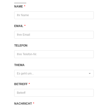
NAME
*
EMAIL
*
TELEFON
THEMA
Es geht um...
BETREFF
*
NACHRICHT
*