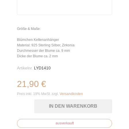
Größe & Maße:
Blümchen Kettenanhänger
Material: 925 Sterling Silber, Zirkonia
Durchmesser der Blume ca. 9 mm
Dicke der Blume ca. 2 mm
Artikelnr.
LYD1410
21,90 €
Preis inkl. 19% MwSt. zzgl.
Versandkosten
IN DEN WARENKORB
ausverkauft