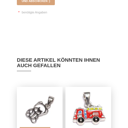
UND ABSCHICKEN :)
*
benötigte Angaben
DIESE ARTIKEL KÖNNTEN IHNEN
AUCH GEFALLEN