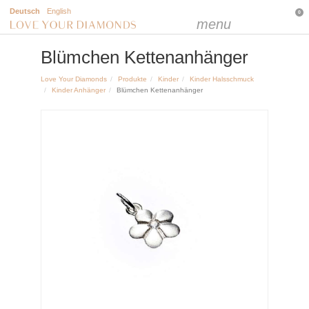
Deutsch
English
0
menu
Blümchen Kettenanhänger
Love Your Diamonds
Produkte
Kinder
Kinder Halsschmuck
Kinder Anhänger
Blümchen Kettenanhänger