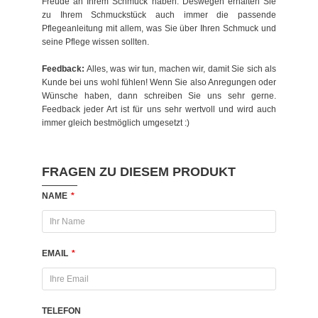
Freude an Ihrem Schmuck haben. Deswegen erhalten Sie
zu Ihrem Schmuckstück auch immer die passende
Pflegeanleitung mit allem, was Sie über Ihren Schmuck und
seine Pflege wissen sollten.
Feedback:
Alles, was wir tun, machen wir, damit Sie sich als
Kunde bei uns wohl fühlen! Wenn Sie also Anregungen oder
Wünsche haben, dann schreiben Sie uns sehr gerne.
Feedback jeder Art ist für uns sehr wertvoll und wird auch
immer gleich bestmöglich umgesetzt :)
FRAGEN ZU DIESEM PRODUKT
NAME
*
EMAIL
*
TELEFON