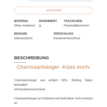
ausverkauft
MATERIAL
RHODINIERT
TÄSCHCHEN
Silber rhodiniert
ja
Palmblatttäschchen
BEIGABE
VERSCHLUSS
Silberputztuch
Karabinerverschluss
BESCHREIBUNG
Charmsanhänger -Küss mich-
Charmsanhänger aus echtem 925/- Sterling Silber,
teilmattiert
mit Karabinerverschluss
Charmsanhänger ist rhodiniert und läuft daher nicht schwarz
an