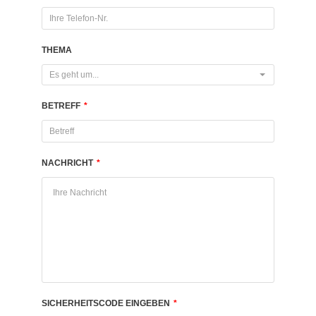
THEMA
Es geht um...
BETREFF
*
NACHRICHT
*
SICHERHEITSCODE EINGEBEN
*