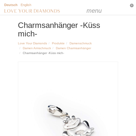
Deutsch
English
0
menu
Charmsanhänger -Küss
mich-
Love Your Diamonds
Produkte
Damenschmuck
Damen Armschmuck
Damen Charmsanhänger
Charmsanhänger -Küss mich-