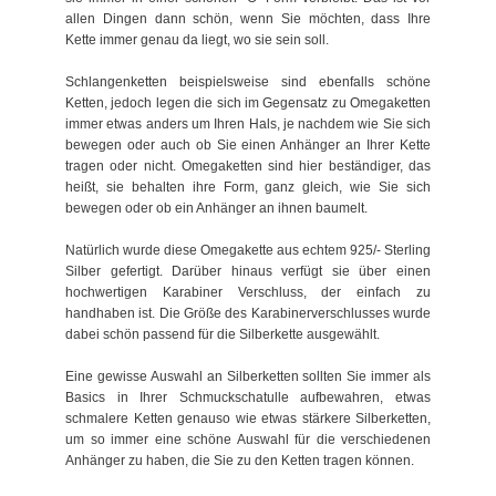
allen Dingen dann schön, wenn Sie möchten, dass Ihre
Kette immer genau da liegt, wo sie sein soll.
Schlangenketten beispielsweise sind ebenfalls schöne
Ketten, jedoch legen die sich im Gegensatz zu Omegaketten
immer etwas anders um Ihren Hals, je nachdem wie Sie sich
bewegen oder auch ob Sie einen Anhänger an Ihrer Kette
tragen oder nicht. Omegaketten sind hier beständiger, das
heißt, sie behalten ihre Form, ganz gleich, wie Sie sich
bewegen oder ob ein Anhänger an ihnen baumelt.
Natürlich wurde diese Omegakette aus echtem 925/- Sterling
Silber gefertigt. Darüber hinaus verfügt sie über einen
hochwertigen Karabiner Verschluss, der einfach zu
handhaben ist. Die Größe des Karabinerverschlusses wurde
dabei schön passend für die Silberkette ausgewählt.
Eine gewisse Auswahl an Silberketten sollten Sie immer als
Basics in Ihrer Schmuckschatulle aufbewahren, etwas
schmalere Ketten genauso wie etwas stärkere Silberketten,
um so immer eine schöne Auswahl für die verschiedenen
Anhänger zu haben, die Sie zu den Ketten tragen können.