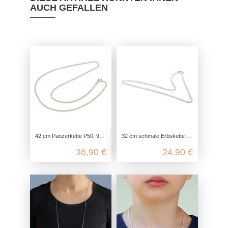
AUCH GEFALLEN
42 cm Panzerkette P50, 925 Sterling Silber, Flachpanzerkette Halskette, Gliederkette Silberkette fein, Kette für Anhänger zart
32 cm schmale Erbskette aus 925 Sterling Silber
36,90 €
24,90 €