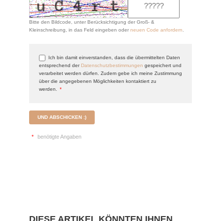
Bitte den Bildcode, unter Berücksichtigung der Groß- &
Kleinschreibung, in das Feld eingeben oder
neuen Code anfordern
.
Ich bin damit einverstanden, dass die übermittelten Daten
entsprechend der
Datenschutzbestimmungen
gespeichert und
verarbeitet werden dürfen. Zudem gebe ich meine Zustimmung
über die angegebenen Möglichkeiten kontaktiert zu
werden.
*
UND ABSCHICKEN :)
*
benötigte Angaben
DIESE ARTIKEL KÖNNTEN IHNEN