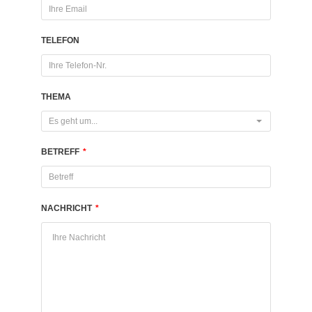
TELEFON
THEMA
Es geht um...
BETREFF
*
NACHRICHT
*