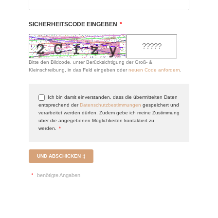
SICHERHEITSCODE EINGEBEN
*
Bitte den Bildcode, unter Berücksichtigung der Groß- &
Kleinschreibung, in das Feld eingeben oder
neuen Code anfordern
.
Ich bin damit einverstanden, dass die übermittelten Daten
entsprechend der
Datenschutzbestimmungen
gespeichert und
verarbeitet werden dürfen. Zudem gebe ich meine Zustimmung
über die angegebenen Möglichkeiten kontaktiert zu
werden.
*
UND ABSCHICKEN :)
*
benötigte Angaben