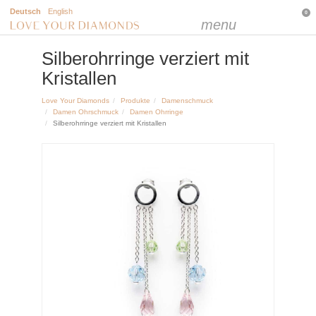
Deutsch
English
0
menu
Silberohrringe verziert mit
Kristallen
Love Your Diamonds
Produkte
Damenschmuck
Damen Ohrschmuck
Damen Ohrringe
Silberohrringe verziert mit Kristallen