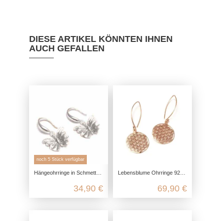
DIESE ARTIKEL KÖNNTEN IHNEN
AUCH GEFALLEN
noch 5 Stück verfügbar
Hängeohrringe in Schmetterling Form aus echtem 925 Sterling Silber
Lebensblume Ohrringe 925 Sterling Silber, optional Gelbgold vergoldet, Rosegold vergoldet, Yoga Schmuck spirituell, nickelfrei
34,90 €
69,90 €