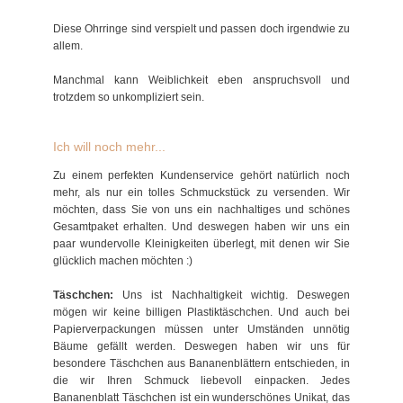
Diese Ohrringe sind verspielt und passen doch irgendwie zu
allem.
Manchmal kann Weiblichkeit eben anspruchsvoll und
trotzdem so unkompliziert sein.
Ich will noch mehr...
Zu einem perfekten Kundenservice gehört natürlich noch
mehr, als nur ein tolles Schmuckstück zu versenden. Wir
möchten, dass Sie von uns ein nachhaltiges und schönes
Gesamtpaket erhalten. Und deswegen haben wir uns ein
paar wundervolle Kleinigkeiten überlegt, mit denen wir Sie
glücklich machen möchten :)
Täschchen:
Uns ist Nachhaltigkeit wichtig. Deswegen
mögen wir keine billigen Plastiktäschchen. Und auch bei
Papierverpackungen müssen unter Umständen unnötig
Bäume gefällt werden. Deswegen haben wir uns für
besondere Täschchen aus Bananenblättern entschieden, in
die wir Ihren Schmuck liebevoll einpacken. Jedes
Bananenblatt Täschchen ist ein wunderschönes Unikat, das