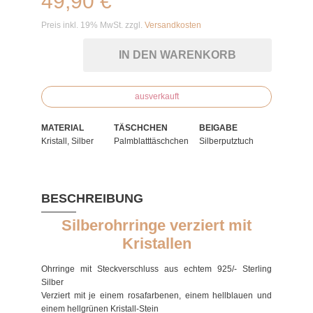
49,90 €
Preis inkl. 19% MwSt. zzgl.
Versandkosten
IN DEN WARENKORB
ausverkauft
MATERIAL
TÄSCHCHEN
BEIGABE
Kristall, Silber
Palmblatttäschchen
Silberputztuch
BESCHREIBUNG
Silberohrringe verziert mit
Kristallen
Ohrringe mit Steckverschluss aus echtem 925/- Sterling
Silber
Verziert mit je einem rosafarbenen, einem hellblauen und
einem hellgrünen Kristall-Stein