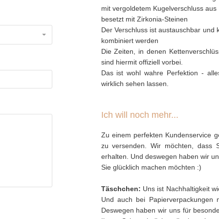
mit vergoldetem Kugelverschluss aus 
besetzt mit Zirkonia-Steinen
Der Verschluss ist austauschbar und
kombiniert werden
Die Zeiten, in denen Kettenverschlü
sind hiermit offiziell vorbei.
Das ist wohl wahre Perfektion - al
wirklich sehen lassen.
Ich will noch mehr...
Zu einem perfekten Kundenservice ge
zu versenden. Wir möchten, dass 
erhalten. Und deswegen haben wir uns 
Sie glücklich machen möchten :)
Täschchen:
Uns ist Nachhaltigkeit w
Und auch bei Papierverpackungen 
Deswegen haben wir uns für besonder