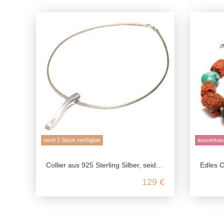
noch 1 Stück verfügbar
ausverkauf
Collier aus 925 Sterling Silber, seidenmatt poliert mit Zirkonia
Edles Collier a
129 €