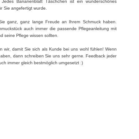
. Jedes Bananenblatt Täschchen ist ein wunderschönes
ür Sie angefertigt wurde.
Sie ganz, ganz lange Freude an Ihrem Schmuck haben.
muckstück auch immer die passende Pflegeanleitung mit
 seine Pflege wissen sollten.
n wir, damit Sie sich als Kunde bei uns wohl fühlen! Wenn
aben, dann schreiben Sie uns sehr gerne. Feedback jeder
 auch immer gleich bestmöglich umgesetzt :)