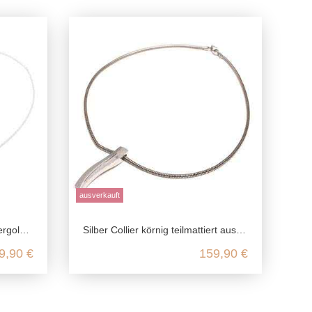
ausverkauft
ling Silber
Silber Collier körnig teilmattiert aus echtem 925 Sterling Silber
9,90 €
159,90 €