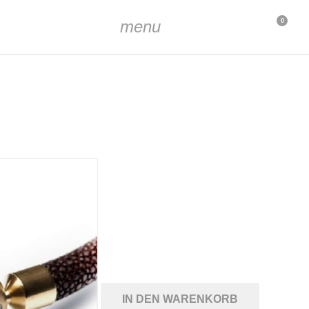
menu
0
ca. 2,0 cm
IN DEN WARENKORB