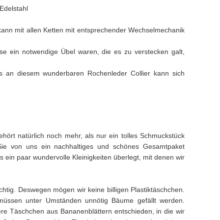
Edelstahl
 kann mit allen Ketten mit entsprechender Wechselmechanik
sse ein notwendige Übel waren, die es zu verstecken galt,
les an diesem wunderbaren Rochenleder Collier kann sich
hört natürlich noch mehr, als nur ein tolles Schmuckstück
Sie von uns ein nachhaltiges und schönes Gesamtpaket
ein paar wundervolle Kleinigkeiten überlegt, mit denen wir
ichtig. Deswegen mögen wir keine billigen Plastiktäschchen.
müssen unter Umständen unnötig Bäume gefällt werden.
e Täschchen aus Bananenblättern entschieden, in die wir