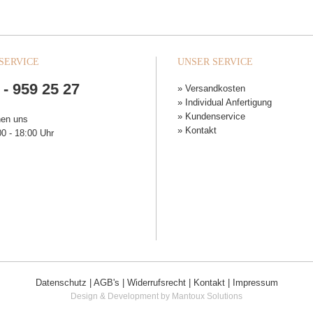
SERVICE
UNSER SERVICE
 - 959 25 27
» Versandkosten
» Individual Anfertigung
» Kundenservice
hen uns
» Kontakt
0 - 18:00 Uhr
Datenschutz
|
AGB's
|
Widerrufsrecht
|
Kontakt
|
Impressum
Design & Development by Mantoux Solutions