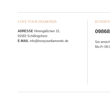
LOVE YOUR DIAMONDS
KUNDEN
09868
ADRESSE
Hirtengäßchen 15,
91583 Schillingsfürst
E-MAIL
info@loveyourdiamonds.de
Sie erreic
Mo-Fr 09:0