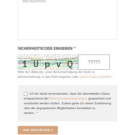
SICHERHEITSCODE EINGEBEN
*
Bitte den Bildcode, unter Berücksichtigung der Groß- &
Kleinschreibung, in das Feld eingeben oder
neuen Code anfordern
.
Ich bin damit einverstanden, dass die übermittelten Daten
entsprechend der
Datenschutzbestimmungen
gespeichert und
verarbeitet werden dürfen. Zudem gebe ich meine Zustimmung
über die angegebenen Möglichkeiten kontaktiert zu
werden.
*
UND ABSCHICKEN :)