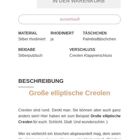
IN DEN WARENKORB
ausverkauft
MATERIAL
RHODINIERT
TÄSCHCHEN
Silber rhodiniert
ja
Palmblatttäschchen
BEIGABE
VERSCHLUSS
Silberputztuch
Creolen Klappverschluss
BESCHREIBUNG
Große elliptische Creolen
Creolen sind rund. Denkt man. Sie können aber auch ganz
anders sein! Hier haben wir zum Beispiel
Große elliptische
Creolen
für euch. Schlicht. Glatt. Und wunderschön :)
Wer es vielleicht ein bisschen abgewandelt mag, dem seien