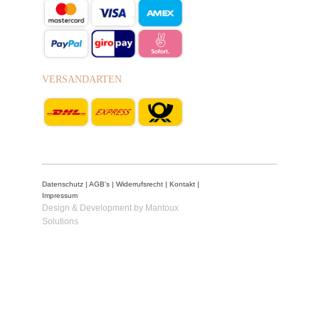
VERSANDARTEN
Datenschutz
|
AGB's
|
Widerrufsrecht
|
Kontakt
|
Impressum
Design & Development by Mantoux
Solutions