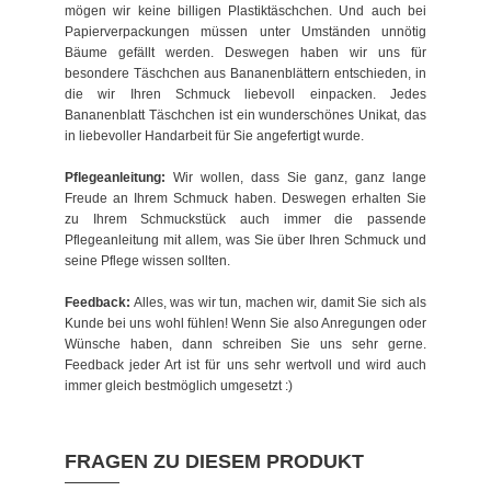
mögen wir keine billigen Plastiktäschchen. Und auch bei
Papierverpackungen müssen unter Umständen unnötig
Bäume gefällt werden. Deswegen haben wir uns für
besondere Täschchen aus Bananenblättern entschieden, in
die wir Ihren Schmuck liebevoll einpacken. Jedes
Bananenblatt Täschchen ist ein wunderschönes Unikat, das
in liebevoller Handarbeit für Sie angefertigt wurde.
Pflegeanleitung:
Wir wollen, dass Sie ganz, ganz lange
Freude an Ihrem Schmuck haben. Deswegen erhalten Sie
zu Ihrem Schmuckstück auch immer die passende
Pflegeanleitung mit allem, was Sie über Ihren Schmuck und
seine Pflege wissen sollten.
Feedback:
Alles, was wir tun, machen wir, damit Sie sich als
Kunde bei uns wohl fühlen! Wenn Sie also Anregungen oder
Wünsche haben, dann schreiben Sie uns sehr gerne.
Feedback jeder Art ist für uns sehr wertvoll und wird auch
immer gleich bestmöglich umgesetzt :)
FRAGEN ZU DIESEM PRODUKT