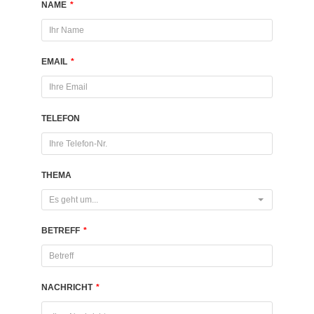
NAME
*
EMAIL
*
TELEFON
THEMA
Es geht um...
BETREFF
*
NACHRICHT
*