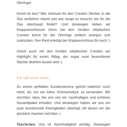
Ohrringe!
Kennt ist das? Wie mühsam ihr den Creolen Stecker in die
Öse einführen müsst und wie lange es braucht, bis ihr die
Öse überhaupt findet? Und deswegen lieben wir
Klappverschlüsse! Denn bei den Großen elliptischen
Creolen könnt ihr die Ohrringe einfach anlegen und
zudrücken. Den Rest erledigt der Klappverschluss für euch :)
Gönnt euch mit den Großen elliptischen Creolen ein
Highlight für euren Alltag, der sogar eure besonderen
Nächte strahlen lassen wird ;)
Ich will noch mehr...
Zu einem perfekten Kundenservice gehört natürlich noch
mehr, als nur ein tolles Schmuckstück zu versenden. Wir
möchten, dass Sie von uns ein nachhaltiges und schönes
Gesamtpaket erhalten. Und deswegen haben wir uns ein
paar wundervolle Kleinigkeiten überlegt, mit denen wir Sie
glücklich machen möchten :)
Täschchen:
Uns ist Nachhaltigkeit wichtig. Deswegen