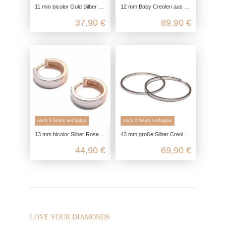
11 mm bicolor Gold Silber Ohrringe aus 925 Sterling Silber
12 mm Baby Creolen aus Gold, Mini 333 echt Gold Ohrringe, Kleine Retro Look Damen Ohrringe, Kinder Gelbgold Creolen nickelfrei
37,90 €
89,90 €
noch 3 Stück verfügbar
noch 2 Stück verfügbar
13 mm bicolor Silber Rosegold Creolen aus 925 Sterling Silber
43 mm große Silber Creolen aus 925 Sterling Silber
44,90 €
69,90 €
LOVE YOUR DIAMONDS