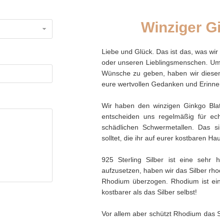
Winziger G
Liebe und Glück. Das ist das, was wi
oder unseren Lieblingsmenschen. Um
Wünsche zu geben, haben wir dies
eure wertvollen Gedanken und Erinner
Wir haben den winzigen Ginkgo Blatt
entscheiden uns regelmäßig für ech
schädlichen Schwermetallen. Das si
solltet, die ihr auf eurer kostbaren Haut
925 Sterling Silber ist eine sehr
aufzusetzen, haben wir das Silber rhod
Rhodium überzogen. Rhodium ist ein
kostbarer als das Silber selbst!
Vor allem aber schützt Rhodium das Si