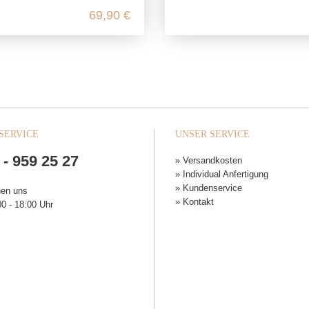
69,90 €
SERVICE
UNSER SERVICE
 - 959 25 27
» Versandkosten
» Individual Anfertigung
» Kundenservice
hen uns
» Kontakt
0 - 18:00 Uhr