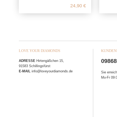
24,90 €
LOVE YOUR DIAMONDS
KUNDEN
09868
ADRESSE
Hirtengäßchen 15,
91583 Schillingsfürst
E-MAIL
info@loveyourdiamonds.de
Sie erreic
Mo-Fr 09:0