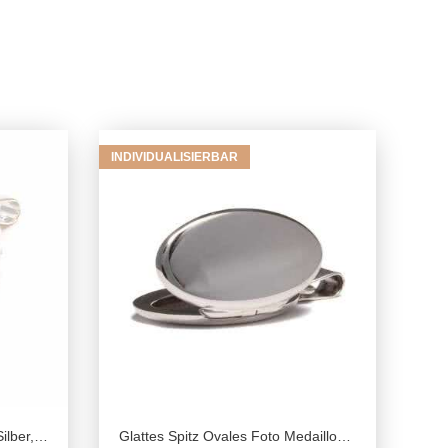
INDIVIDUALISIERBAR
t Schmuck Erinnerung
Glattes Spitz Ovales Foto Medaillon aus 925 Sterling Silber