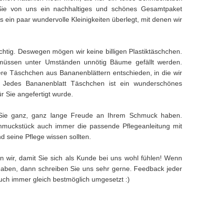
Sie von uns ein nachhaltiges und schönes Gesamtpaket
ein paar wundervolle Kleinigkeiten überlegt, mit denen wir
ichtig. Deswegen mögen wir keine billigen Plastiktäschchen.
müssen unter Umständen unnötig Bäume gefällt werden.
e Täschchen aus Bananenblättern entschieden, in die wir
. Jedes Bananenblatt Täschchen ist ein wunderschönes
ür Sie angefertigt wurde.
Sie ganz, ganz lange Freude an Ihrem Schmuck haben.
muckstück auch immer die passende Pflegeanleitung mit
 seine Pflege wissen sollten.
n wir, damit Sie sich als Kunde bei uns wohl fühlen! Wenn
aben, dann schreiben Sie uns sehr gerne. Feedback jeder
 auch immer gleich bestmöglich umgesetzt :)