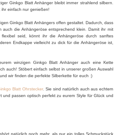
iger Ginkgo Blatt Anhänger bleibt immer strahlend silbern.
t ihr einfach nur genießen!
gen Ginkgo Blatt Anhängers offen gestaltet. Dadurch, dass
ich auch die Anhängeröse entsprechend klein. Damit ihr mit
flexibel seid, könnt ihr die Anhängeröse durch sanftes
deren Endkappe vielleicht zu dick für die Anhängeröse ist,
eurem winzigen Ginkgo Blatt Anhänger auch eine Kette
ich auch! Stöbert einfach selbst in unserer großen Auswahl
und wir finden die perfekte Silberkette für euch :)
inkgo Blatt Ohrstecker
. Sie sind natürlich auch aus echtem
iert und passen optisch perfekt zu eurem Style für Glück und
hört natürlich noch mehr, als nur ein tolles Schmuckstück