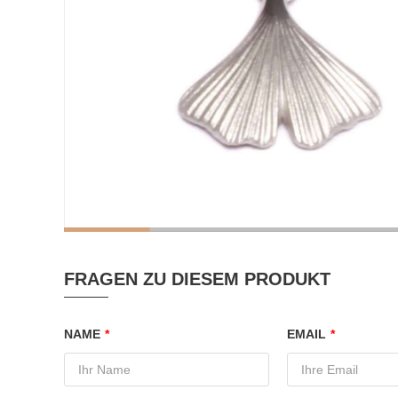
FRAGEN ZU DIESEM PRODUKT
NAME
*
EMAIL
*