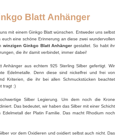
inkgo Blatt Anhänger
r uns mit einem Ginkgo Blatt wünschen. Entweder uns selbst
 euch eine schöne Erinnerung an diese zwei wundervollen
en
winzigen Ginkgo Blatt Anhänger
gestaltet. So habt ihr
ungen, die ihr damit verbindet, immer dabei!
 Anhänger aus echtem 925 Sterling Silber gefertigt. Wir
te Edelmetalle. Denn diese sind nickelfrei und frei von
nd Kriterien, die ihr bei allen Schmuckstücken beachtet
 tragt :)
 hochwertige Silber Legierung. Um dem noch die Krone
iniert. Das bedeutet, wir haben das Silber mit einer Schicht
 Edelmetall der Platin Familie. Das macht Rhodium noch
lber vor dem Oxidieren und oxidiert selbst auch nicht. Das