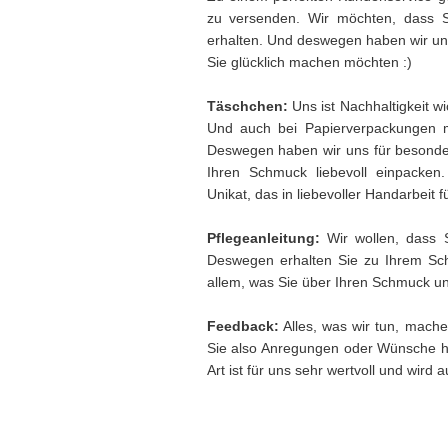
zu versenden. Wir möchten, dass 
erhalten. Und deswegen haben wir uns 
Sie glücklich machen möchten :)
Täschchen:
Uns ist Nachhaltigkeit w
Und auch bei Papierverpackungen 
Deswegen haben wir uns für besonder
Ihren Schmuck liebevoll einpacken
Unikat, das in liebevoller Handarbeit f
Pflegeanleitung:
Wir wollen, dass 
Deswegen erhalten Sie zu Ihrem Sch
allem, was Sie über Ihren Schmuck und
Feedback:
Alles, was wir tun, mache
Sie also Anregungen oder Wünsche h
Art ist für uns sehr wertvoll und wird