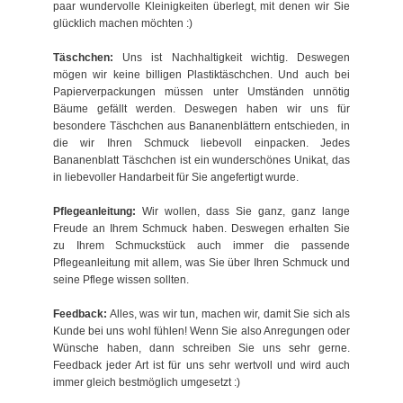
paar wundervolle Kleinigkeiten überlegt, mit denen wir Sie
glücklich machen möchten :)
Täschchen:
Uns ist Nachhaltigkeit wichtig. Deswegen
mögen wir keine billigen Plastiktäschchen. Und auch bei
Papierverpackungen müssen unter Umständen unnötig
Bäume gefällt werden. Deswegen haben wir uns für
besondere Täschchen aus Bananenblättern entschieden, in
die wir Ihren Schmuck liebevoll einpacken. Jedes
Bananenblatt Täschchen ist ein wunderschönes Unikat, das
in liebevoller Handarbeit für Sie angefertigt wurde.
Pflegeanleitung:
Wir wollen, dass Sie ganz, ganz lange
Freude an Ihrem Schmuck haben. Deswegen erhalten Sie
zu Ihrem Schmuckstück auch immer die passende
Pflegeanleitung mit allem, was Sie über Ihren Schmuck und
seine Pflege wissen sollten.
Feedback:
Alles, was wir tun, machen wir, damit Sie sich als
Kunde bei uns wohl fühlen! Wenn Sie also Anregungen oder
Wünsche haben, dann schreiben Sie uns sehr gerne.
Feedback jeder Art ist für uns sehr wertvoll und wird auch
immer gleich bestmöglich umgesetzt :)