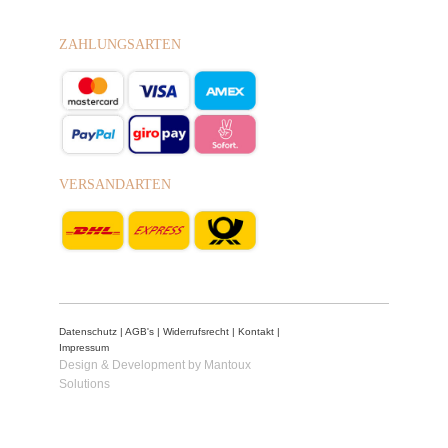
ZAHLUNGSARTEN
VERSANDARTEN
Datenschutz
|
AGB's
|
Widerrufsrecht
|
Kontakt
|
Impressum
Design & Development by Mantoux
Solutions