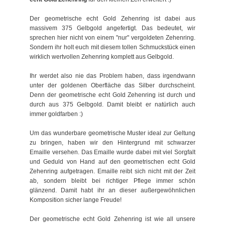
Der geometrische echt Gold Zehenring ist dabei aus
massivem 375 Gelbgold angefertigt. Das bedeutet, wir
sprechen hier nicht von einem "nur" vergoldeten Zehenring.
Sondern ihr holt euch mit diesem tollen Schmuckstück einen
wirklich wertvollen Zehenring komplett aus Gelbgold.
Ihr werdet also nie das Problem haben, dass irgendwann
unter der goldenen Oberfläche das Silber durchscheint.
Denn der geometrische echt Gold Zehenring ist durch und
durch aus 375 Gelbgold. Damit bleibt er natürlich auch
immer goldfarben :)
Um das wunderbare geometrische Muster ideal zur Geltung
zu bringen, haben wir den Hintergrund mit schwarzer
Emaille versehen. Das Emaille wurde dabei mit viel Sorgfalt
und Geduld von Hand auf den geometrischen echt Gold
Zehenring aufgetragen. Emaille reibt sich nicht mit der Zeit
ab, sondern bleibt bei richtiger Pflege immer schön
glänzend. Damit habt ihr an dieser außergewöhnlichen
Komposition sicher lange Freude!
Der geometrische echt Gold Zehenring ist wie all unsere