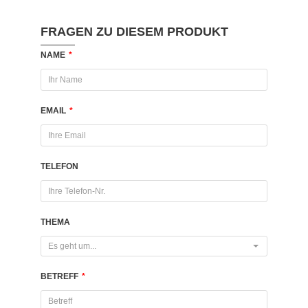
FRAGEN ZU DIESEM PRODUKT
NAME
*
EMAIL
*
TELEFON
THEMA
Es geht um...
BETREFF
*