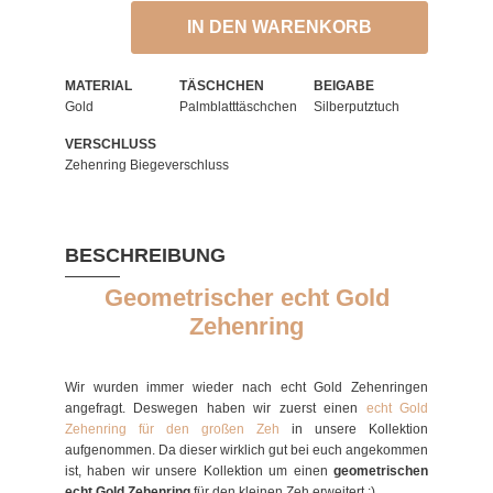
IN DEN WARENKORB
MATERIAL
TÄSCHCHEN
BEIGABE
Gold
Palmblatttäschchen
Silberputztuch
VERSCHLUSS
Zehenring Biegeverschluss
BESCHREIBUNG
Geometrischer echt Gold
Zehenring
Wir wurden immer wieder nach echt Gold Zehenringen
angefragt. Deswegen haben wir zuerst einen
echt Gold
Zehenring für den großen Zeh
in unsere Kollektion
aufgenommen. Da dieser wirklich gut bei euch angekommen
ist, haben wir unsere Kollektion um einen
geometrischen
echt Gold Zehenring
für den kleinen Zeh erweitert :)