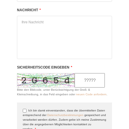
NACHRICHT
*
SICHERHEITSCODE EINGEBEN
*
Bitte den Bildcode, unter Berücksichtigung der Groß- &
Kleinschreibung, in das Feld eingeben oder
neuen Code anfordern
.
Ich bin damit einverstanden, dass die übermittelten Daten
entsprechend der
Datenschutzbestimmungen
gespeichert und
verarbeitet werden dürfen. Zudem gebe ich meine Zustimmung
über die angegebenen Möglichkeiten kontaktiert zu
werden.
*