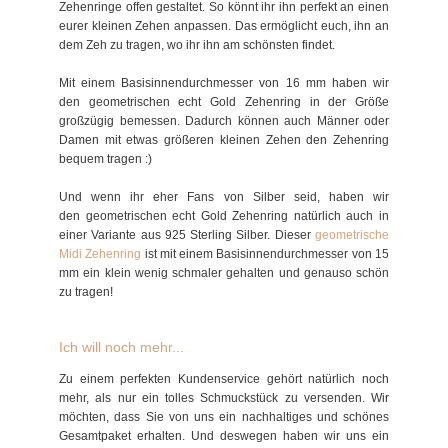
Zehenringe offen gestaltet. So könnt ihr ihn perfekt an einen
eurer kleinen Zehen anpassen. Das ermöglicht euch, ihn an
dem Zeh zu tragen, wo ihr ihn am schönsten findet.
Mit einem Basisinnendurchmesser von 16 mm haben wir
den geometrischen echt Gold Zehenring in der Größe
großzügig bemessen. Dadurch können auch Männer oder
Damen mit etwas größeren kleinen Zehen den Zehenring
bequem tragen :)
Und wenn ihr eher Fans von Silber seid, haben wir
den geometrischen echt Gold Zehenring natürlich auch in
einer Variante aus 925 Sterling Silber. Dieser
geometrische
Midi Zehenring
ist mit einem Basisinnendurchmesser von 15
mm ein klein wenig schmaler gehalten und genauso schön
zu tragen!
Ich will noch mehr...
Zu einem perfekten Kundenservice gehört natürlich noch
mehr, als nur ein tolles Schmuckstück zu versenden. Wir
möchten, dass Sie von uns ein nachhaltiges und schönes
Gesamtpaket erhalten. Und deswegen haben wir uns ein