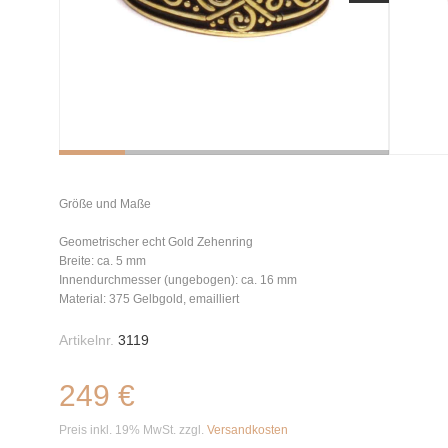
Größe und Maße
Geometrischer echt Gold Zehenring
Breite: ca. 5 mm
Innendurchmesser (ungebogen): ca. 16 mm
Material: 375 Gelbgold, emailliert
Artikelnr.
3119
249 €
Preis inkl. 19% MwSt. zzgl.
Versandkosten