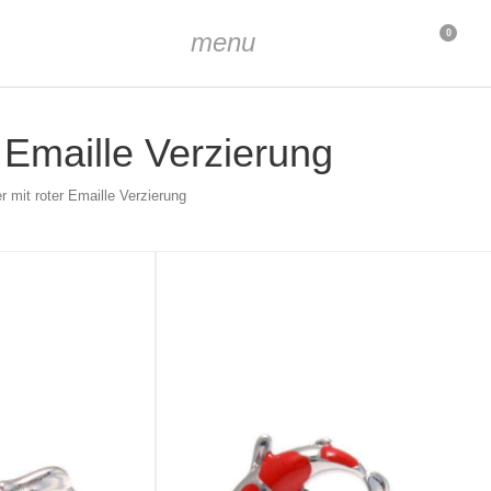
menu
0
r Emaille Verzierung
r mit roter Emaille Verzierung
rkonia, Emaille