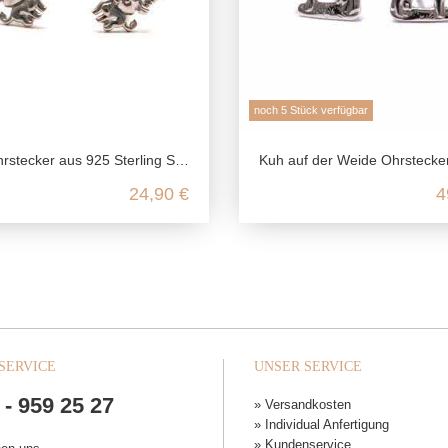
noch 5 Stück verfügbar
rstecker aus 925 Sterling Silber
Kuh auf der Weide Ohrstecker aus 925 Sterlin
24,90 €
4
SERVICE
UNSER SERVICE
 - 959 25 27
» Versandkosten
» Individual Anfertigung
» Kundenservice