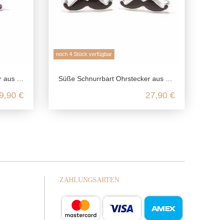
noch 4 Stück verfügbar
g Silber
Süße Schnurrbart Ohrstecker aus echtem 925 Sterling Silber
9,90 €
27,90 €
ZAHLUNGSARTEN