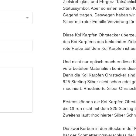
Zielstrebigkeit und Ehrgeiz. Tatsächli
Statussymbol. Aber so einen echten K
Gegend tragen. Deswegen haben wir d
Silber mit roter Emaille Verzierung für
Diese Koi Karpfen Ohrstecker überzeug
des Koi Karpfens aus funkelnden Zirko
rote Farbe auf dem Koi Karpfen ist a
Und nicht nur optisch machen diese Ko
verarbeiteten Materialien können dies
Denn die Koi Karpfen Ohrstecker sind 
925 Sterling Silber nicht schon edel g
rhodiniert. Rhodinierte Silber Ohrsteck
Erstens können die Koi Karpfen Ohrst
die Ohren nicht mit dem 925 Sterling
Zweitens läuft rhodinierter Silber Sc
Die zwei Kerben in den Steckern der 
hat der Schmetterlingsverschluss der