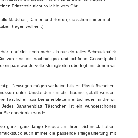
einen Prinzessin nicht so leicht vom Ohr.
ür alle Mädchen, Damen und Herren, die schon immer mal
außen tragen wollten :)
hört natürlich noch mehr, als nur ein tolles Schmuckstück
Sie von uns ein nachhaltiges und schönes Gesamtpaket
ein paar wundervolle Kleinigkeiten überlegt, mit denen wir
ichtig. Deswegen mögen wir keine billigen Plastiktäschchen.
müssen unter Umständen unnötig Bäume gefällt werden.
e Täschchen aus Bananenblättern entschieden, in die wir
. Jedes Bananenblatt Täschchen ist ein wunderschönes
ür Sie angefertigt wurde.
Sie ganz, ganz lange Freude an Ihrem Schmuck haben.
muckstück auch immer die passende Pflegeanleitung mit