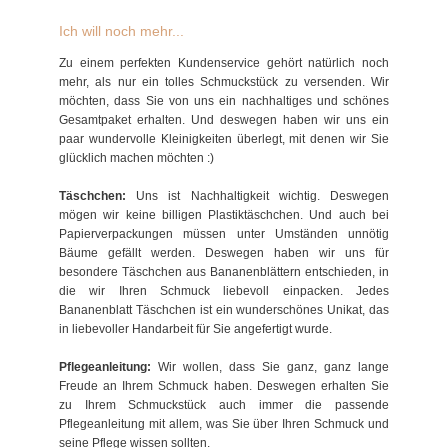
Ich will noch mehr...
Zu einem perfekten Kundenservice gehört natürlich noch
mehr, als nur ein tolles Schmuckstück zu versenden. Wir
möchten, dass Sie von uns ein nachhaltiges und schönes
Gesamtpaket erhalten. Und deswegen haben wir uns ein
paar wundervolle Kleinigkeiten überlegt, mit denen wir Sie
glücklich machen möchten :)
Täschchen:
Uns ist Nachhaltigkeit wichtig. Deswegen
mögen wir keine billigen Plastiktäschchen. Und auch bei
Papierverpackungen müssen unter Umständen unnötig
Bäume gefällt werden. Deswegen haben wir uns für
besondere Täschchen aus Bananenblättern entschieden, in
die wir Ihren Schmuck liebevoll einpacken. Jedes
Bananenblatt Täschchen ist ein wunderschönes Unikat, das
in liebevoller Handarbeit für Sie angefertigt wurde.
Pflegeanleitung:
Wir wollen, dass Sie ganz, ganz lange
Freude an Ihrem Schmuck haben. Deswegen erhalten Sie
zu Ihrem Schmuckstück auch immer die passende
Pflegeanleitung mit allem, was Sie über Ihren Schmuck und
seine Pflege wissen sollten.