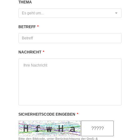
THEMA
Es geht um...
BETREFF
*
NACHRICHT
*
SICHERHEITSCODE EINGEBEN
*
Bitte den Bildcode, unter Berücksichtigung der Groß- &