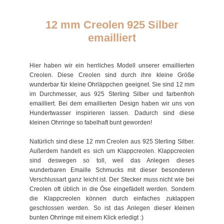
12 mm Creolen 925 Silber
emailliert
Hier haben wir ein herrliches Modell unserer emaillierten
Creolen. Diese Creolen sind durch ihre kleine Größe
wunderbar für kleine Ohrläppchen geeignet. Sie sind 12 mm
im Durchmesser, aus 925 Sterling Silber und farbenfroh
emailliert. Bei dem emaillierten Design haben wir uns von
Hundertwasser inspirieren lassen. Dadurch sind diese
kleinen Ohrringe so fabelhaft bunt geworden!
Natürlich sind diese 12 mm Creolen aus 925 Sterling Silber.
Außerdem handelt es sich um Klappcreolen. Klappcreolen
sind deswegen so toll, weil das Anlegen dieses
wunderbaren Emaille Schmucks mit dieser besonderen
Verschlussart ganz leicht ist. Der Stecker muss nicht wie bei
Creolen oft üblich in die Öse eingefädelt werden. Sondern
die Klappcreolen können durch einfaches zuklappen
geschlossen werden. So ist das Anlegen dieser kleinen
bunten Ohrringe mit einem Klick erledigt :)