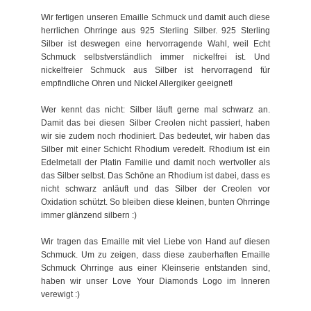
Wir fertigen unseren Emaille Schmuck und damit auch diese
herrlichen Ohrringe aus 925 Sterling Silber. 925 Sterling
Silber ist deswegen eine hervorragende Wahl, weil Echt
Schmuck selbstverständlich immer nickelfrei ist. Und
nickelfreier Schmuck aus Silber ist hervorragend für
empfindliche Ohren und Nickel Allergiker geeignet!
Wer kennt das nicht: Silber läuft gerne mal schwarz an.
Damit das bei diesen Silber Creolen nicht passiert, haben
wir sie zudem noch rhodiniert. Das bedeutet, wir haben das
Silber mit einer Schicht Rhodium veredelt. Rhodium ist ein
Edelmetall der Platin Familie und damit noch wertvoller als
das Silber selbst. Das Schöne an Rhodium ist dabei, dass es
nicht schwarz anläuft und das Silber der Creolen vor
Oxidation schützt. So bleiben diese kleinen, bunten Ohrringe
immer glänzend silbern :)
Wir tragen das Emaille mit viel Liebe von Hand auf diesen
Schmuck. Um zu zeigen, dass diese zauberhaften Emaille
Schmuck Ohrringe aus einer Kleinserie entstanden sind,
haben wir unser Love Your Diamonds Logo im Inneren
verewigt :)