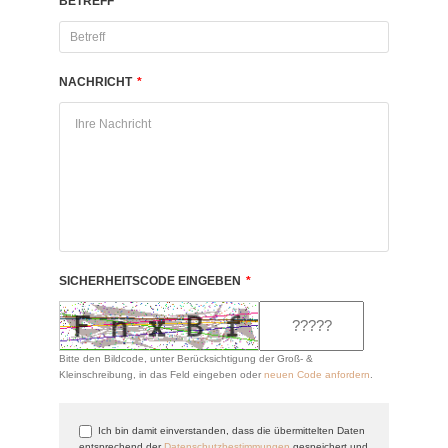
BETREFF
*
NACHRICHT
*
SICHERHEITSCODE EINGEBEN
*
Bitte den Bildcode, unter Berücksichtigung der Groß- &
Kleinschreibung, in das Feld eingeben oder
neuen Code anfordern
.
Ich bin damit einverstanden, dass die übermittelten Daten
entsprechend der
Datenschutzbestimmungen
gespeichert und