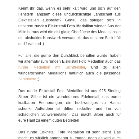
Kennt ihr das, wenn es sehr kalt wird und sich auf den
Fenstern langsam diese undurchsichtige Landschaft aus
Eiskristallen ausbreitet? Genau das spiegelt sich in
unserem
runden Eiskristall Foto Medaillon
wieder. Aus der
Mitte heraus wird die eist glatte Oberfläche des Medaillons in
ein abstraktes Kunstwerk verwandelt, das unseren Blick hält
und fasziniert :)
Für alle, die gerne den Durchblick behalten würde, haben
wir alternativ zum runden Eiskristall Foto Medaillon auch das
runde Medaillon mit Sichtfenster
. Und zu allen
wunderschönen Medaillons natürlich auch die passende
Silberkette
;)
Das runde Eiskristall Foto Medaillon ist aus 925 Sterling
Silber. Silber ist ein wunderbares Edelmetall, das euren
kostbaren Erinnerungen ein hochwertiges zu Hause
schenkt. Außerdem ist Silber nickelfrei und frei von
schädlichen Schwermetallen. Das macht Silber auch für
eure Haut zu einem guten Begleiter!
Das runde Eiskristall Foto Medaillon ist sehr leicht. Das
macht es wirklich angenehm zu tragen, denn es wird euch