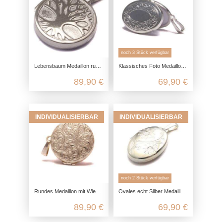
noch 3 Stück verfügbar
Lebensbaum Medaillon rund, 925 Sterling Silber, Freundschaft Schmuck Gravur, Familiengeheimnis Foto Anhänger, Amulett zum Öffnen
Klassisches Foto Medaillon für zwei Bilder aus 925 Sterling Silber
89,90 €
69,90 €
INDIVIDUALISIERBAR
INDIVIDUALISIERBAR
noch 2 Stück verfügbar
Rundes Medaillon mit Wiener Gravur aus 925 Sterling Silber
Ovales echt Silber Medaillon, 925 Foto Medaillon für 2 Bilder, Margerite Blumen Anhänger, Freundschaft Schmuck gravierbar
89,90 €
69,90 €