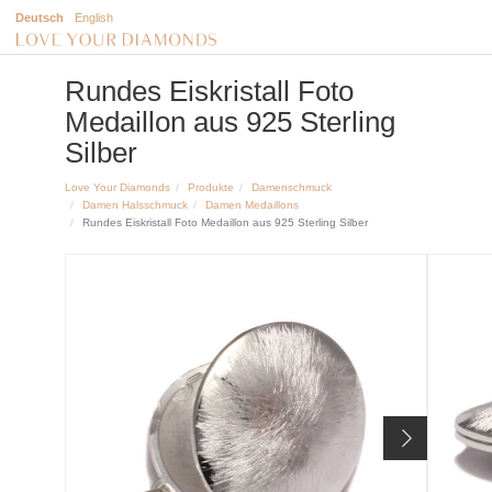
Deutsch
English
Rundes Eiskristall Foto
Medaillon aus 925 Sterling
Silber
Love Your Diamonds
Produkte
Damenschmuck
Damen Halsschmuck
Damen Medaillons
Rundes Eiskristall Foto Medaillon aus 925 Sterling Silber