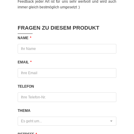
Feedback jeder Art ist für uns sehr wertvoll und wird auch
immer gleich bestmöglich umgesetzt :)
FRAGEN ZU DIESEM PRODUKT
NAME
*
EMAIL
*
TELEFON
THEMA
Es geht um...