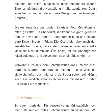
nie zur Last fallen. Möglich ist diese besonders schöne
Eigenschaft durch die Herstellung im Stanzverfahren. Damit
erreichen wir ein wunderschönes Design bei gleichzeitigem
Komfort :)
Die Anhängeröse des runden Eiskristall Foto Medaillons ist
offen gestaltet. Das bedeutet, ihr könnt sie ganz genauso
benutzen wie jede andere Anhängeröse auch und einfach
eure Kette hindurch fädeln. Die Öse bietet aber noch den
zusätzlichen Bonus, dass in den Fällen, in denen eure Kette
vielleicht nicht durch die Öse passt, ihr die Anhängeröse
leicht aufbiegen und sie so doch noch einfädeln könnt :)
Verwöhnt euch mit einem Schmuckstück, das euch zurück zu
euren kostbaren Erinnerungen entführt in eine Welt, die
vielleicht außer euch niemand sieht oder sehen soll. Gönnt
euch ein wirklich schönes Accessoire mit diesem runden
Eiskristall Foto Medaillon!
Ich will noch mehr...
Zu einem perfekten Kundenservice gehört natürlich noch
mehr, als nur ein tolles Schmuckstück zu versenden. Wir