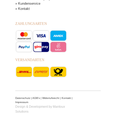
» Kundenservice
» Kontakt
ZAHLUNGSARTEN
VERSANDARTEN
Datenschutz
|
AGB's
|
Widerrufsrecht
|
Kontakt
|
Impressum
Design & Development by Mantoux
Solutions