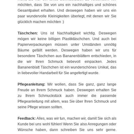
möchten, dass Sie von uns ein nachhaltiges und schönes
Gesamtpaket erhalten. Und deswegen haben wir uns ein
paar wundervolle Kleinigkeiten überlegt, mit denen wir Sie
glücklich machen möchten :)
Täschchen:
Uns ist Nachhaltigkeit wichtig. Deswegen
mögen wir keine billigen Plastiktäschchen. Und auch bei
Papierverpackungen müssen unter Umständen unnötig
Bäume gefällt werden. Deswegen haben wir uns für
besondere Täschchen aus Bananenblättern entschieden, in
die wir Ihren Schmuck liebevoll einpacken. Jedes
Bananenblatt Täschchen ist ein wunderschönes Unikat, das
in liebevoller Handarbeit für Sie angefertigt wurde.
Pflegeanleitung:
Wir wollen, dass Sie ganz, ganz lange
Freude an Ihrem Schmuck haben. Deswegen erhalten Sie
zu Ihrem Schmuckstück auch immer die passende
Pflegeanleitung mit allem, was Sie über Ihren Schmuck und
seine Pflege wissen sollten.
Feedback:
Alles, was wir tun, machen wir, damit Sie sich als
Kunde bei uns wohl fühlen! Wenn Sie also Anregungen oder
Wünsche haben, dann schreiben Sie uns sehr gerne.