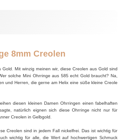
ge 8mm Creolen
s Gold. Mit winzig meinen wir, diese Creolen aus Gold sind
r solche Mini Ohrringe aus 585 echt Gold braucht? Na,
en und Herren, die gerne am Helix eine süße kleine Creole
leihen diesen kleinen Damen Ohrringen einen fabelhaften
gte, natürlich eignen sich diese Ohrringe nicht nur für
nner Creolen in Gelbgold.
se Creolen sind in jedem Fall nickelfrei. Das ist wichtig für
r auch wichtig für alle, die Wert auf hochwertigen Schmuck