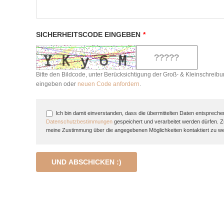
SICHERHEITSCODE EINGEBEN
*
Bitte den Bildcode, unter Berücksichtigung der Groß- & Kleinschreibu
eingeben oder
neuen Code anfordern
.
Ich bin damit einverstanden, dass die übermittelten Daten entspreche
Datenschutzbestimmungen
gespeichert und verarbeitet werden dürfen. 
meine Zustimmung über die angegebenen Möglichkeiten kontaktiert zu w
UND ABSCHICKEN :)