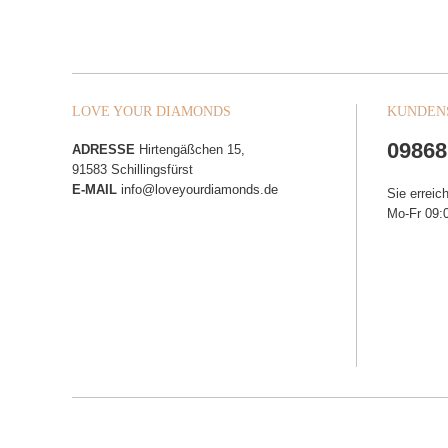
LOVE YOUR DIAMONDS
KUNDEN
09868
ADRESSE
Hirtengäßchen 15,
91583 Schillingsfürst
E-MAIL
info@loveyourdiamonds.de
Sie erreic
Mo-Fr 09:0