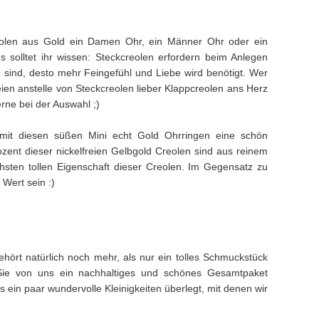
reolen aus Gold ein Damen Ohr, ein Männer Ohr oder ein
solltet ihr wissen: Steckcreolen erfordern beim Anlegen
e sind, desto mehr Feingefühl und Liebe wird benötigt. Wer
ien anstelle von Steckcreolen lieber Klappcreolen ans Herz
erne bei der Auswahl ;)
 mit diesen süßen Mini echt Gold Ohrringen eine schön
zent dieser nickelfreien Gelbgold Creolen sind aus reinem
sten tollen Eigenschaft dieser Creolen. Im Gegensatz zu
Wert sein :)
hört natürlich noch mehr, als nur ein tolles Schmuckstück
Sie von uns ein nachhaltiges und schönes Gesamtpaket
ein paar wundervolle Kleinigkeiten überlegt, mit denen wir