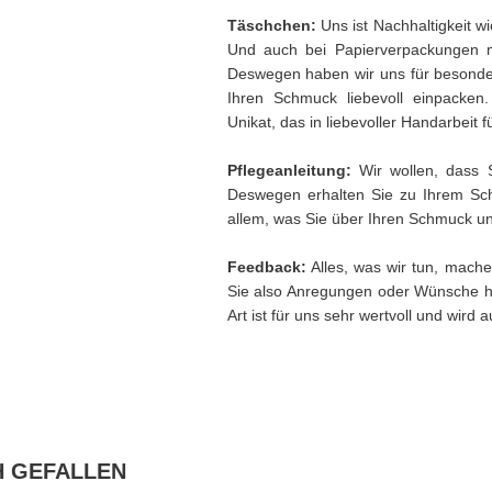
Täschchen:
Uns ist Nachhaltigkeit w
Und auch bei Papierverpackungen 
Deswegen haben wir uns für besonder
Ihren Schmuck liebevoll einpacken
Unikat, das in liebevoller Handarbeit f
Pflegeanleitung:
Wir wollen, dass 
Deswegen erhalten Sie zu Ihrem Sch
allem, was Sie über Ihren Schmuck und
Feedback:
Alles, was wir tun, mache
Sie also Anregungen oder Wünsche h
Art ist für uns sehr wertvoll und wird
H GEFALLEN