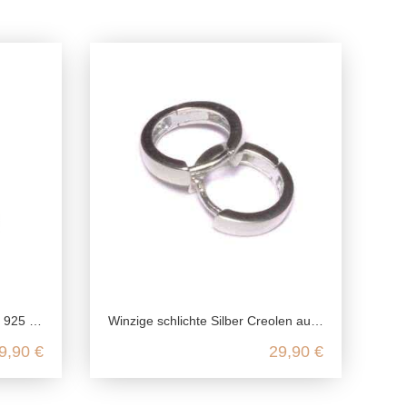
g Silber
Winzige schlichte Silber Creolen aus 925 Sterling Silber
9,90 €
29,90 €