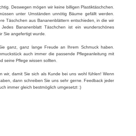
ichtig. Deswegen mögen wir keine billigen Plastiktäschchen.
müssen unter Umständen unnötig Bäume gefällt werden.
e Täschchen aus Bananenblättern entschieden, in die wir
. Jedes Bananenblatt Täschchen ist ein wunderschönes
ür Sie angefertigt wurde.
Sie ganz, ganz lange Freude an Ihrem Schmuck haben.
muckstück auch immer die passende Pflegeanleitung mit
 seine Pflege wissen sollten.
n wir, damit Sie sich als Kunde bei uns wohl fühlen! Wenn
aben, dann schreiben Sie uns sehr gerne. Feedback jeder
 auch immer gleich bestmöglich umgesetzt :)