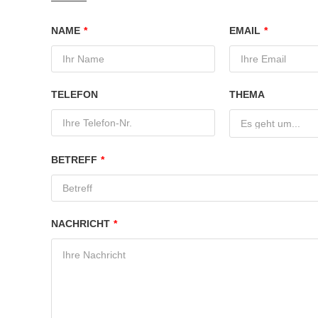
NAME
*
EMAIL
*
TELEFON
THEMA
Es geht um...
BETREFF
*
NACHRICHT
*