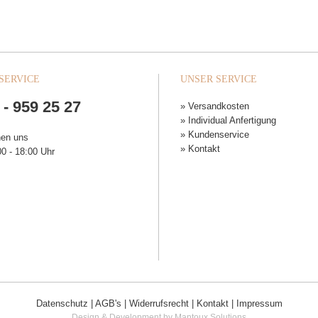
SERVICE
UNSER SERVICE
 - 959 25 27
» Versandkosten
» Individual Anfertigung
» Kundenservice
hen uns
» Kontakt
0 - 18:00 Uhr
Datenschutz
|
AGB's
|
Widerrufsrecht
|
Kontakt
|
Impressum
Design & Development by Mantoux Solutions