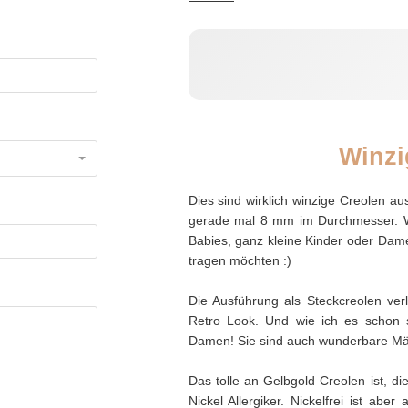
Winzi
Dies sind wirklich winzige Creolen au
gerade mal 8 mm im Durchmesser. We
Babies, ganz kleine Kinder oder Dam
tragen möchten :)
Die Ausführung als Steckcreolen ver
Retro Look. Und wie ich es schon sa
Damen! Sie sind auch wunderbare Mä
Das tolle an Gelbgold Creolen ist, die
Nickel Allergiker. Nickelfrei ist abe