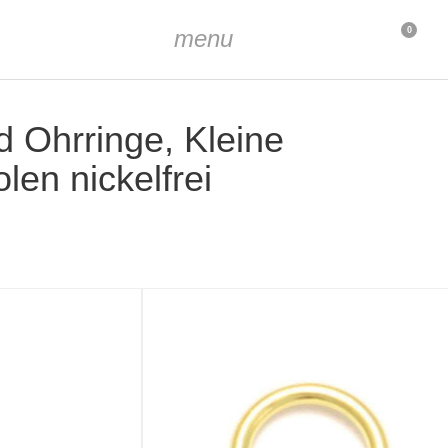
menu
0
 Ohrringe, Kleine
en nickelfrei