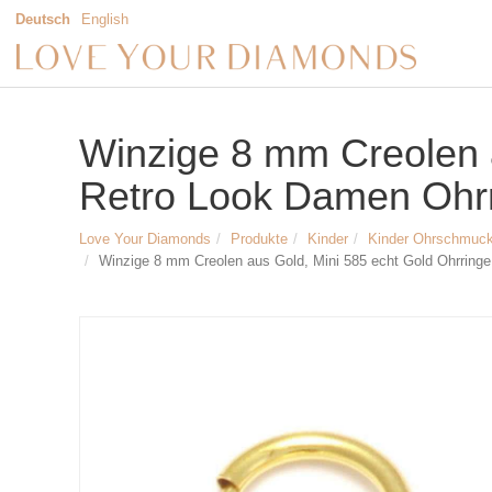
Deutsch
English
Winzige 8 mm Creolen a
Retro Look Damen Ohrri
Love Your Diamonds
Produkte
Kinder
Kinder Ohrschmuc
Winzige 8 mm Creolen aus Gold, Mini 585 echt Gold Ohrringe,