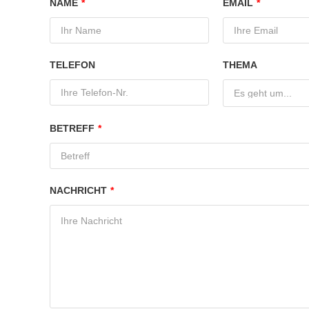
NAME
*
EMAIL
*
TELEFON
THEMA
Es geht um...
BETREFF
*
NACHRICHT
*