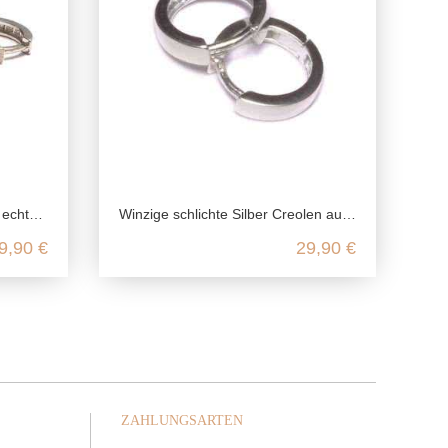
g Silber
Winzige schlichte Silber Creolen aus 925 Sterling Silber
9,90 €
29,90 €
ZAHLUNGSARTEN