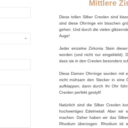
Mittlere Z
Diese tollen Silber Creolen sind kl
sind diese Ohrringe ein bisschen gr
gehen. Und durch die vielen glitzernd
Auge!
Jeder einzelne Zirkonia Stein diese
worden (und nicht nur eingeklebt). Di
dass sie in den Creolen besonders sch
Diese Damen Ohrringe wurden mit ei
nicht mühsam den Stecker in eine Ö
aufklappen, dann durch Ihr Ohr führ
Creolen perfekt gestylt!
Natürlich sind die Silber Creolen ko
hochwertiges Edelmetall. Aber wir 
machen. Daher haben wir das Silber r
Rhodium überzogen. Rhodium ist e