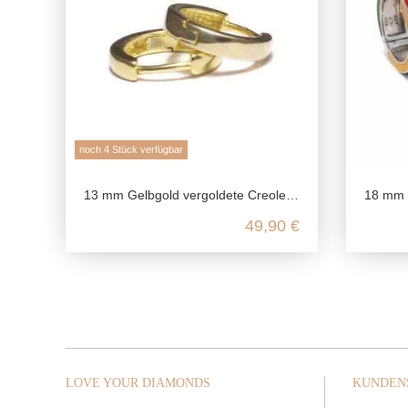
noch 4 Stück verfügbar
13 mm Gelbgold vergoldete Creolen aus 925 Sterling Silber
18 mm Creolen 925 Silber e
49,90 €
LOVE YOUR DIAMONDS
KUNDEN