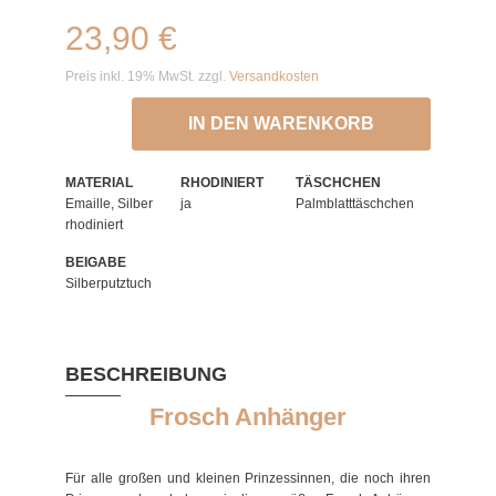
23,90 €
Preis inkl. 19% MwSt. zzgl.
Versandkosten
IN DEN WARENKORB
MATERIAL
RHODINIERT
TÄSCHCHEN
Emaille, Silber
ja
Palmblatttäschchen
rhodiniert
BEIGABE
Silberputztuch
BESCHREIBUNG
Frosch Anhänger
Für alle großen und kleinen Prinzessinnen, die noch ihren