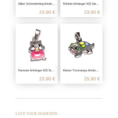
Silber Schmetterling Anhänger aus 925 Sterling Silber
Rehkitz Anhänger 925 Sterling Silber, Reh Baby Kettenanhänger Silber, Kinderschmuck Ketten Anhänger, kawaii Schmuck
23,90 €
23,90 €
Hamster Anhänger 925 Sterling Silber, Hamster Kettenanhänger Silber, Kinderschmuck 925 Ketten Anhänger, Silber kawaii Schmuck
Kleiner Triceratops Anhänger aus recyceltem 925 Sterling Silber
23,90 €
25,90 €
LOVE YOUR DIAMONDS