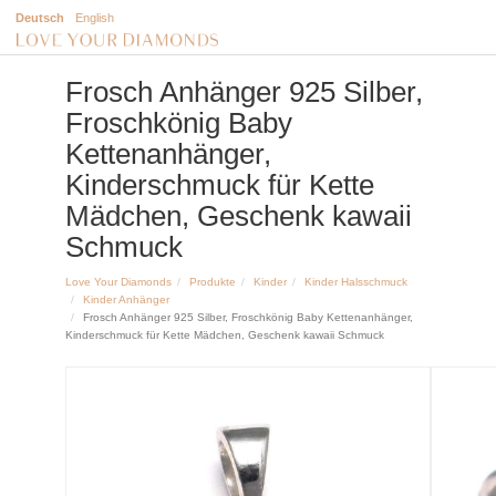
Deutsch
English
Frosch Anhänger 925 Silber,
Froschkönig Baby
Kettenanhänger,
Kinderschmuck für Kette
Mädchen, Geschenk kawaii
Schmuck
Love Your Diamonds
Produkte
Kinder
Kinder Halsschmuck
Kinder Anhänger
Frosch Anhänger 925 Silber, Froschkönig Baby Kettenanhänger,
Kinderschmuck für Kette Mädchen, Geschenk kawaii Schmuck