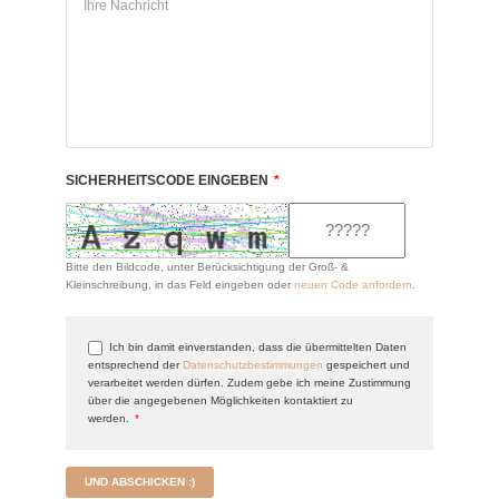
SICHERHEITSCODE EINGEBEN
*
Bitte den Bildcode, unter Berücksichtigung der Groß- &
Kleinschreibung, in das Feld eingeben oder
neuen Code anfordern
.
Ich bin damit einverstanden, dass die übermittelten Daten
entsprechend der
Datenschutzbestimmungen
gespeichert und
verarbeitet werden dürfen. Zudem gebe ich meine Zustimmung
über die angegebenen Möglichkeiten kontaktiert zu
werden.
*
UND ABSCHICKEN :)