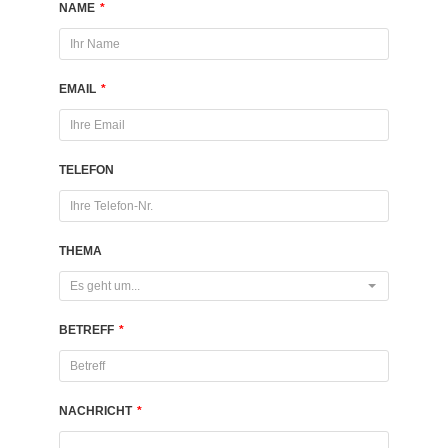
NAME
*
EMAIL
*
TELEFON
THEMA
Es geht um...
BETREFF
*
NACHRICHT
*