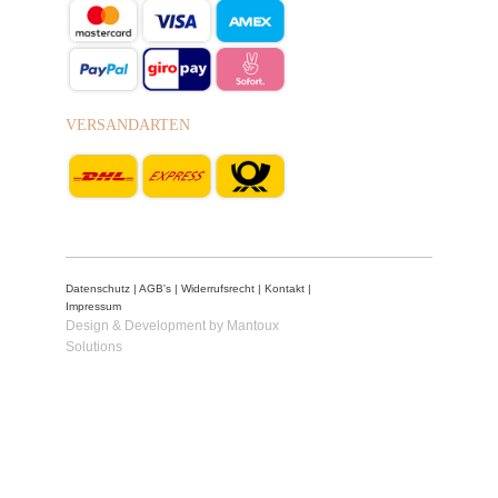
VERSANDARTEN
Datenschutz
|
AGB's
|
Widerrufsrecht
|
Kontakt
|
Impressum
Design & Development by Mantoux
Solutions