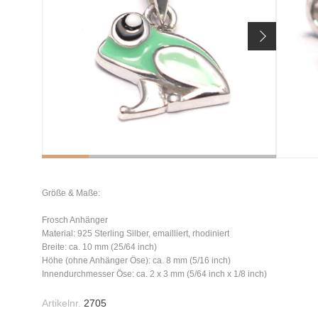
Größe & Maße:
Frosch Anhänger
Material: 925 Sterling Silber, emailliert, rhodiniert
Breite: ca. 10 mm (25/64 inch)
Höhe (ohne Anhänger Öse): ca. 8 mm (5/16 inch)
Innendurchmesser Öse: ca. 2 x 3 mm (5/64 inch x 1/8 inch)
Artikelnr.
2705