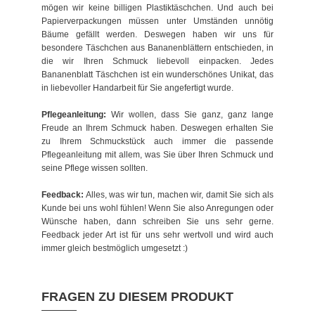
mögen wir keine billigen Plastiktäschchen. Und auch bei
Papierverpackungen müssen unter Umständen unnötig
Bäume gefällt werden. Deswegen haben wir uns für
besondere Täschchen aus Bananenblättern entschieden, in
die wir Ihren Schmuck liebevoll einpacken. Jedes
Bananenblatt Täschchen ist ein wunderschönes Unikat, das
in liebevoller Handarbeit für Sie angefertigt wurde.
Pflegeanleitung:
Wir wollen, dass Sie ganz, ganz lange
Freude an Ihrem Schmuck haben. Deswegen erhalten Sie
zu Ihrem Schmuckstück auch immer die passende
Pflegeanleitung mit allem, was Sie über Ihren Schmuck und
seine Pflege wissen sollten.
Feedback:
Alles, was wir tun, machen wir, damit Sie sich als
Kunde bei uns wohl fühlen! Wenn Sie also Anregungen oder
Wünsche haben, dann schreiben Sie uns sehr gerne.
Feedback jeder Art ist für uns sehr wertvoll und wird auch
immer gleich bestmöglich umgesetzt :)
FRAGEN ZU DIESEM PRODUKT