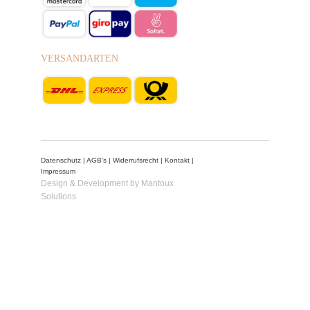
VERSANDARTEN
Datenschutz
|
AGB's
|
Widerrufsrecht
|
Kontakt
|
Impressum
Design & Development by Mantoux
Solutions