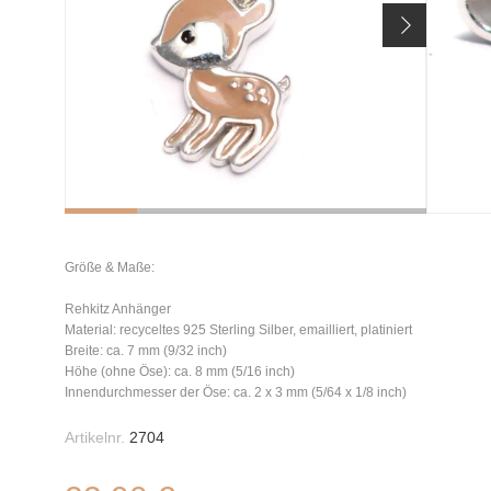
Größe & Maße:
Rehkitz Anhänger
Material: recyceltes 925 Sterling Silber, emailliert, platiniert
Breite: ca. 7 mm (9/32 inch)
Höhe (ohne Öse): ca. 8 mm (5/16 inch)
Innendurchmesser der Öse: ca. 2 x 3 mm (5/64 x 1/8 inch)
Artikelnr.
2704