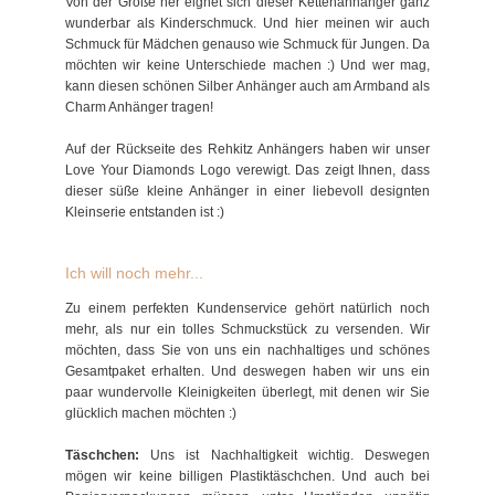
Von der Größe her eignet sich dieser Kettenanhänger ganz
wunderbar als Kinderschmuck. Und hier meinen wir auch
Schmuck für Mädchen genauso wie Schmuck für Jungen. Da
möchten wir keine Unterschiede machen :) Und wer mag,
kann diesen schönen Silber Anhänger auch am Armband als
Charm Anhänger tragen!
Auf der Rückseite des Rehkitz Anhängers haben wir unser
Love Your Diamonds Logo verewigt. Das zeigt Ihnen, dass
dieser süße kleine Anhänger in einer liebevoll designten
Kleinserie entstanden ist :)
Ich will noch mehr...
Zu einem perfekten Kundenservice gehört natürlich noch
mehr, als nur ein tolles Schmuckstück zu versenden. Wir
möchten, dass Sie von uns ein nachhaltiges und schönes
Gesamtpaket erhalten. Und deswegen haben wir uns ein
paar wundervolle Kleinigkeiten überlegt, mit denen wir Sie
glücklich machen möchten :)
Täschchen:
Uns ist Nachhaltigkeit wichtig. Deswegen
mögen wir keine billigen Plastiktäschchen. Und auch bei