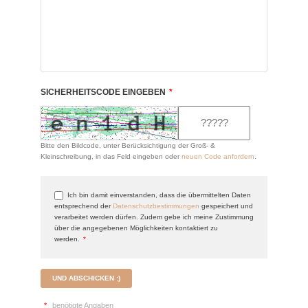
SICHERHEITSCODE EINGEBEN
*
Bitte den Bildcode, unter Berücksichtigung der Groß- &
Kleinschreibung, in das Feld eingeben oder
neuen Code anfordern
.
Ich bin damit einverstanden, dass die übermittelten Daten
entsprechend der
Datenschutzbestimmungen
gespeichert und
verarbeitet werden dürfen. Zudem gebe ich meine Zustimmung
über die angegebenen Möglichkeiten kontaktiert zu
werden.
*
UND ABSCHICKEN :)
*
benötigte Angaben