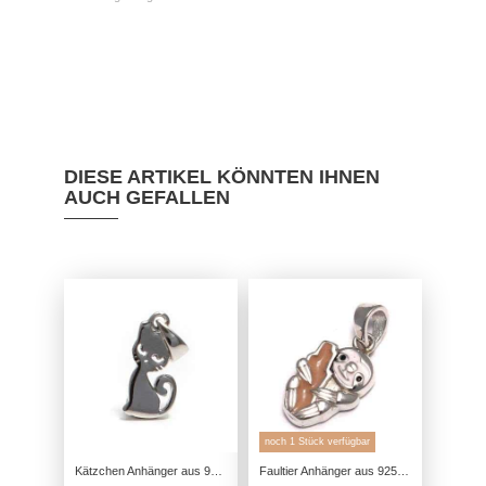
DIESE ARTIKEL KÖNNTEN IHNEN
AUCH GEFALLEN
noch 1 Stück verfügbar
Kätzchen Anhänger aus 925 Sterling Silber
Faultier Anhänger aus 925 Sterling Silber