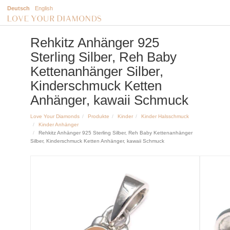
Deutsch
English
Rehkitz Anhänger 925
Sterling Silber, Reh Baby
Kettenanhänger Silber,
Kinderschmuck Ketten
Anhänger, kawaii Schmuck
Love Your Diamonds
Produkte
Kinder
Kinder Halsschmuck
Kinder Anhänger
Rehkitz Anhänger 925 Sterling Silber, Reh Baby Kettenanhänger
Silber, Kinderschmuck Ketten Anhänger, kawaii Schmuck