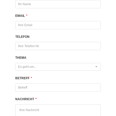
EMAIL
*
TELEFON
THEMA
Es geht um...
BETREFF
*
NACHRICHT
*