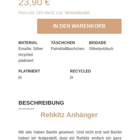
23,90 €
Preis inkl. 19% MwSt. zzgl.
Versandkosten
IN DEN WARENKORB
MATERIAL
TÄSCHCHEN
BEIGABE
Emaille, Silber
Palmblatttäschchen
Silberputztuch
recycled
platiniert
PLATINIERT
RECYCLED
ja
ja
BESCHREIBUNG
Rehkitz Anhänger
Wir alle haben Bambi gesehen. Und nicht erst seit Bambi
haben wir festgestellt, dass ein Rehkitz einfach ein ganz