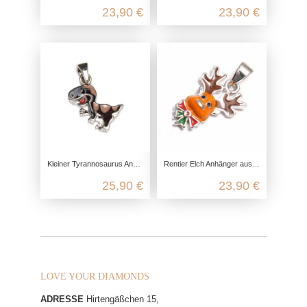
23,90 €
23,90 €
Kleiner Tyrannosaurus Anhänger aus recyceltem 925 Sterling Silber
Rentier Elch Anhänger aus 925 Sterling Silber
25,90 €
23,90 €
LOVE YOUR DIAMONDS
ADRESSE
Hirtengäßchen 15,