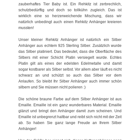
zauberhaftes Tier Baby ist. Ein Rehkitz ist zerbrechlich,
schutzbedürftig und doch so tollkühn zugleich. Das ist
wirklich eine so herzerweichende Mischung, dass wir
natürlich unbedingt auch einen Rehkitz Anhänger kreieren
mussten!
Unser kleiner Rehkitz Anhänger ist natürlich ein Silber
Anhänger aus echtem 925 Sterling Silber. Zusätzlich wurde
das Silber platiniert. Das bedeutet, dass die Oberfläche des
Silbers mit einer Schicht Platin versiegelt wurde. Echtes
Platin gilt als eines der edelsten Edelmetalle und damit
sogar kostbarer als Silber selbst. Vor allem aber läuft es nicht
schwarz an und schützt so auch das Silber vor dem
Anlaufen. So bleibt Ihr Silber Anhänger auch immer schön
silbern und Sie müssen nicht polieren :)
Die schöne braune Farbe auf dem Silber Anhänger ist aus
Emaille. Emaille ist ein ganz wunderbares Material. Emaille
glänzt und bringt den Anhänger damit zum scheinen. Und
Emaille ist unbegrenzt haltbar und reibt sich nicht mit der Zeit
ab. So haben Sie ganz lange Freude an Ihrem Silber
Anhänger!