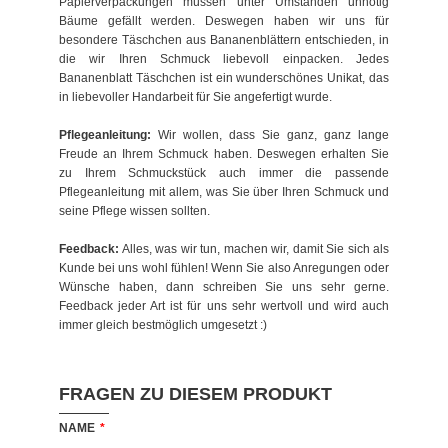
Papierverpackungen müssen unter Umständen unnötig
Bäume gefällt werden. Deswegen haben wir uns für
besondere Täschchen aus Bananenblättern entschieden, in
die wir Ihren Schmuck liebevoll einpacken. Jedes
Bananenblatt Täschchen ist ein wunderschönes Unikat, das
in liebevoller Handarbeit für Sie angefertigt wurde.
Pflegeanleitung:
Wir wollen, dass Sie ganz, ganz lange
Freude an Ihrem Schmuck haben. Deswegen erhalten Sie
zu Ihrem Schmuckstück auch immer die passende
Pflegeanleitung mit allem, was Sie über Ihren Schmuck und
seine Pflege wissen sollten.
Feedback:
Alles, was wir tun, machen wir, damit Sie sich als
Kunde bei uns wohl fühlen! Wenn Sie also Anregungen oder
Wünsche haben, dann schreiben Sie uns sehr gerne.
Feedback jeder Art ist für uns sehr wertvoll und wird auch
immer gleich bestmöglich umgesetzt :)
FRAGEN ZU DIESEM PRODUKT
NAME
*