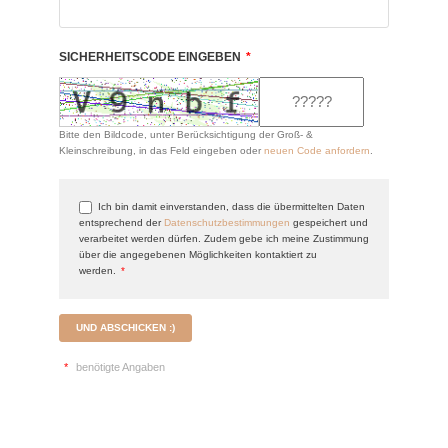
SICHERHEITSCODE EINGEBEN
*
Bitte den Bildcode, unter Berücksichtigung der Groß- &
Kleinschreibung, in das Feld eingeben oder
neuen Code anfordern
.
Ich bin damit einverstanden, dass die übermittelten Daten
entsprechend der
Datenschutzbestimmungen
gespeichert und
verarbeitet werden dürfen. Zudem gebe ich meine Zustimmung
über die angegebenen Möglichkeiten kontaktiert zu
werden.
*
UND ABSCHICKEN :)
*
benötigte Angaben