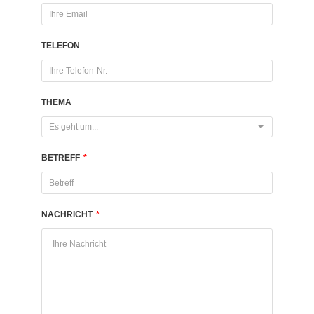
TELEFON
THEMA
Es geht um...
BETREFF
*
NACHRICHT
*