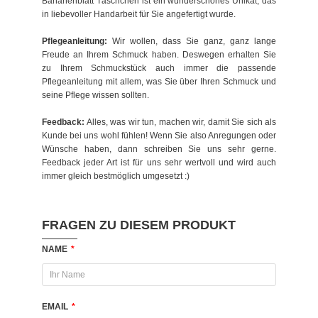
Bananenblatt Täschchen ist ein wunderschönes Unikat, das
in liebevoller Handarbeit für Sie angefertigt wurde.
Pflegeanleitung:
Wir wollen, dass Sie ganz, ganz lange
Freude an Ihrem Schmuck haben. Deswegen erhalten Sie
zu Ihrem Schmuckstück auch immer die passende
Pflegeanleitung mit allem, was Sie über Ihren Schmuck und
seine Pflege wissen sollten.
Feedback:
Alles, was wir tun, machen wir, damit Sie sich als
Kunde bei uns wohl fühlen! Wenn Sie also Anregungen oder
Wünsche haben, dann schreiben Sie uns sehr gerne.
Feedback jeder Art ist für uns sehr wertvoll und wird auch
immer gleich bestmöglich umgesetzt :)
FRAGEN ZU DIESEM PRODUKT
NAME
*
EMAIL
*