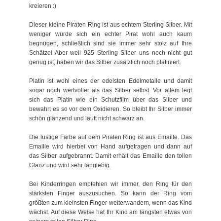
kreieren :)
Dieser kleine Piraten Ring ist aus echtem Sterling Silber. Mit
weniger würde sich ein echter Pirat wohl auch kaum
begnügen, schließlich sind sie immer sehr stolz auf Ihre
Schätze! Aber weil 925 Sterling Silber uns noch nicht gut
genug ist, haben wir das Silber zusätzlich noch platiniert.
Platin ist wohl eines der edelsten Edelmetalle und damit
sogar noch wertvoller als das Silber selbst. Vor allem legt
sich das Platin wie ein Schutzfilm über das Silber und
bewahrt es so vor dem Oxidieren. So bleibt Ihr Silber immer
schön glänzend und läuft nicht schwarz an.
Die lustige Farbe auf dem Piraten Ring ist aus Emaille. Das
Emaille wird hierbei von Hand aufgetragen und dann auf
das Silber aufgebrannt. Damit erhält das Emaille den tollen
Glanz und wird sehr langlebig.
Bei Kinderringen empfehlen wir immer, den Ring für den
stärksten Finger auszusuchen. So kann der Ring vom
größten zum kleinsten Finger weiterwandern, wenn das Kind
wächst. Auf diese Weise hat Ihr Kind am längsten etwas von