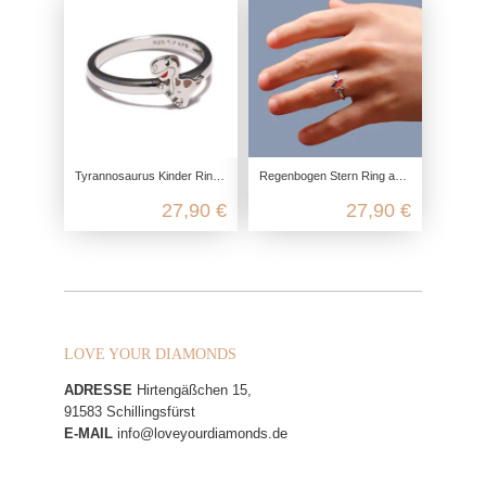
Tyrannosaurus Kinder Ring aus recyceltem 925 Sterling Silber
Regenbogen Stern Ring aus 925 Sterling Silber
27,90 €
27,90 €
LOVE YOUR DIAMONDS
ADRESSE
Hirtengäßchen 15,
91583 Schillingsfürst
E-MAIL
info@loveyourdiamonds.de