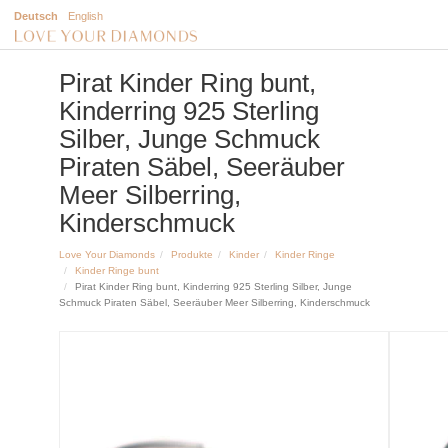
Deutsch
English
Pirat Kinder Ring bunt,
Kinderring 925 Sterling
Silber, Junge Schmuck
Piraten Säbel, Seeräuber
Meer Silberring,
Kinderschmuck
Love Your Diamonds
Produkte
Kinder
Kinder Ringe
Kinder Ringe bunt
Pirat Kinder Ring bunt, Kinderring 925 Sterling Silber, Junge
Schmuck Piraten Säbel, Seeräuber Meer Silberring, Kinderschmuck