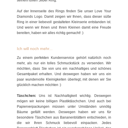
seinem tollen Silber Ring.
Auf der Innenseite des Rings finden Sie unser Love Your
Diamonds Logo. Damit zeigen wir Ihnen, dass dieser süße
Ring in einer liebevoll gestalteten Kleinserie entstanden ist.
Und wenn wir Ihnen und Ihren Kleinen damit eine Freude
bereiten, haben wir alles richtig gemacht! :)
Ich will noch mehr...
Zu einem perfekten Kundenservice gehört natürlich noch
mehr, als nur ein tolles Schmuckstück zu versenden. Wir
möchten, dass Sie von uns ein nachhaltiges und schönes
Gesamtpaket erhalten. Und deswegen haben wir uns ein
paar wundervolle Kleinigkeiten überlegt, mit denen wir Sie
glücklich machen möchten :)
Täschchen:
Uns ist Nachhaltigkeit wichtig. Deswegen
mögen wir keine billigen Plastiktäschchen. Und auch bei
Papierverpackungen müssen unter Umständen unnötig
Bäume gefällt werden. Deswegen haben wir uns für
besondere Täschchen aus Bananenblättern entschieden, in
die wir Ihren Schmuck liebevoll einpacken. Jedes