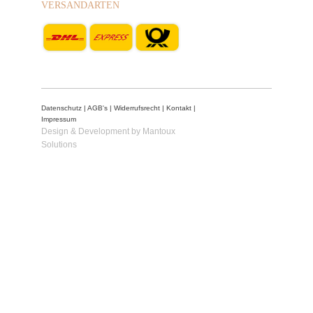
VERSANDARTEN
Datenschutz
|
AGB's
|
Widerrufsrecht
|
Kontakt
|
Impressum
Design & Development by Mantoux
Solutions