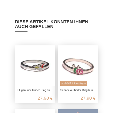
DIESE ARTIKEL KÖNNTEN IHNEN
AUCH GEFALLEN
noch 5 Stück verfügbar
Flugsaurier Kinder Ring aus recyceltem 925 Sterling Silber
Schnecke Kinder Ring bunt, Kinderring 925 Sterling Silber, Mädchen Schmuck Sternchen, Schnecken Stern Silberring
27,90 €
27,90 €