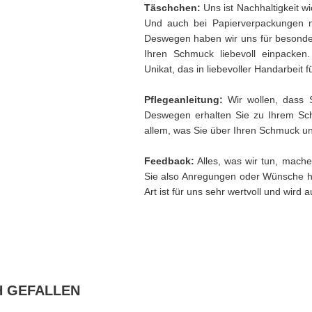
Täschchen:
Uns ist Nachhaltigkeit w
Und auch bei Papierverpackungen 
Deswegen haben wir uns für besonder
Ihren Schmuck liebevoll einpacken
Unikat, das in liebevoller Handarbeit f
Pflegeanleitung:
Wir wollen, dass 
Deswegen erhalten Sie zu Ihrem Sch
allem, was Sie über Ihren Schmuck und
Feedback:
Alles, was wir tun, mache
Sie also Anregungen oder Wünsche h
Art ist für uns sehr wertvoll und wird
H GEFALLEN