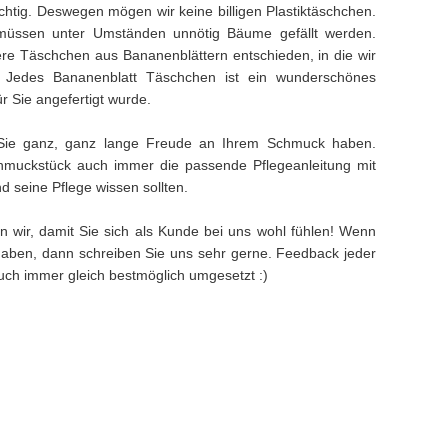
ichtig. Deswegen mögen wir keine billigen Plastiktäschchen.
müssen unter Umständen unnötig Bäume gefällt werden.
e Täschchen aus Bananenblättern entschieden, in die wir
. Jedes Bananenblatt Täschchen ist ein wunderschönes
ür Sie angefertigt wurde.
Sie ganz, ganz lange Freude an Ihrem Schmuck haben.
muckstück auch immer die passende Pflegeanleitung mit
 seine Pflege wissen sollten.
n wir, damit Sie sich als Kunde bei uns wohl fühlen! Wenn
aben, dann schreiben Sie uns sehr gerne. Feedback jeder
 auch immer gleich bestmöglich umgesetzt :)