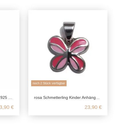
noch 2 Stück verfügbar
 Silber
rosa Schmetterling Kinder Anhänger aus echtem 925 Sterling Silber
3,90 €
23,90 €