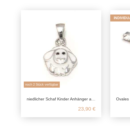
INDIVID
noch 2 Stück verfügbar
niedlicher Schaf Kinder Anhänger aus echtem 925 Sterling Silber
Ovales Ret
23,90 €