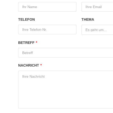
TELEFON
THEMA
Es geht um...
BETREFF
*
NACHRICHT
*