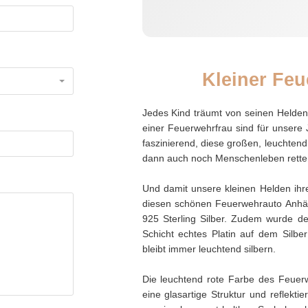
Kleiner Fe
Jedes Kind träumt von seinen Helde
einer Feuerwehrfrau sind für unsere
faszinierend, diese großen, leuchtend
dann auch noch Menschenleben retten!
Und damit unsere kleinen Helden ihr
diesen schönen Feuerwehrauto Anhän
925 Sterling Silber. Zudem wurde de
Schicht echtes Platin auf dem Silbe
bleibt immer leuchtend silbern.
Die leuchtend rote Farbe des Feuerw
eine glasartige Struktur und reflekt