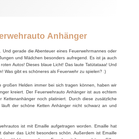
uerwehrauto Anhänger
n. Und gerade die Abenteuer eines Feuerwehrmannes oder
 Jungen und Mädchen besonders aufregend. Es ist ja auch
 roten Autos! Dieses blaue Licht! Das laute Tatütataaa! Und
 Was gibt es schöneres als Feuerwehr zu spielen? :)
e großen Helden immer bei sich tragen können, haben wir
ger kreiert. Der Feuerwehrauto Anhänger ist aus echtem
r Kettenanhänger noch platiniert. Durch diese zusätzliche
r läuft der schöne Ketten Anhänger nicht schwarz an und
ehrautos ist mit Emaille aufgetragen worden. Emaille hat
iert daher das Licht besonders schön. Außerdem ist Emaille