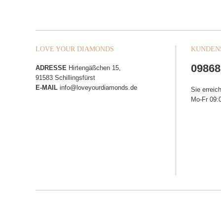
LOVE YOUR DIAMONDS
KUNDEN
09868
ADRESSE
Hirtengäßchen 15,
91583 Schillingsfürst
E-MAIL
info@loveyourdiamonds.de
Sie erreic
Mo-Fr 09:0